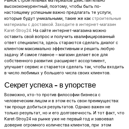
Рынок строительных материалов действительно
высококонкурентный, поэтому, чтобы быть по-
настоящему успешным важно предлагать те услуги,
которые будут уникальными, такие же как
строительные
материалы с доставкой. Заходите в интернет-магазин
Karet-Stroy24.
На сайте интернет-магазина можно
оставить свой вопрос и получить квалифицированный
ответ специалиста, здесь стараются сделать диалог с
клиентом максимально эффективным и решить любую
задачу. И самое главное – магазин делает все для
собственного развития: расширяет ассортимент,
улучшает сервис и старается сделать так, чтобы входить
в число любимых у большего числа своих клиентов.
Секрет успеха - в упорстве
Возможно, кто-то против философии бизнеса с
человеческим лицом и в этом есть свои преимущества:
так проще добиться результатов. Однако важен не
только результат, но и его долговечность. И тот факт, что
Karet-Stroy24 на рынке уже не первый год и завоевал
доверие огромного количества клиентов, при этом