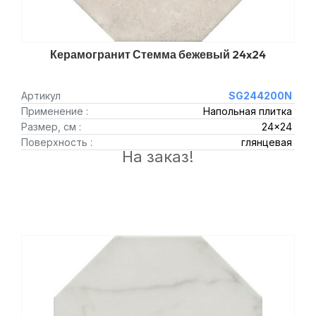
Керамогранит Стемма бежевый 24x24
Артикул
SG244200N
Применение :
Напольная плитка
Размер, см :
24x24
Поверхность :
глянцевая
На заказ!