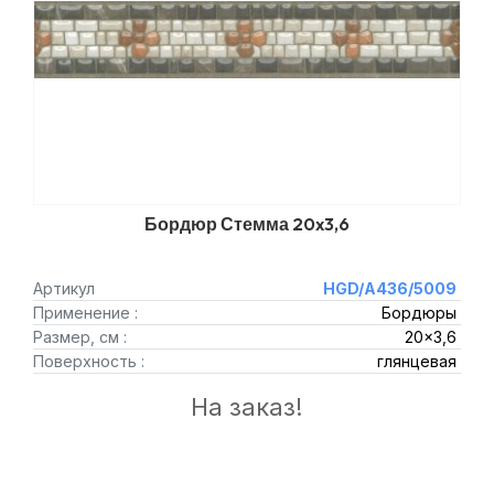
Бордюр Стемма 20x3,6
Артикул
HGD/A436/5009
Применение :
Бордюры
Размер, см :
20x3,6
Поверхность :
глянцевая
На заказ!