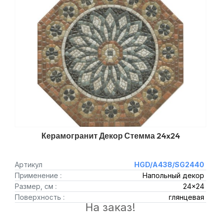
Керамогранит Декор Стемма 24x24
Артикул
HGD/A438/SG2440
Применение :
Напольный декор
Размер, см :
24x24
Поверхность :
глянцевая
На заказ!