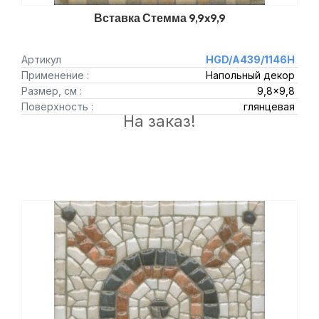
Вставка Стемма 9,9x9,9
Артикул
HGD/A439/1146H
Применение :
Напольный декор
Размер, см :
9,8x9,8
Поверхность :
глянцевая
На заказ!