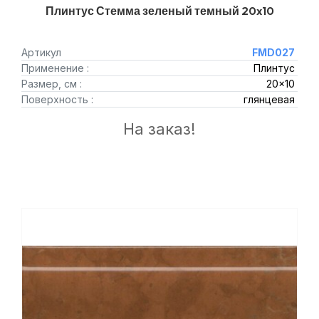
Плинтус Стемма зеленый темный 20x10
Артикул
FMD027
Применение :
Плинтус
Размер, см :
20x10
Поверхность :
глянцевая
На заказ!