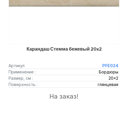
Карандаш Стемма бежевый 20x2
Артикул
PFE024
Применение :
Бордюры
Размер, см :
20x2
Поверхность :
глянцевая
На заказ!