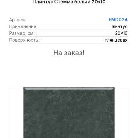
Плинтус Стемма белый 20x10
Артикул
FMD024
Применение :
Плинтус
Размер, см :
20x10
Поверхность :
глянцевая
На заказ!