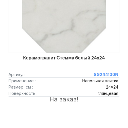
Керамогранит Стемма белый 24x24
Артикул
SG244100N
Применение :
Напольная плитка
Размер, см :
24x24
Поверхность :
глянцевая
На заказ!