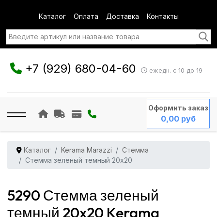
Каталог
Оплата
Доставка
Контакты
+7 (929) 680-04-60
ежедн. с 10 до 19
Оформить заказ
0,00 руб
Каталог
Kerama Marazzi
Стемма
Стемма зеленый темный 20x20
5290 Стемма зеленый
темный 20x20 Kerama