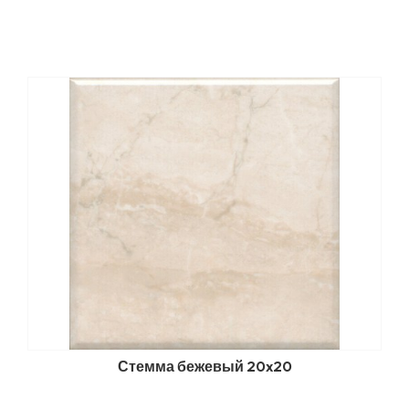
Стемма бежевый 20x20