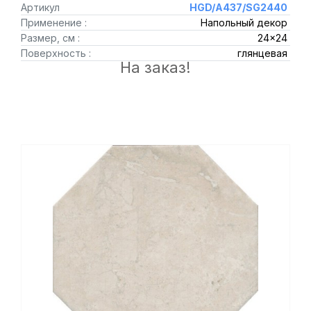
Артикул
HGD/A437/SG2440
Применение :
Напольный декор
Размер, см :
24x24
Поверхность :
глянцевая
На заказ!