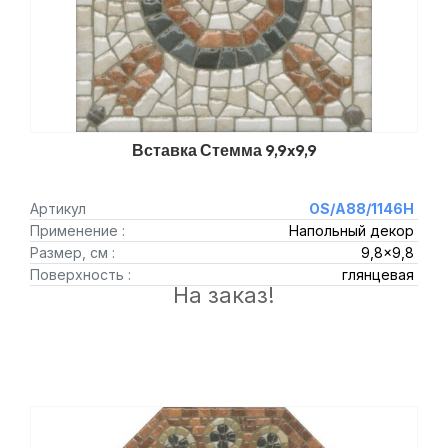
Вставка Стемма 9,9x9,9
Артикул
OS/A88/1146H
Применение :
Напольный декор
Размер, см :
9,8x9,8
Поверхность :
глянцевая
На заказ!