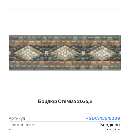
Бордюр Стемма 20x6,3
Артикул
HGD/A435/5009
Применение :
Бордюры