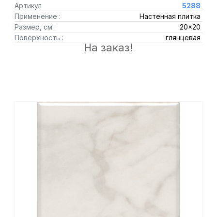
Артикул
5288
Применение :
Настенная плитка
Размер, см :
20x20
Поверхность :
глянцевая
На заказ!