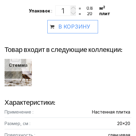
2
=
м
Упаковок
:
=
плит
В КОРЗИНУ
Товар входит в следующие коллекции:
Стемма
Характеристики:
Применение :
Настенная плитка
Размер, см :
20x20
Поверхность :
глянцевая