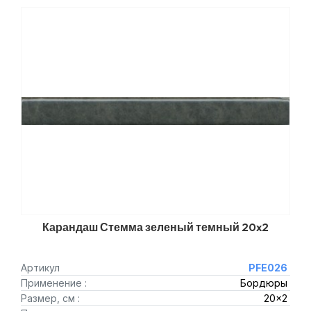
Карандаш Стемма зеленый темный 20x2
Артикул
PFE026
Применение :
Бордюры
Размер, см :
20x2