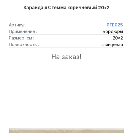
Карандаш Стемма коричневый 20x2
Артикул
PFE025
Применение :
Бордюры
Размер, см :
20x2
Поверхность :
глянцевая
На заказ!