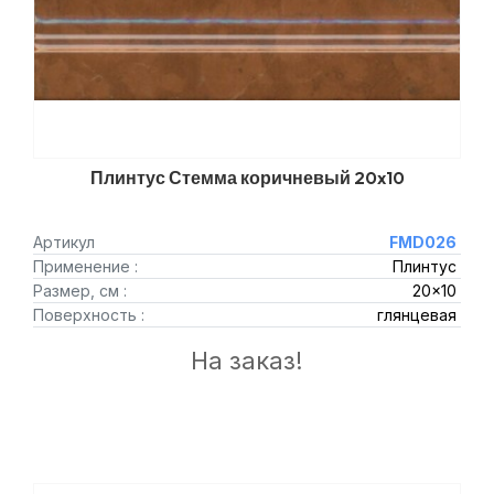
Плинтус Стемма коричневый 20x10
Артикул
FMD026
Применение :
Плинтус
Размер, см :
20x10
Поверхность :
глянцевая
На заказ!