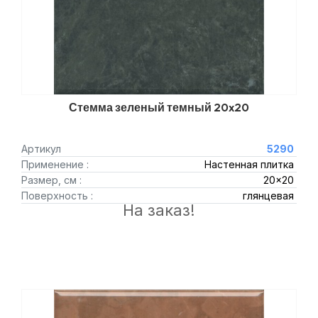
Стемма зеленый темный 20x20
Артикул
5290
Применение :
Настенная плитка
Размер, см :
20x20
Поверхность :
глянцевая
На заказ!