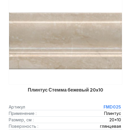
Плинтус Стемма бежевый 20x10
Артикул
FMD025
Применение :
Плинтус
Размер, см :
20x10
Поверхность :
глянцевая