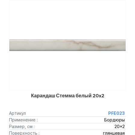
Карандаш Стемма белый 20x2
Артикул
PFE023
Применение :
Бордюры
Размер, см :
20x2
Поверхность :
глянцевая