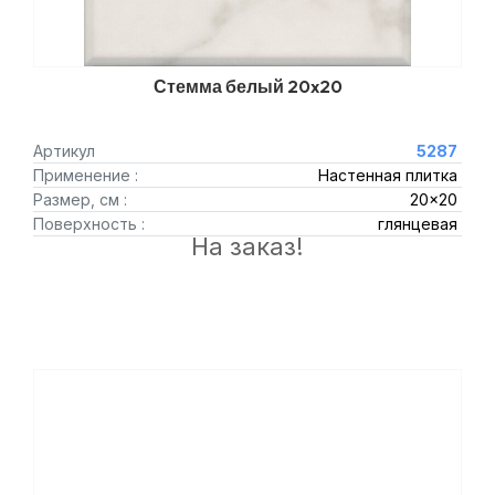
Стемма белый 20x20
Артикул
5287
Применение :
Настенная плитка
Размер, см :
20x20
Поверхность :
глянцевая
На заказ!