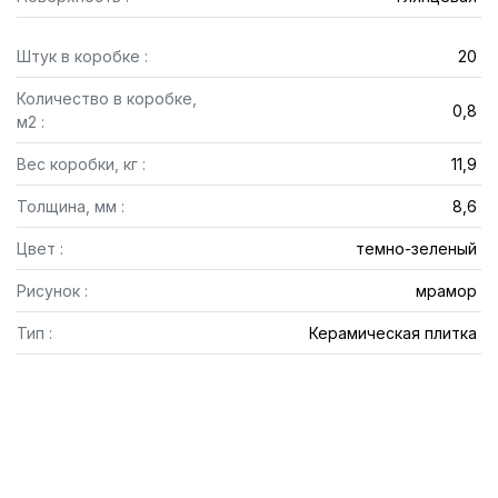
Штук в коробке :
20
Количество в коробке,
0,8
м2 :
Вес коробки, кг :
11,9
Толщина, мм :
8,6
Цвет :
темно-зеленый
Рисунок :
мрамор
Тип :
Керамическая плитка