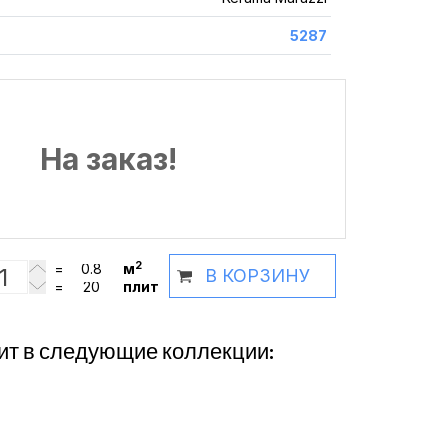
5287
На заказ!
2
=
м
В КОРЗИНУ
=
плит
ит в следующие коллекции: