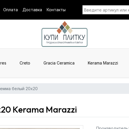
Оплата
Доставка
Контакты
res
Creto
Gracia Ceramica
Kerama Marazzi
емма белый 20x20
20 Kerama Marazzi
Производитель: