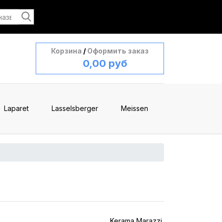
Корзина
/
Оформить заказ
0,00 руб
Laparet
Lasselsberger
Meissen
Kerama Marazzi