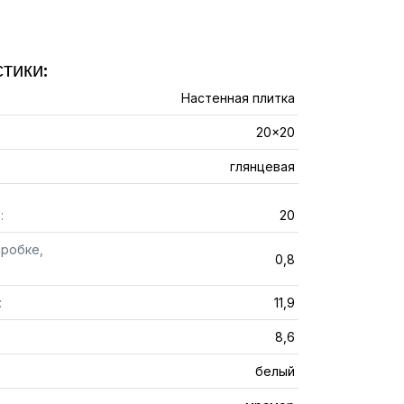
тики:
Настенная плитка
20x20
глянцевая
:
20
оробке,
0,8
:
11,9
8,6
белый