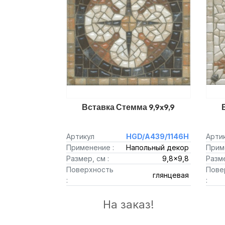
Вставка Стемма 9,9x9,9
Артикул
HGD/A439/1146H
Арти
Применение :
Напольный декор
Прим
Размер, см :
9,8x9,8
Разме
Поверхность
Пове
глянцевая
:
:
На заказ!