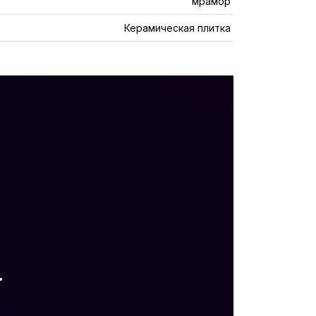
мрамор
Керамическая плитка