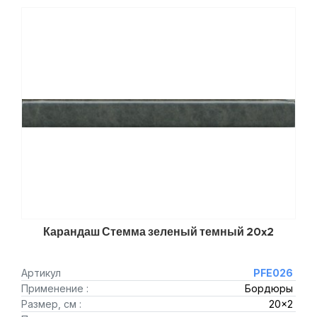
Карандаш Стемма зеленый темный 20x2
Артикул
PFE026
Применение :
Бордюры
Размер, см :
20x2