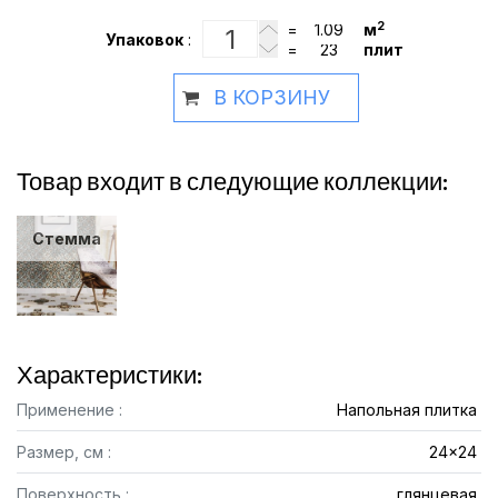
2
=
м
Упаковок
:
=
плит
В КОРЗИНУ
Товар входит в следующие коллекции:
Стемма
Характеристики:
Применение :
Напольная плитка
Размер, см :
24x24
Поверхность :
глянцевая