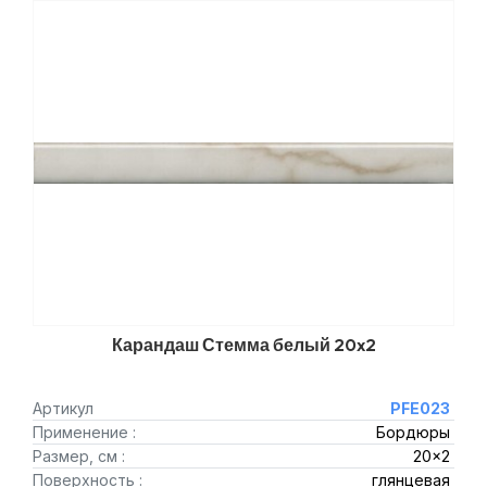
Карандаш Стемма белый 20x2
Артикул
PFE023
Применение :
Бордюры
Размер, см :
20x2
Поверхность :
глянцевая