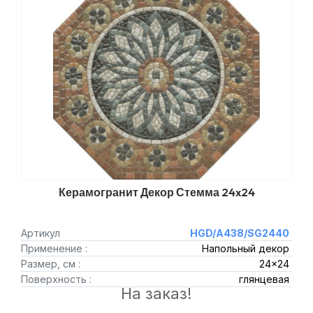
Керамогранит Декор Стемма 24x24
Артикул
HGD/A438/SG2440
Применение :
Напольный декор
Размер, см :
24x24
Поверхность :
глянцевая
На заказ!