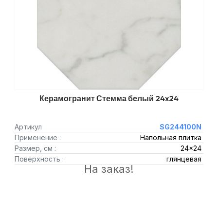
Керамогранит Стемма белый 24x24
Артикул
SG244100N
Применение :
Напольная плитка
Размер, см :
24x24
Поверхность :
глянцевая
На заказ!