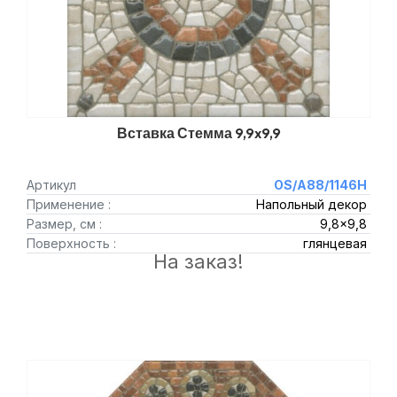
Вставка Стемма 9,9x9,9
Артикул
OS/A88/1146H
Применение :
Напольный декор
Размер, см :
9,8x9,8
Поверхность :
глянцевая
На заказ!