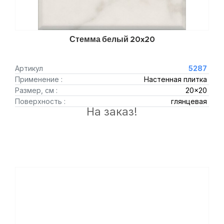
Стемма белый 20x20
Артикул
5287
Применение :
Настенная плитка
Размер, см :
20x20
Поверхность :
глянцевая
На заказ!