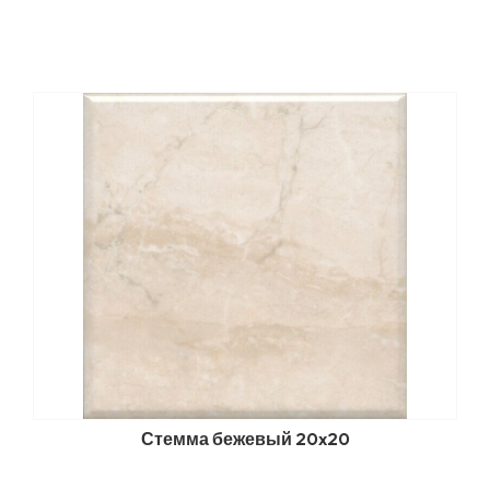
Стемма бежевый 20x20