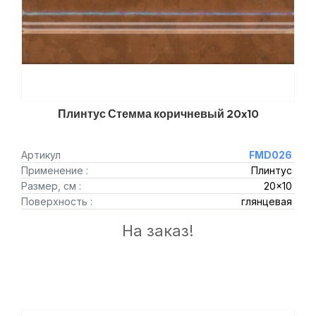
Плинтус Стемма коричневый 20x10
Артикул
FMD026
Применение :
Плинтус
Размер, см :
20x10
Поверхность :
глянцевая
На заказ!