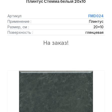
Плинтус Стемма белый 20x10
Артикул
FMD024
Применение :
Плинтус
Размер, см :
20x10
Поверхность :
глянцевая
На заказ!