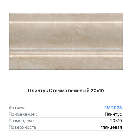
Плинтус Стемма бежевый 20x10
Артикул
FMD025
Применение :
Плинтус
Размер, см :
20x10
Поверхность :
глянцевая