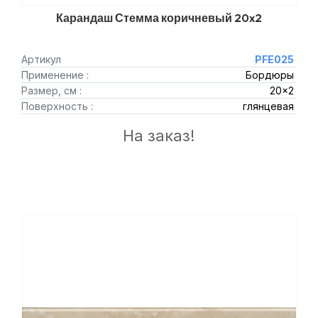
Карандаш Стемма коричневый 20x2
Артикул
PFE025
Применение :
Бордюры
Размер, см :
20x2
Поверхность :
глянцевая
На заказ!