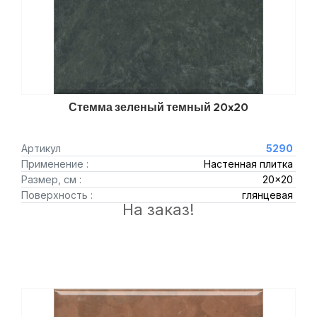
Стемма зеленый темный 20x20
Артикул
5290
Применение :
Настенная плитка
Размер, см :
20x20
Поверхность :
глянцевая
На заказ!