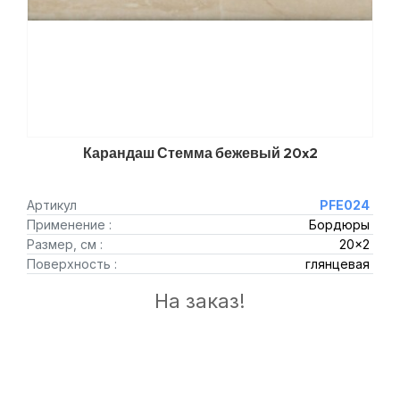
Карандаш Стемма бежевый 20x2
Артикул
PFE024
Применение :
Бордюры
Размер, см :
20x2
Поверхность :
глянцевая
На заказ!