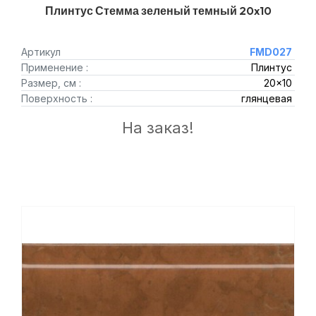
Плинтус Стемма зеленый темный 20x10
Артикул
FMD027
Применение :
Плинтус
Размер, см :
20x10
Поверхность :
глянцевая
На заказ!