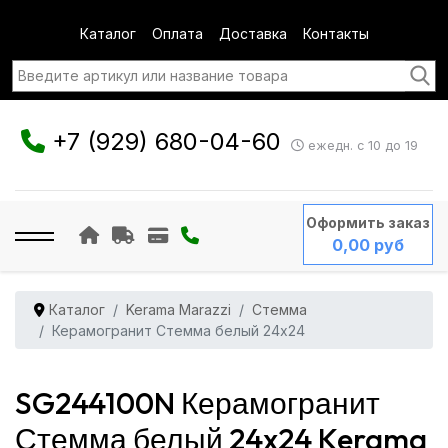
Каталог
Оплата
Доставка
Контакты
+7 (929) 680-04-60
ежедн. с 10 до 19
Оформить заказ
0,00 руб
Каталог
Kerama Marazzi
Стемма
Керамогранит Стемма белый 24x24
SG244100N Керамогранит
Стемма белый 24x24 Kerama