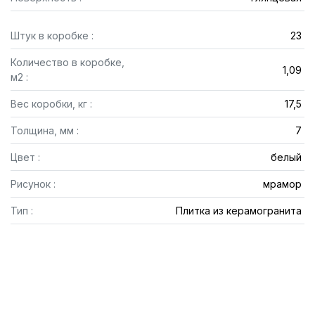
Штук в коробке :
23
Количество в коробке,
1,09
м2 :
Вес коробки, кг :
17,5
Толщина, мм :
7
Цвет :
белый
Рисунок :
мрамор
Тип :
Плитка из керамогранита