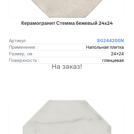
Керамогранит Стемма бежевый 24x24
Артикул
SG244200N
Применение :
Напольная плитка
Размер, см :
24x24
Поверхность :
глянцевая
На заказ!