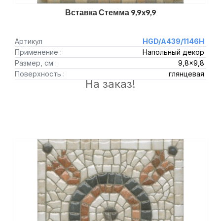
Вставка Стемма 9,9x9,9
Артикул
HGD/A439/1146H
Применение :
Напольный декор
Размер, см :
9,8x9,8
Поверхность :
глянцевая
На заказ!