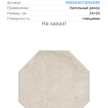
Артикул
HGD/A437/SG2440
Применение :
Напольный декор
Размер, см :
24x24
Поверхность :
глянцевая
На заказ!