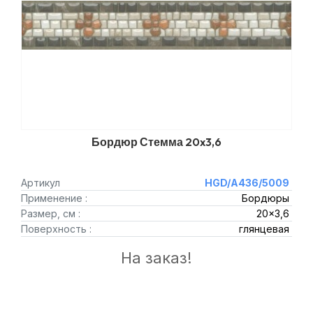
Бордюр Стемма 20x3,6
Артикул
HGD/A436/5009
Применение :
Бордюры
Размер, см :
20x3,6
Поверхность :
глянцевая
На заказ!