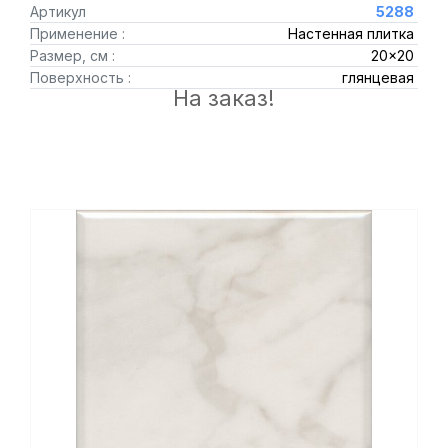
Артикул
5288
Применение :
Настенная плитка
Размер, см :
20x20
Поверхность :
глянцевая
На заказ!