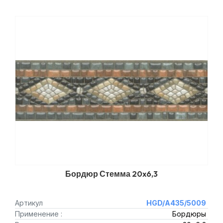
Бордюр Стемма 20x6,3
Артикул
HGD/A435/5009
Применение :
Бордюры