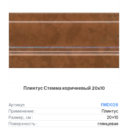
Плинтус Стемма коричневый 20x10
Артикул
FMD026
Применение :
Плинтус
Размер, см :
20x10
Поверхность :
глянцевая