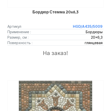
Бордюр Стемма 20x6,3
Артикул
HGD/A435/5009
Применение :
Бордюры
Размер, см :
20x6,3
Поверхность :
глянцевая
На заказ!