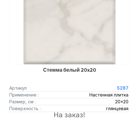
Стемма белый 20x20
Артикул
5287
Применение :
Настенная плитка
Размер, см :
20x20
Поверхность :
глянцевая
На заказ!