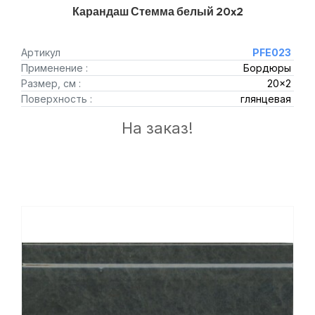
Карандаш Стемма белый 20x2
Артикул
PFE023
Применение :
Бордюры
Размер, см :
20x2
Поверхность :
глянцевая
На заказ!