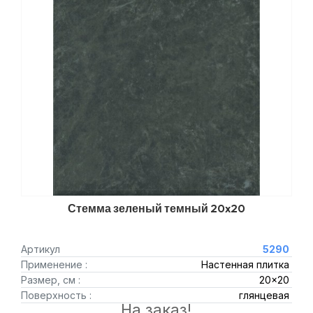
Стемма зеленый темный 20x20
Артикул
5290
Применение :
Настенная плитка
Размер, см :
20x20
Поверхность :
глянцевая
На заказ!