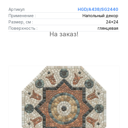
Артикул
HGD/A438/SG2440
Применение :
Напольный декор
Размер, см :
24x24
Поверхность :
глянцевая
На заказ!