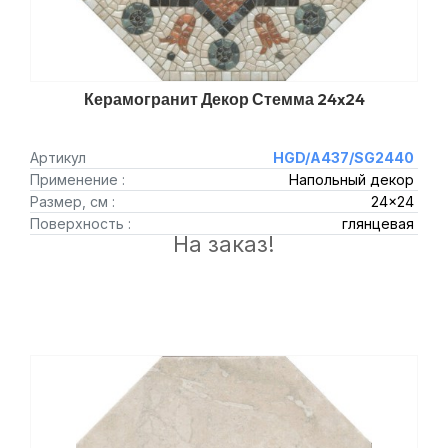
Керамогранит Декор Стемма 24x24
Артикул
HGD/A437/SG2440
Применение :
Напольный декор
Размер, см :
24x24
Поверхность :
глянцевая
На заказ!