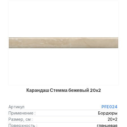
Карандаш Стемма бежевый 20x2
Артикул
PFE024
Применение :
Бордюры
Размер, см :
20x2
Поверхность :
глянцевая