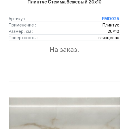
Плинтус Стемма бежевый 20x10
Артикул
FMD025
Применение :
Плинтус
Размер, см :
20x10
Поверхность :
глянцевая
На заказ!