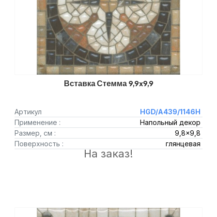
Вставка Стемма 9,9x9,9
Артикул
HGD/A439/1146H
Применение :
Напольный декор
Размер, см :
9,8x9,8
Поверхность :
глянцевая
На заказ!