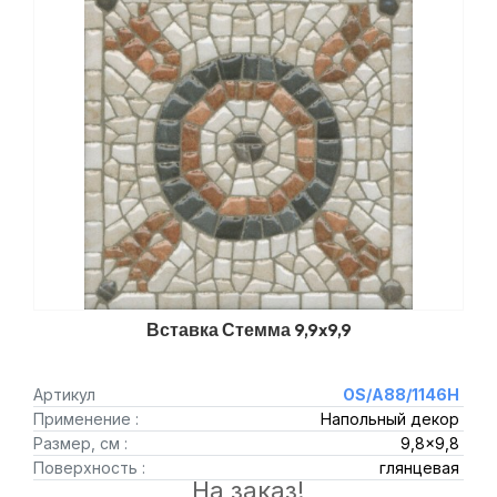
Вставка Стемма 9,9x9,9
Артикул
OS/A88/1146H
Применение :
Напольный декор
Размер, см :
9,8x9,8
Поверхность :
глянцевая
На заказ!