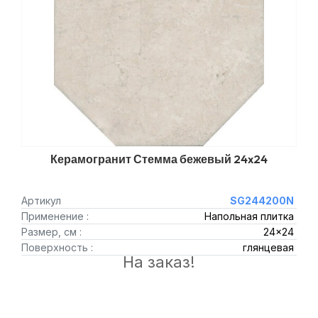
Керамогранит Стемма бежевый 24x24
Артикул
SG244200N
Применение :
Напольная плитка
Размер, см :
24x24
Поверхность :
глянцевая
На заказ!