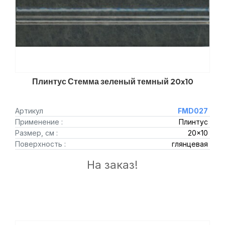
Плинтус Стемма зеленый темный 20x10
Артикул
FMD027
Применение :
Плинтус
Размер, см :
20x10
Поверхность :
глянцевая
На заказ!