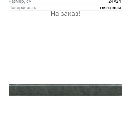
Размер, см :
24x24
Поверхность :
глянцевая
На заказ!