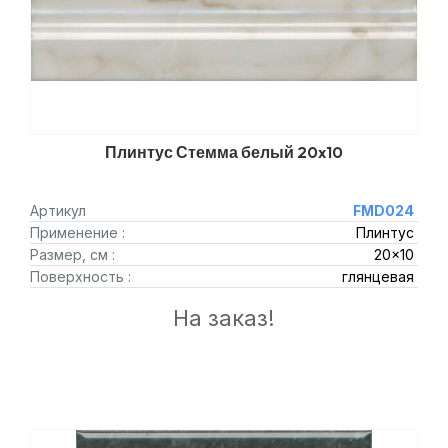
Плинтус Стемма белый 20x10
Артикул
FMD024
Применение :
Плинтус
Размер, см :
20x10
Поверхность :
глянцевая
На заказ!