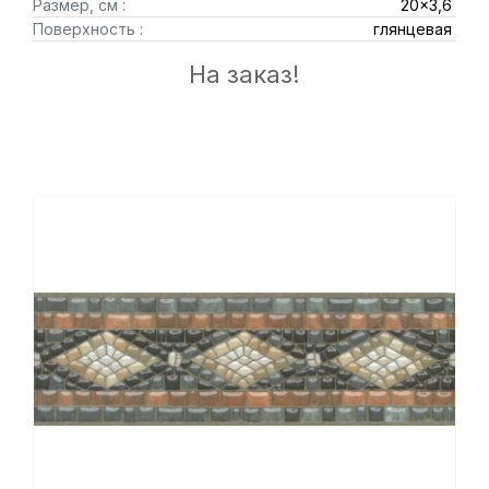
Размер, см :
20x3,6
Поверхность :
глянцевая
На заказ!