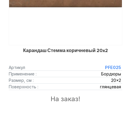
Карандаш Стемма коричневый 20x2
Артикул
PFE025
Применение :
Бордюры
Размер, см :
20x2
Поверхность :
глянцевая
На заказ!