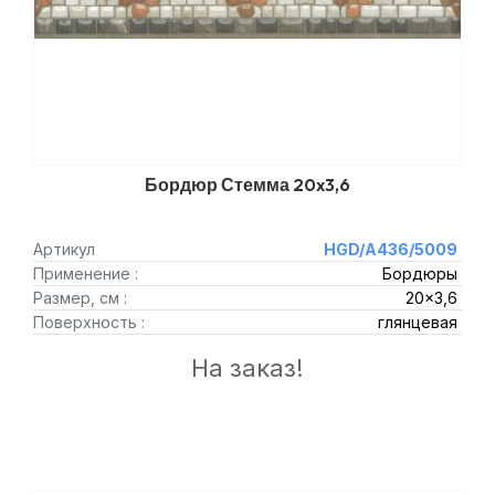
Бордюр Стемма 20x3,6
Артикул
HGD/A436/5009
Применение :
Бордюры
Размер, см :
20x3,6
Поверхность :
глянцевая
На заказ!