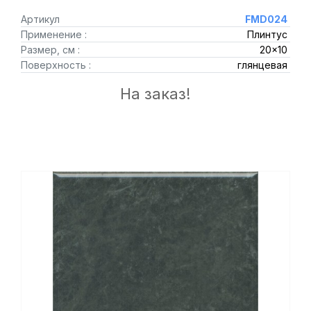
Артикул
FMD024
Применение :
Плинтус
Размер, см :
20x10
Поверхность :
глянцевая
На заказ!