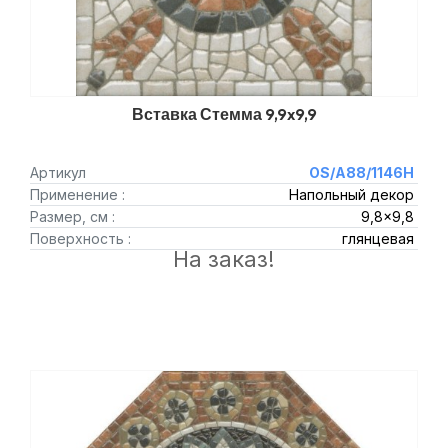
Вставка Стемма 9,9x9,9
Артикул
OS/A88/1146H
Применение :
Напольный декор
Размер, см :
9,8x9,8
Поверхность :
глянцевая
На заказ!