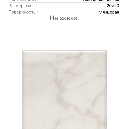
Размер, см :
20x20
Поверхность :
глянцевая
На заказ!