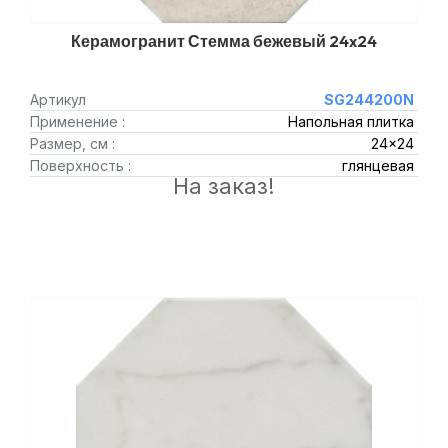
Керамогранит Стемма бежевый 24x24
Артикул
SG244200N
Применение :
Напольная плитка
Размер, см :
24x24
Поверхность :
глянцевая
На заказ!