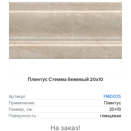
Плинтус Стемма бежевый 20x10
Артикул
FMD025
Применение :
Плинтус
Размер, см :
20x10
Поверхность :
глянцевая
На заказ!