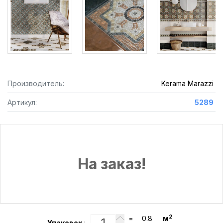
Производитель:
Kerama Marazzi
Артикул:
5289
На заказ!
2
=
м
Упаковок
: