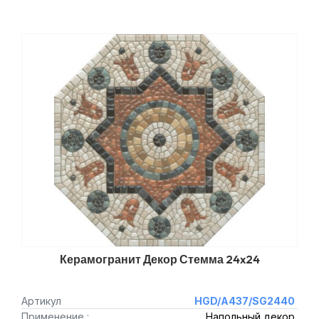
Керамогранит Декор Стемма 24x24
Артикул
HGD/A437/SG2440
Применение :
Напольный декор