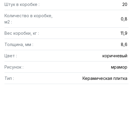
Штук в коробке :
20
Количество в коробке,
0,8
м2 :
Вес коробки, кг :
11,9
Толщина, мм :
8,6
Цвет :
коричневый
Рисунок :
мрамор
Тип :
Керамическая плитка