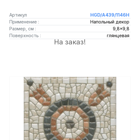
Артикул
HGD/A439/1146H
Применение :
Напольный декор
Размер, см :
9,8x9,8
Поверхность :
глянцевая
На заказ!