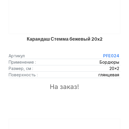
Карандаш Стемма бежевый 20x2
Артикул
PFE024
Применение :
Бордюры
Размер, см :
20x2
Поверхность :
глянцевая
На заказ!