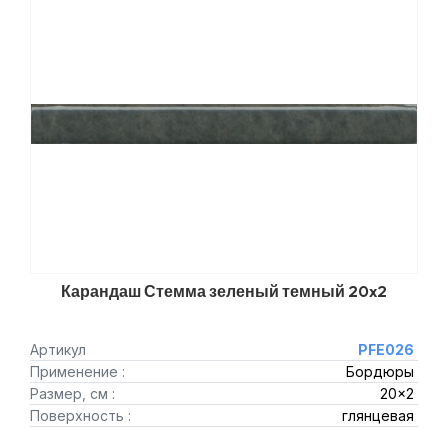
Карандаш Стемма зеленый темный 20x2
Артикул
PFE026
Применение :
Бордюры
Размер, см :
20x2
Поверхность :
глянцевая