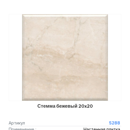
Стемма бежевый 20x20
Артикул
5288
Применение :
Настенная плитка