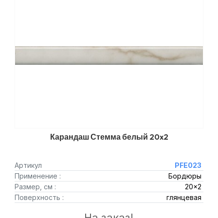
Карандаш Стемма белый 20x2
Артикул
PFE023
Применение :
Бордюры
Размер, см :
20x2
Поверхность :
глянцевая
На заказ!