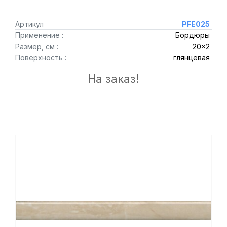
Артикул
PFE025
Применение :
Бордюры
Размер, см :
20x2
Поверхность :
глянцевая
На заказ!