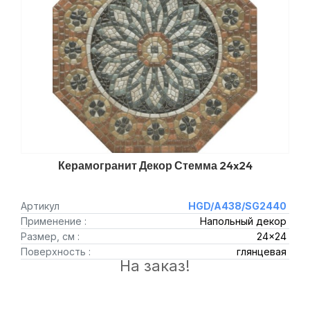
Керамогранит Декор Стемма 24x24
Артикул
HGD/A438/SG2440
Применение :
Напольный декор
Размер, см :
24x24
Поверхность :
глянцевая
На заказ!