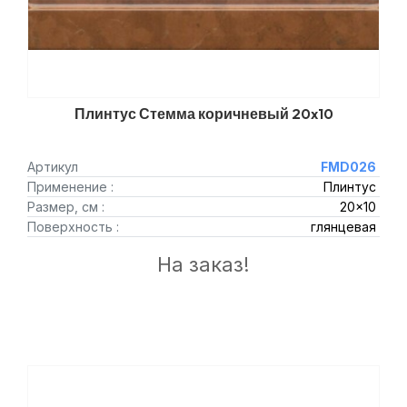
Плинтус Стемма коричневый 20x10
Артикул
FMD026
Применение :
Плинтус
Размер, см :
20x10
Поверхность :
глянцевая
На заказ!