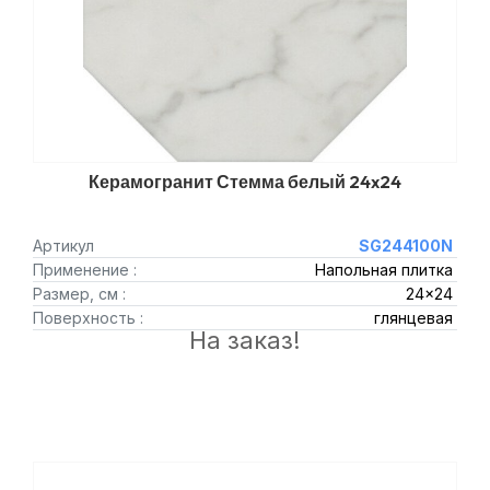
Керамогранит Стемма белый 24x24
Артикул
SG244100N
Применение :
Напольная плитка
Размер, см :
24x24
Поверхность :
глянцевая
На заказ!