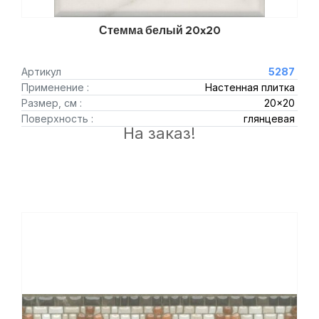
Стемма белый 20x20
Артикул
5287
Применение :
Настенная плитка
Размер, см :
20x20
Поверхность :
глянцевая
На заказ!