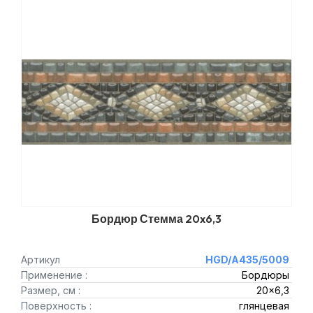
Бордюр Стемма 20x6,3
Артикул
HGD/A435/5009
Применение :
Бордюры
Размер, см :
20x6,3
Поверхность :
глянцевая