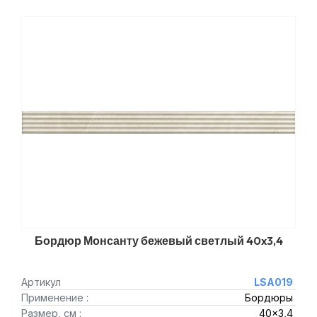
Бордюр Монсанту бежевый светлый 40x3,4
Артикул
LSA019
Применение :
Бордюры
Размер, см :
40x3,4