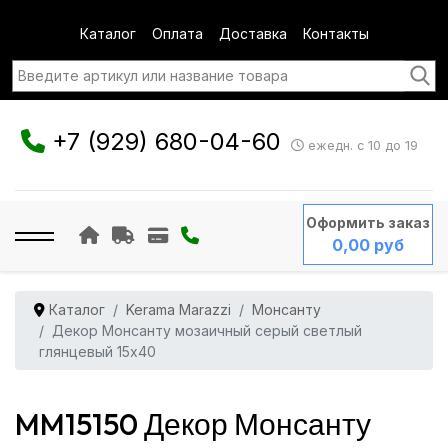
Каталог
Оплата
Доставка
Контакты
+7 (929) 680-04-60
ежедн. с 10 до 19
Оформить заказ
0,00 руб
Каталог
Kerama Marazzi
Монсанту
Декор Монсанту мозаичный серый светлый
глянцевый 15x40
MM15150 Декор Монсанту