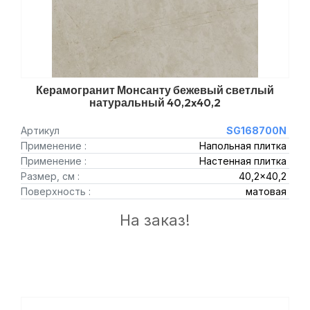
Керамогранит Монсанту бежевый светлый
натуральный 40,2x40,2
Артикул
SG168700N
Применение :
Напольная плитка
Применение :
Настенная плитка
Размер, см :
40,2x40,2
Поверхность :
матовая
На заказ!