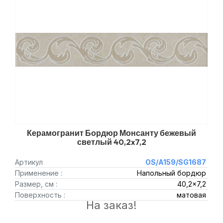
Керамогранит Бордюр Монсанту бежевый
светлый 40,2x7,2
Артикул
OS/A159/SG1687
Применение :
Напольный бордюр
Размер, см :
40,2x7,2
Поверхность :
матовая
На заказ!