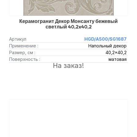
Керамогранит Декор Монсанту бежевый
светлый 40,2x40,2
Артикул
HGD/A500/SG1687
Применение :
Напольный декор
Размер, см :
40,2x40,2
Поверхность :
матовая
На заказ!