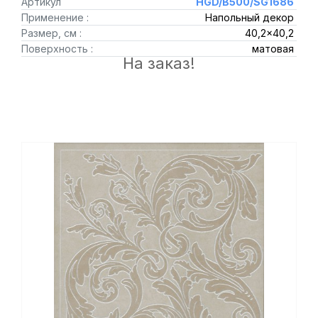
Артикул
HGD/B500/SG1686
Применение :
Напольный декор
Размер, см :
40,2x40,2
Поверхность :
матовая
На заказ!