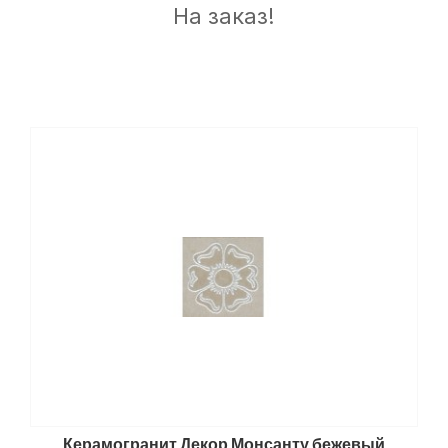
На заказ!
Керамогранит Декор Монсанту бежевый