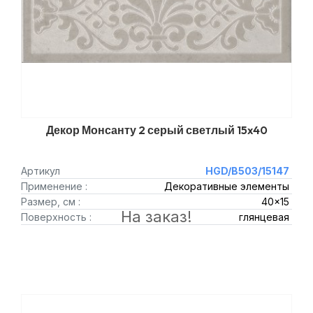
Декор Монсанту 2 серый светлый 15x40
Артикул
HGD/B503/15147
Применение :
Декоративные элементы
Размер, см :
40x15
На заказ!
Поверхность :
глянцевая