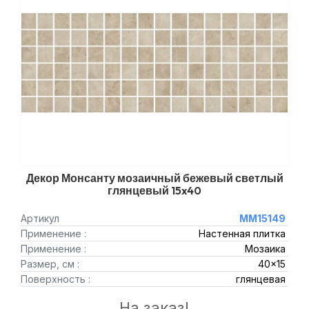
Декор Монсанту мозаичный бежевый светлый
глянцевый 15x40
Артикул
MM15149
Применение :
Настенная плитка
Применение :
Мозаика
Размер, см :
40x15
Поверхность :
глянцевая
На заказ!