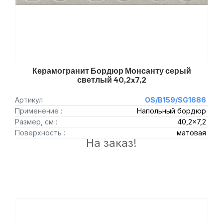
Керамогранит Бордюр Монсанту серый
светлый 40,2x7,2
Артикул
OS/B159/SG1686
Применение :
Напольный бордюр
Размер, см :
40,2x7,2
Поверхность :
матовая
На заказ!