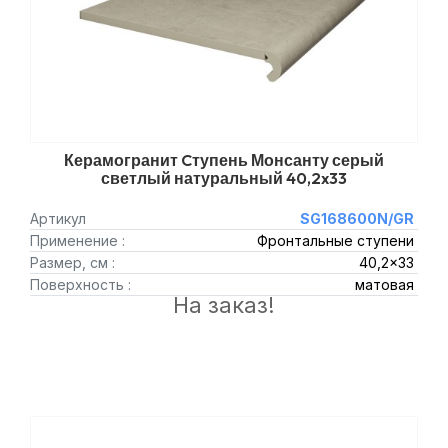
Керамогранит Cтупень Монсанту серый
светлый натуральный 40,2x33
Артикул
SG168600N/GR
Применение :
Фронтальные ступени
Размер, см :
40,2x33
Поверхность :
матовая
На заказ!