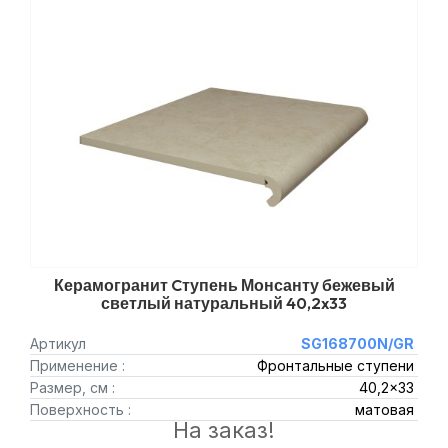
Керамогранит Cтупень Монсанту бежевый
светлый натуральный 40,2x33
Артикул
SG168700N/GR
Применение :
Фронтальные ступени
Размер, см :
40,2x33
Поверхность :
матовая
На заказ!