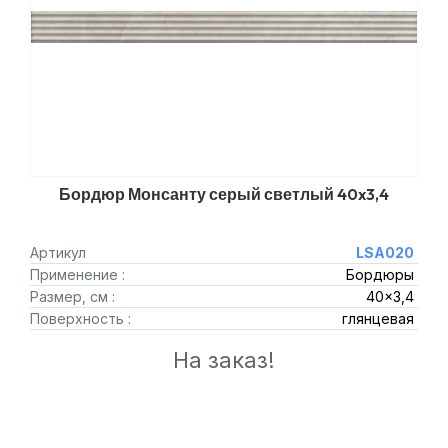
Бордюр Монсанту серый светлый 40x3,4
Артикул
LSA020
Применение :
Бордюры
Размер, см :
40x3,4
Поверхность :
глянцевая
На заказ!