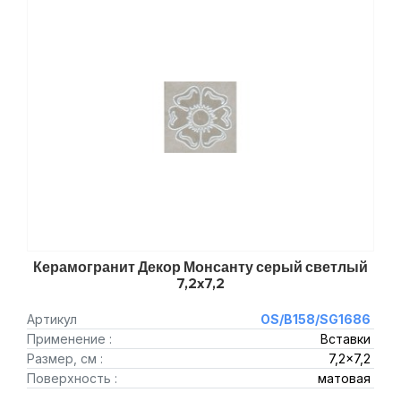
Керамогранит Декор Монсанту серый светлый
7,2x7,2
Артикул
OS/B158/SG1686
Применение :
Вставки
Размер, см :
7,2x7,2
Поверхность :
матовая