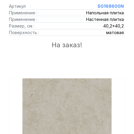
Артикул
SG168600N
Применение :
Напольная плитка
Применение :
Настенная плитка
Размер, см :
40,2x40,2
Поверхность :
матовая
На заказ!