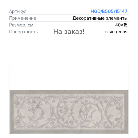
Артикул
HGD/B505/15147
Применение :
Декоративные элементы
Размер, см :
40x15
На заказ!
Поверхность :
глянцевая