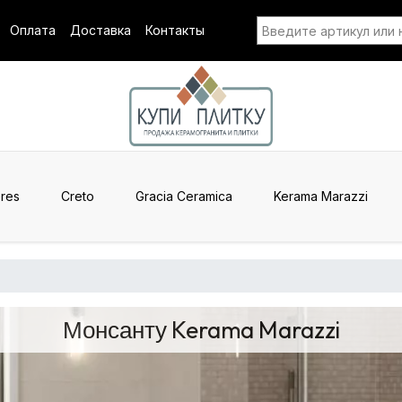
Оплата
Доставка
Контакты
res
Creto
Gracia Ceramica
Kerama Marazzi
Монсанту Kerama Marazzi