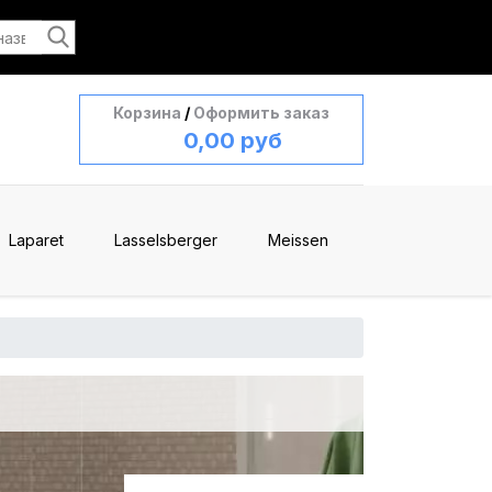
Корзина
/
Оформить заказ
0,00 руб
Laparet
Lasselsberger
Meissen