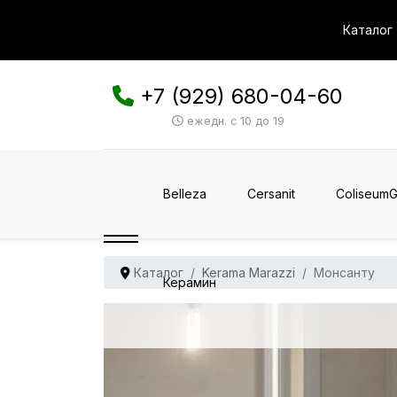
Каталог
+7 (929) 680-04-60
ежедн. с 10 до 19
Belleza
Cersanit
ColiseumG
Каталог
Kerama Marazzi
Монсанту
Керамин