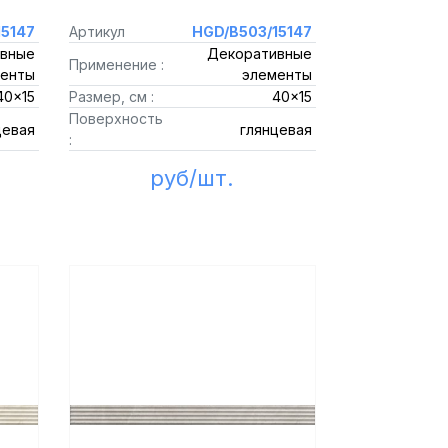
5147
Артикул
HGD/B503/15147
вные
Декоративные
Применение :
енты
элементы
40x15
Размер, см :
40x15
Поверхность
цевая
глянцевая
:
руб/шт.