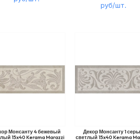
руб/шт.
кор Монсанту 4 бежевый
Декор Монсанту 1 сер
лый 15x40 Kerama Marazzi
светлый 15x40 Kerama Ma