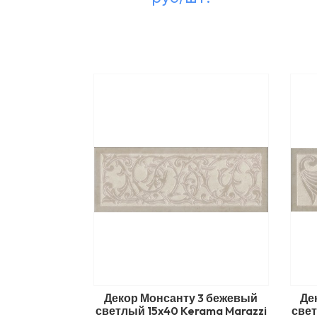
Декор Монсанту 3 бежевый
Де
светлый 15x40 Kerama Marazzi
свет