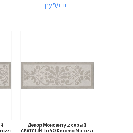
руб/шт.
ый
Декор Монсанту 2 серый
razzi
светлый 15x40 Kerama Marazzi