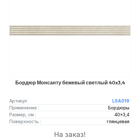
Бордюр Монсанту бежевый светлый 40x3,4
Артикул
LSA019
Применение :
Бордюры
Размер, см :
40x3,4
Поверхность :
глянцевая
На заказ!