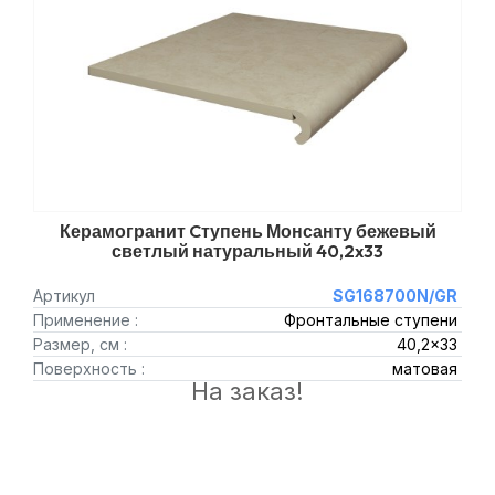
Керамогранит Cтупень Монсанту бежевый
светлый натуральный 40,2x33
Артикул
SG168700N/GR
Применение :
Фронтальные ступени
Размер, см :
40,2x33
Поверхность :
матовая
На заказ!