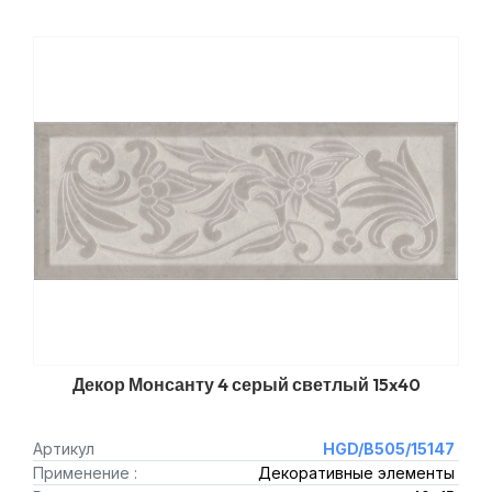
Декор Монсанту 4 серый светлый 15x40
Артикул
HGD/B505/15147
Применение :
Декоративные элементы