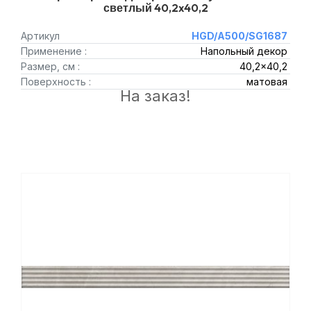
светлый 40,2x40,2
Артикул
HGD/A500/SG1687
Применение :
Напольный декор
Размер, см :
40,2x40,2
Поверхность :
матовая
На заказ!