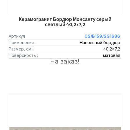
Керамогранит Бордюр Монсанту серый
светлый 40,2x7,2
Артикул
OS/B159/SG1686
Применение :
Напольный бордюр
Размер, см :
40,2x7,2
Поверхность :
матовая
На заказ!