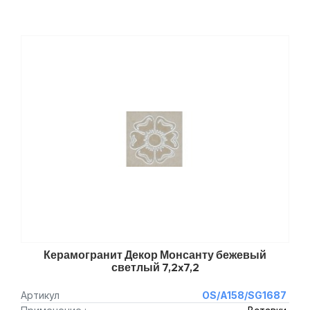
Керамогранит Декор Монсанту бежевый
светлый 7,2x7,2
Артикул
OS/A158/SG1687