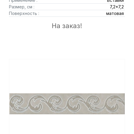
Применение :
Вставки
Размер, см :
7,2x7,2
Поверхность :
матовая
На заказ!