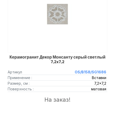
Керамогранит Декор Монсанту серый светлый
7,2x7,2
Артикул
OS/B158/SG1686
Применение :
Вставки
Размер, см :
7,2x7,2
Поверхность :
матовая
На заказ!