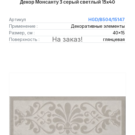
Декор Монсанту 3 серый светлый 15x40
Артикул
HGD/B504/15147
Применение :
Декоративные элементы
Размер, см :
40x15
На заказ!
Поверхность :
глянцевая