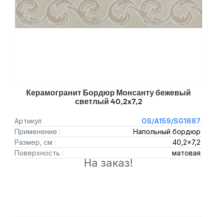
Керамогранит Бордюр Монсанту бежевый
светлый 40,2x7,2
Артикул
OS/A159/SG1687
Применение :
Напольный бордюр
Размер, см :
40,2x7,2
Поверхность :
матовая
На заказ!