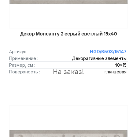
Декор Монсанту 2 серый светлый 15x40
Артикул
HGD/B503/15147
Применение :
Декоративные элементы
Размер, см :
40x15
На заказ!
Поверхность :
глянцевая