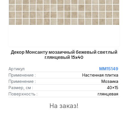
Декор Монсанту мозаичный бежевый светлый
глянцевый 15x40
Артикул
MM15149
Применение :
Настенная плитка
Применение :
Мозаика
Размер, см :
40x15
Поверхность :
глянцевая
На заказ!