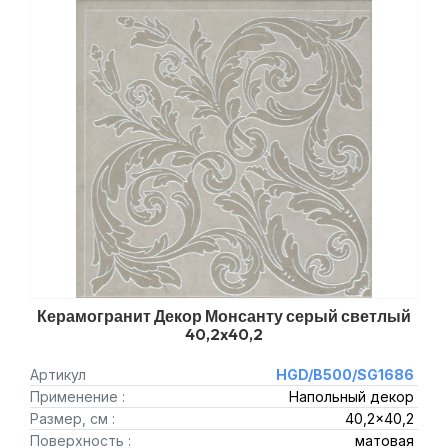
Керамогранит Декор Монсанту серый светлый
40,2x40,2
Артикул
HGD/B500/SG1686
Применение :
Напольный декор
Размер, см :
40,2x40,2
Поверхность :
матовая