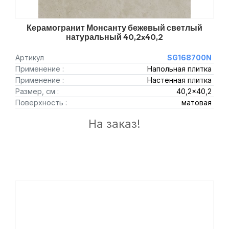
Керамогранит Монсанту бежевый светлый
натуральный 40,2x40,2
Артикул
SG168700N
Применение :
Напольная плитка
Применение :
Настенная плитка
Размер, см :
40,2x40,2
Поверхность :
матовая
На заказ!