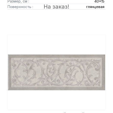
Размер, см :
40x15
На заказ!
Поверхность :
глянцевая