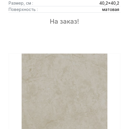
Размер, см :
40,2x40,2
Поверхность :
матовая
На заказ!