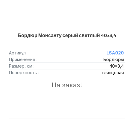
Бордюр Монсанту серый светлый 40x3,4
Артикул
LSA020
Применение :
Бордюры
Размер, см :
40x3,4
Поверхность :
глянцевая
На заказ!