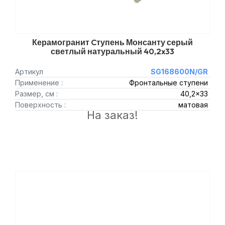
Керамогранит Cтупень Монсанту серый
светлый натуральный 40,2x33
Артикул
SG168600N/GR
Применение :
Фронтальные ступени
Размер, см :
40,2x33
Поверхность :
матовая
На заказ!