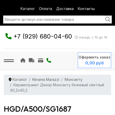
Каталог
Оплата
Доставка
Контакты
+7 (929) 680-04-60
ежедн. с 10 до 19
Оформить заказ
0,00 руб
Каталог
Kerama Marazzi
Монсанту
Керамогранит Декор Монсанту бежевый светлый
40,2x40,2
HGD/A500/SG1687