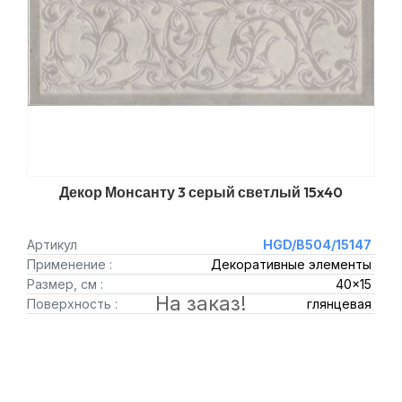
Декор Монсанту 3 серый светлый 15x40
Артикул
HGD/B504/15147
Применение :
Декоративные элементы
Размер, см :
40x15
На заказ!
Поверхность :
глянцевая