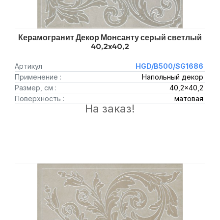
Керамогранит Декор Монсанту серый светлый
40,2x40,2
Артикул
HGD/B500/SG1686
Применение :
Напольный декор
Размер, см :
40,2x40,2
Поверхность :
матовая
На заказ!