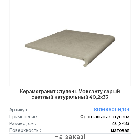
Керамогранит Cтупень Монсанту серый
светлый натуральный 40,2x33
Артикул
SG168600N/GR
Применение :
Фронтальные ступени
Размер, см :
40,2x33
Поверхность :
матовая
На заказ!