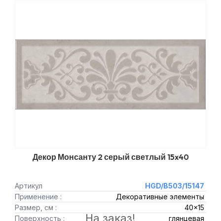
Декор Монсанту 2 серый светлый 15x40
Артикул
HGD/B503/15147
Применение :
Декоративные элементы
Размер, см :
40x15
На заказ!
Поверхность :
глянцевая