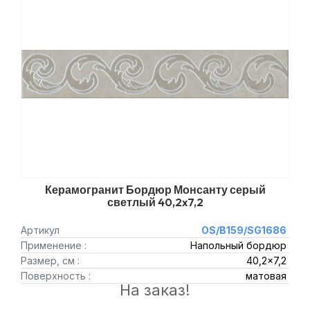
Керамогранит Бордюр Монсанту серый
светлый 40,2x7,2
Артикул
OS/B159/SG1686
Применение :
Напольный бордюр
Размер, см :
40,2x7,2
Поверхность :
матовая
На заказ!