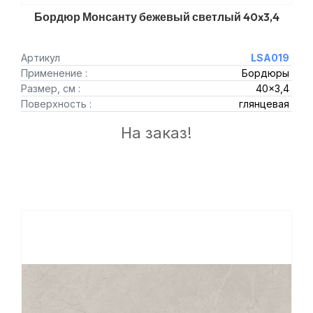
Бордюр Монсанту бежевый светлый 40x3,4
Артикул
LSA019
Применение :
Бордюры
Размер, см :
40x3,4
Поверхность :
глянцевая
На заказ!