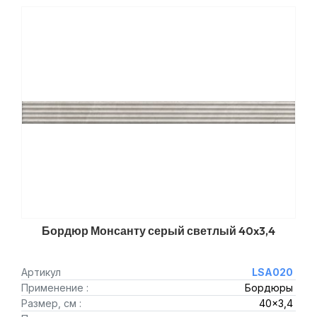
Бордюр Монсанту серый светлый 40x3,4
Артикул
LSA020
Применение :
Бордюры
Размер, см :
40x3,4