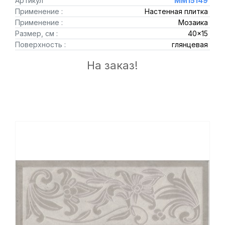
Артикул
MM15149
Применение :
Настенная плитка
Применение :
Мозаика
Размер, см :
40x15
Поверхность :
глянцевая
На заказ!