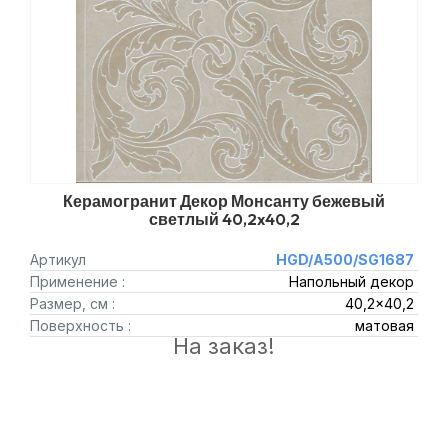
Керамогранит Декор Монсанту бежевый
светлый 40,2x40,2
Артикул
HGD/A500/SG1687
Применение :
Напольный декор
Размер, см :
40,2x40,2
Поверхность :
матовая
На заказ!