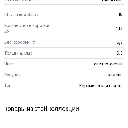
Штук в коробке :
19
Количество в коробке,
1,14
м2 :
Вес коробки, кг :
16,3
Толщина, мм :
9,3
Цвет :
светло-серый
Рисунок :
камень
Тип :
Керамическая плитка
Товары из этой коллекции