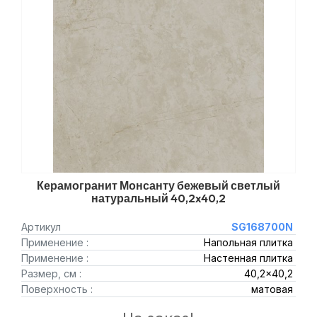
Керамогранит Монсанту бежевый светлый
натуральный 40,2x40,2
Артикул
SG168700N
Применение :
Напольная плитка
Применение :
Настенная плитка
Размер, см :
40,2x40,2
Поверхность :
матовая