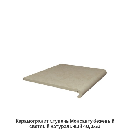
Керамогранит Cтупень Монсанту бежевый
светлый натуральный 40,2x33