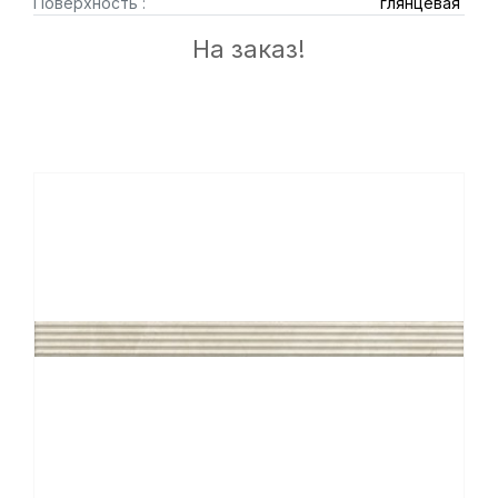
Поверхность :
глянцевая
На заказ!