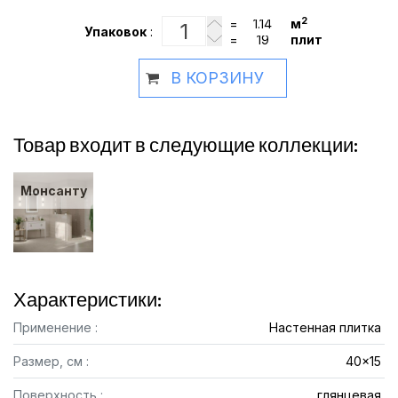
2
=
м
Упаковок
:
=
плит
В КОРЗИНУ
Товар входит в следующие коллекции:
Монсанту
Характеристики:
Применение :
Настенная плитка
Размер, см :
40x15
Поверхность :
глянцевая