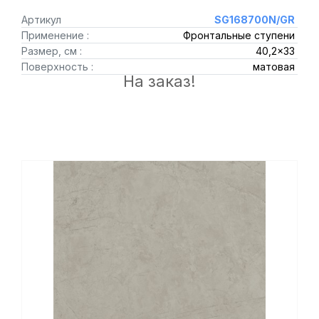
Артикул
SG168700N/GR
Применение :
Фронтальные ступени
Размер, см :
40,2x33
Поверхность :
матовая
На заказ!