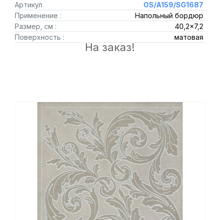
Артикул
OS/A159/SG1687
Применение :
Напольный бордюр
Размер, см :
40,2x7,2
Поверхность :
матовая
На заказ!