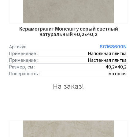
Керамогранит Монсанту серый светлый
натуральный 40,2x40,2
Артикул
SG168600N
Применение :
Напольная плитка
Применение :
Настенная плитка
Размер, см :
40,2x40,2
Поверхность :
матовая
На заказ!