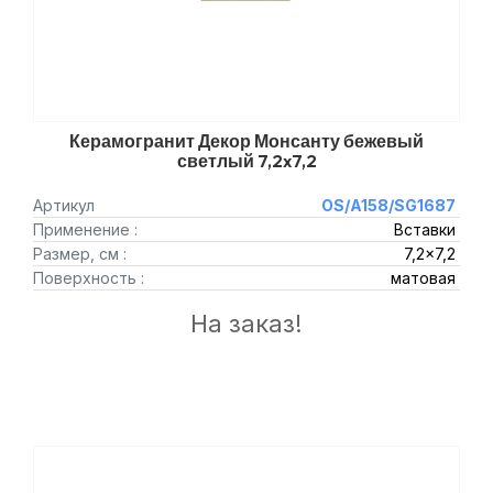
Керамогранит Декор Монсанту бежевый
светлый 7,2x7,2
Артикул
OS/A158/SG1687
Применение :
Вставки
Размер, см :
7,2x7,2
Поверхность :
матовая
На заказ!