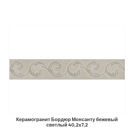
Керамогранит Бордюр Монсанту бежевый
светлый 40,2x7,2