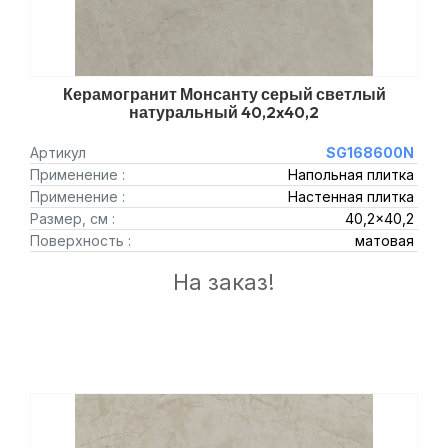
Керамогранит Монсанту серый светлый
натуральный 40,2x40,2
Артикул
SG168600N
Применение :
Напольная плитка
Применение :
Настенная плитка
Размер, см :
40,2x40,2
Поверхность :
матовая
На заказ!