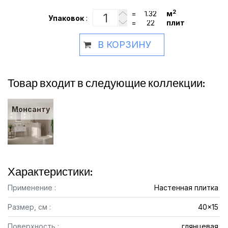
2
=
м
Упаковок
:
=
плит
В КОРЗИНУ
Товар входит в следующие коллекции:
Монсанту
Характеристики:
Применение :
Настенная плитка
Размер, см :
40x15
Поверхность :
глянцевая