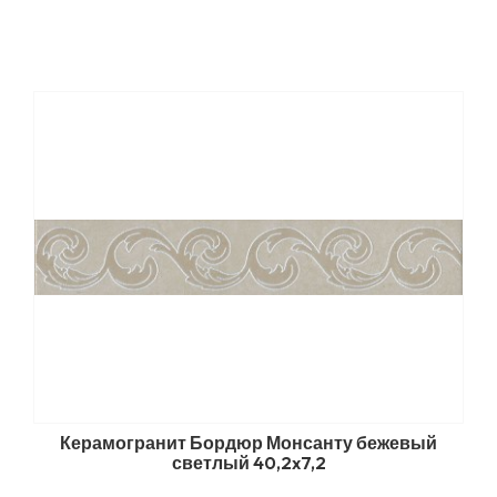
Керамогранит Бордюр Монсанту бежевый
светлый 40,2x7,2