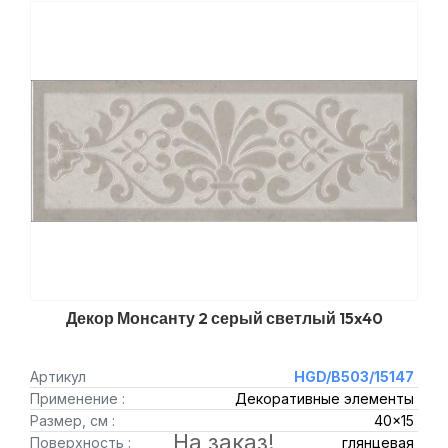
Декор Монсанту 2 серый светлый 15x40
Артикул
HGD/B503/15147
Применение :
Декоративные элементы
Размер, см :
40x15
На заказ!
Поверхность :
глянцевая