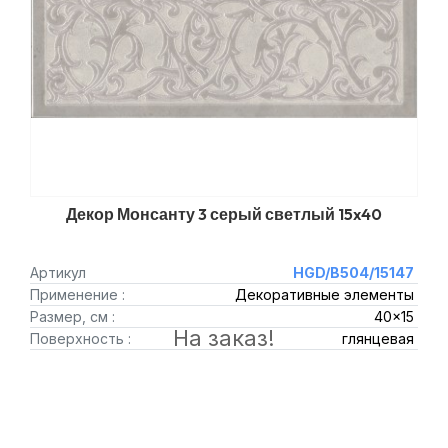
Декор Монсанту 3 серый светлый 15x40
Артикул
HGD/B504/15147
Применение :
Декоративные элементы
Размер, см :
40x15
На заказ!
Поверхность :
глянцевая