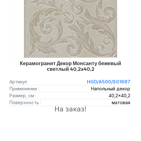
Керамогранит Декор Монсанту бежевый
светлый 40,2x40,2
Артикул
HGD/A500/SG1687
Применение :
Напольный декор
Размер, см :
40,2x40,2
Поверхность :
матовая
На заказ!