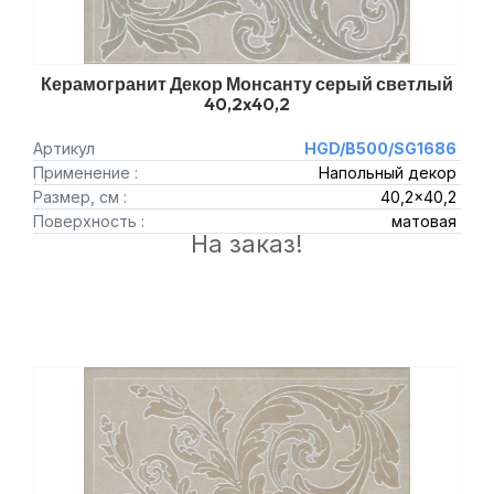
Керамогранит Декор Монсанту серый светлый
40,2x40,2
Артикул
HGD/B500/SG1686
Применение :
Напольный декор
Размер, см :
40,2x40,2
Поверхность :
матовая
На заказ!