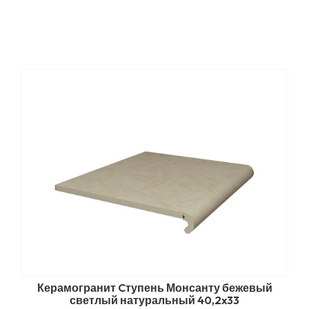
Керамогранит Cтупень Монсанту бежевый
светлый натуральный 40,2x33