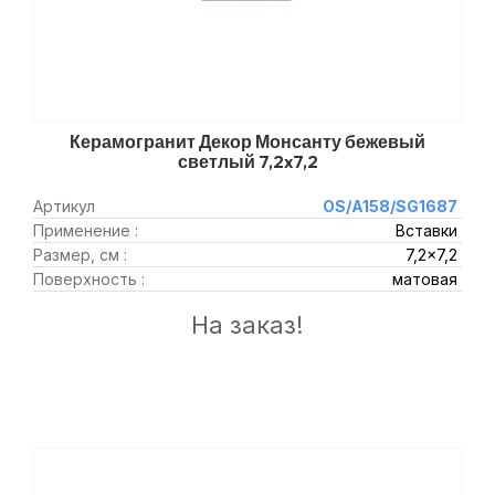
Керамогранит Декор Монсанту бежевый
светлый 7,2x7,2
Артикул
OS/A158/SG1687
Применение :
Вставки
Размер, см :
7,2x7,2
Поверхность :
матовая
На заказ!