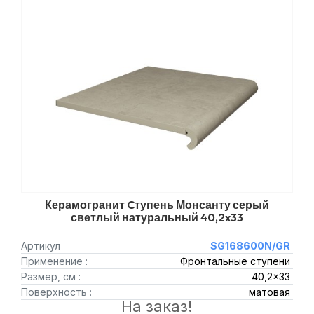
Керамогранит Cтупень Монсанту серый
светлый натуральный 40,2x33
Артикул
SG168600N/GR
Применение :
Фронтальные ступени
Размер, см :
40,2x33
Поверхность :
матовая
На заказ!