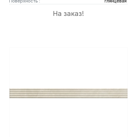
Поверхность :
глянцевая
На заказ!