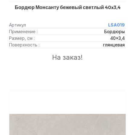
Бордюр Монсанту бежевый светлый 40x3,4
Артикул
LSA019
Применение :
Бордюры
Размер, см :
40x3,4
Поверхность :
глянцевая
На заказ!