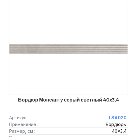
Бордюр Монсанту серый светлый 40x3,4
Артикул
LSA020
Применение :
Бордюры
Размер, см :
40x3,4