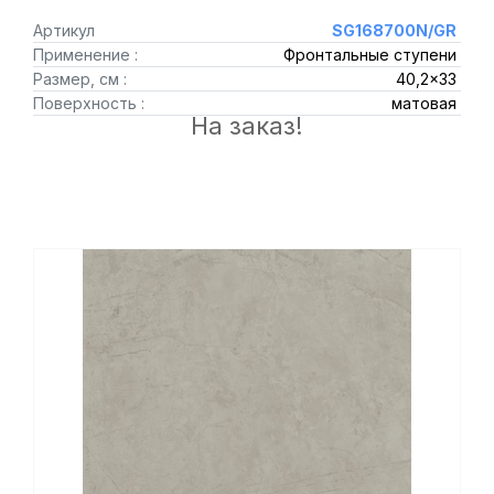
Артикул
SG168700N/GR
Применение :
Фронтальные ступени
Размер, см :
40,2x33
Поверхность :
матовая
На заказ!