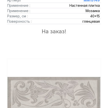
Артикул
MM15149
Применение :
Настенная плитка
Применение :
Мозаика
Размер, см :
40x15
Поверхность :
глянцевая
На заказ!