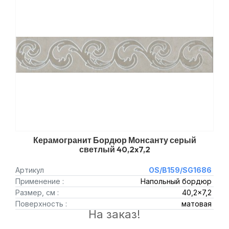
Керамогранит Бордюр Монсанту серый
светлый 40,2x7,2
Артикул
OS/B159/SG1686
Применение :
Напольный бордюр
Размер, см :
40,2x7,2
Поверхность :
матовая
На заказ!