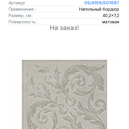
Артикул
OS/A159/SG1687
Применение :
Напольный бордюр
Размер, см :
40,2x7,2
Поверхность :
матовая
На заказ!