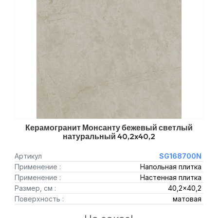
Керамогранит Монсанту бежевый светлый
натуральный 40,2x40,2
Артикул
SG168700N
Применение :
Напольная плитка
Применение :
Настенная плитка
Размер, см :
40,2x40,2
Поверхность :
матовая