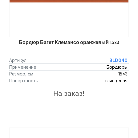
Бордюр Багет Клемансо оранжевый 15x3
Артикул
BLD040
Применение :
Бордюры
Размер, см :
15x3
Поверхность :
глянцевая
На заказ!