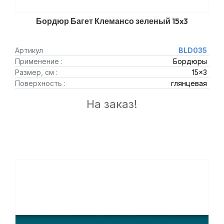
Бордюр Багет Клемансо зеленый 15x3
Артикул
BLD035
Применение :
Бордюры
Размер, см :
15x3
Поверхность :
глянцевая
На заказ!