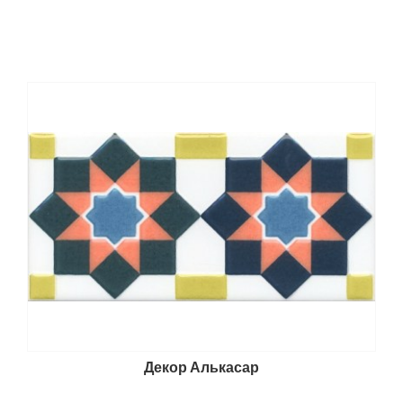
Декор Алькасар