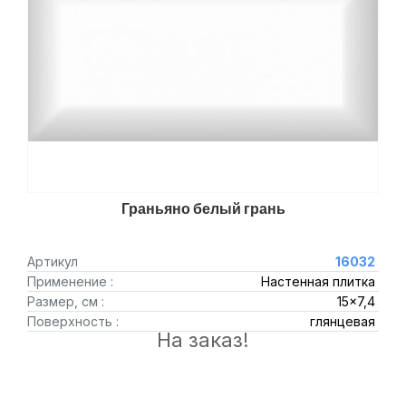
Граньяно белый грань
Артикул
16032
Применение :
Настенная плитка
Размер, см :
15x7,4
Поверхность :
глянцевая
На заказ!