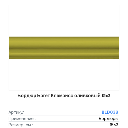
Бордюр Багет Клемансо оливковый 15x3
Артикул
BLD038
Применение :
Бордюры
Размер, см :
15x3