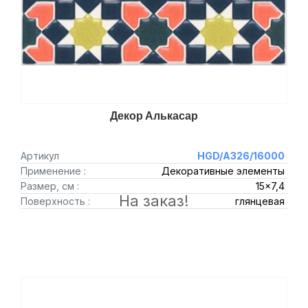
Декор Алькасар
Артикул
HGD/A326/16000
Применение :
Декоративные элементы
Размер, см :
15x7,4
На заказ!
Поверхность :
глянцевая