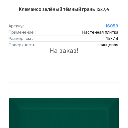
Клемансо зелёный тёмный грань 15x7,4
Артикул
16059
Применение :
Настенная плитка
Размер, см :
15x7,4
Поверхность :
глянцевая
На заказ!