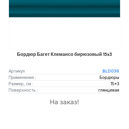
Бордюр Багет Клемансо бирюзовый 15x3
Артикул
BLD036
Применение :
Бордюры
Размер, см :
15x3
Поверхность :
глянцевая
На заказ!