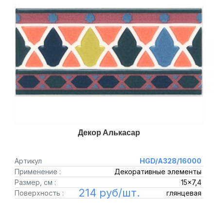
Декор Алькасар
Артикул
HGD/A328/16000
Применение :
Декоративные элементы
Размер, см :
15x7,4
214 руб/шт.
Поверхность :
глянцевая