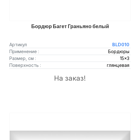
Бордюр Багет Граньяно белый
Артикул
BLD010
Применение :
Бордюры
Размер, см :
15x3
Поверхность :
глянцевая
На заказ!