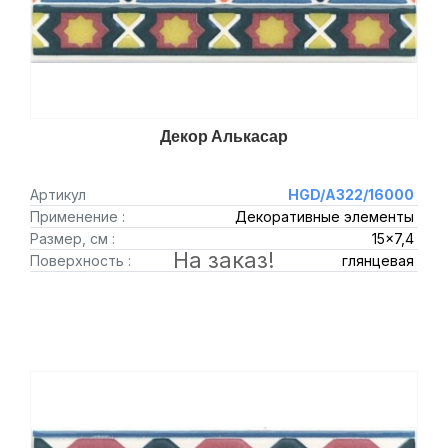
Декор Алькасар
Артикул
HGD/A322/16000
Применение :
Декоративные элементы
Размер, см :
15x7,4
На заказ!
Поверхность :
глянцевая