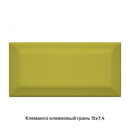
Клемансо оливковый грань 15x7,4