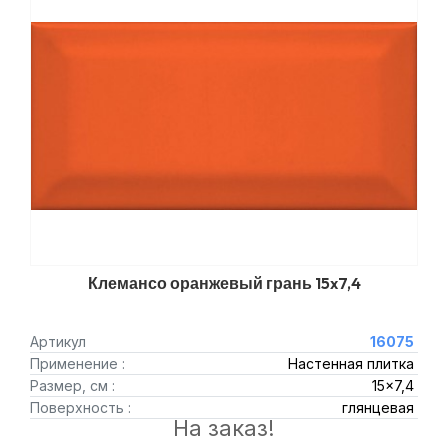
Клемансо оранжевый грань 15x7,4
Артикул
16075
Применение :
Настенная плитка
Размер, см :
15x7,4
Поверхность :
глянцевая
На заказ!