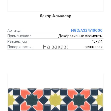
Декор Алькасар
Артикул
HGD/A324/16000
Применение :
Декоративные элементы
Размер, см :
15x7,4
На заказ!
Поверхность :
глянцевая