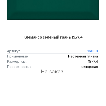
Клемансо зелёный грань 15x7,4
Артикул
16058
Применение :
Настенная плитка
Размер, см :
15x7,4
Поверхность :
глянцевая
На заказ!