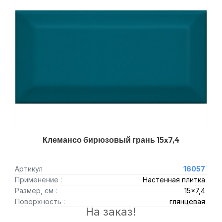
Клемансо бирюзовый грань 15x7,4
Артикул
16057
Применение :
Настенная плитка
Размер, см :
15x7,4
Поверхность :
глянцевая
На заказ!