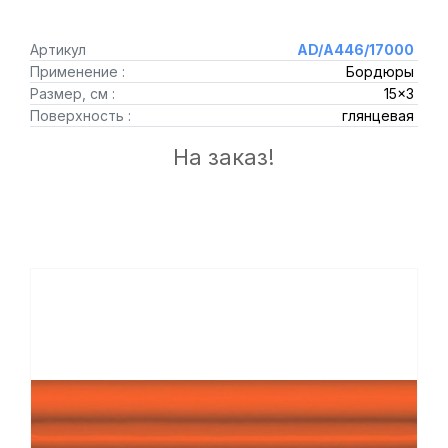
Артикул
AD/A446/17000
Применение :
Бордюры
Размер, см :
15x3
Поверхность :
глянцевая
На заказ!