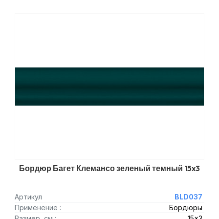
Бордюр Багет Клемансо зеленый темный 15x3
Артикул
BLD037
Применение :
Бордюры
Размер, см :
15x3