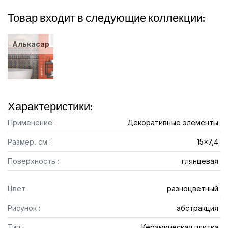
Товар входит в следующие коллекции:
Алькасар
Характеристики:
Применение :
Декоративные элементы
Размер, см :
15x7,4
Поверхность :
глянцевая
Цвет :
разноцветный
Рисунок :
абстракция
Тип :
Керамическая плитка