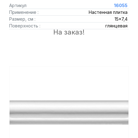
Артикул
16055
Применение :
Настенная плитка
Размер, см :
15x7,4
Поверхность :
глянцевая
На заказ!