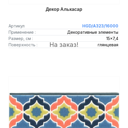
Декор Алькасар
Артикул
HGD/A323/16000
Применение :
Декоративные элементы
Размер, см :
15x7,4
На заказ!
Поверхность :
глянцевая