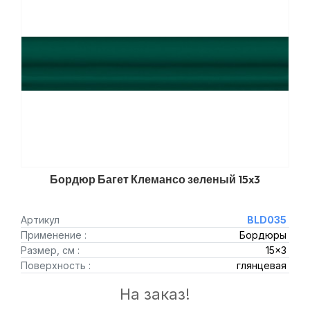
Бордюр Багет Клемансо зеленый 15x3
Артикул
BLD035
Применение :
Бордюры
Размер, см :
15x3
Поверхность :
глянцевая
На заказ!