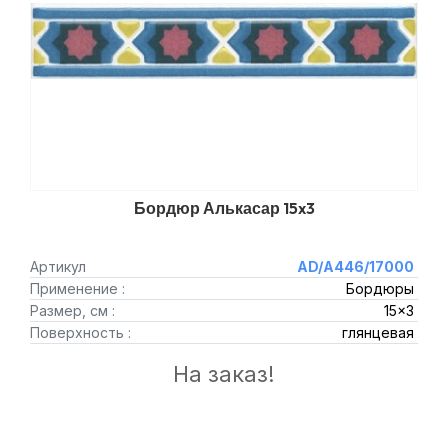
Бордюр Алькасар 15x3
Артикул
AD/A446/17000
Применение :
Бордюры
Размер, см :
15x3
Поверхность :
глянцевая
На заказ!