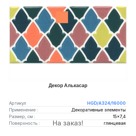
Декор Алькасар
Артикул
HGD/A324/16000
Применение :
Декоративные элементы
Размер, см :
15x7,4
На заказ!
Поверхность :
глянцевая