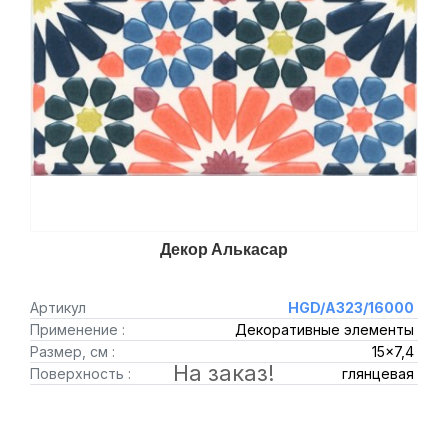
Декор Алькасар
Артикул
HGD/A323/16000
Применение :
Декоративные элементы
Размер, см :
15x7,4
На заказ!
Поверхность :
глянцевая