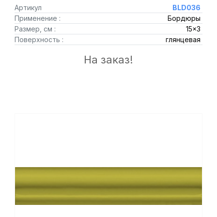
Артикул
BLD036
Применение :
Бордюры
Размер, см :
15x3
Поверхность :
глянцевая
На заказ!