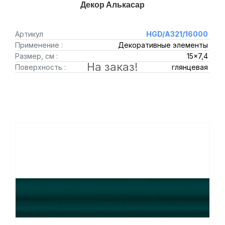
Декор Алькасар
Артикул
HGD/A321/16000
Применение :
Декоративные элементы
Размер, см :
15x7,4
На заказ!
Поверхность :
глянцевая