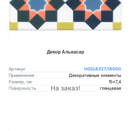
Декор Алькасар
Артикул
HGD/A327/16000
Применение :
Декоративные элементы
Размер, см :
15x7,4
На заказ!
Поверхность :
глянцевая