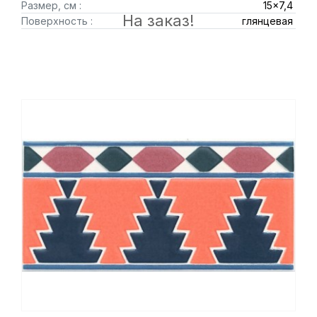
Размер, см :
15x7,4
На заказ!
Поверхность :
глянцевая