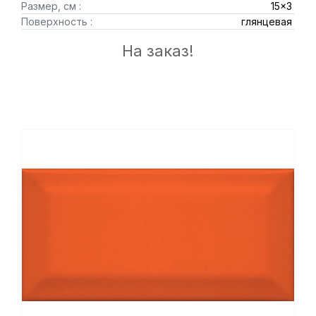
Размер, см :
15x3
Поверхность :
глянцевая
На заказ!