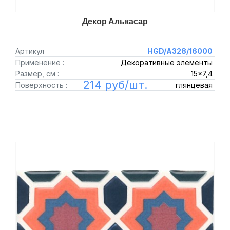
Декор Алькасар
Артикул
HGD/A328/16000
Применение :
Декоративные элементы
Размер, см :
15x7,4
214 руб/шт.
Поверхность :
глянцевая