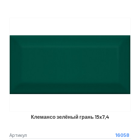
Клемансо зелёный грань 15x7,4
Артикул
16058