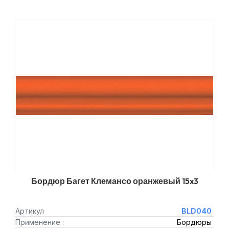
Бордюр Багет Клемансо оранжевый 15x3
Артикул
BLD040
Применение :
Бордюры