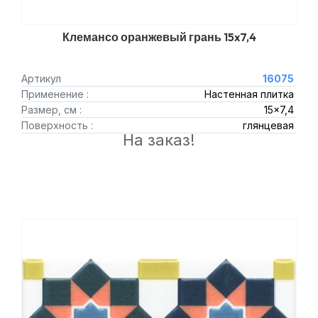
Клемансо оранжевый грань 15x7,4
Артикул
16075
Применение :
Настенная плитка
Размер, см :
15x7,4
Поверхность :
глянцевая
На заказ!