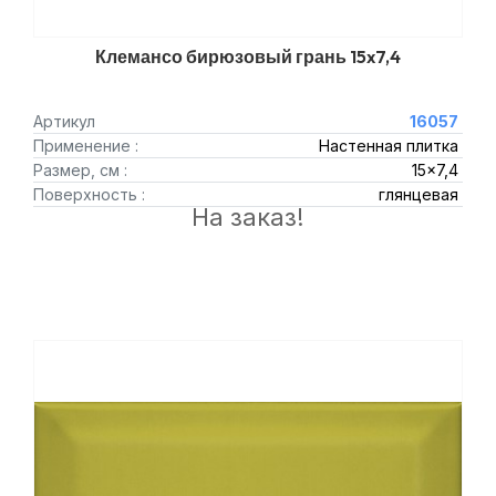
Клемансо бирюзовый грань 15x7,4
Артикул
16057
Применение :
Настенная плитка
Размер, см :
15x7,4
Поверхность :
глянцевая
На заказ!