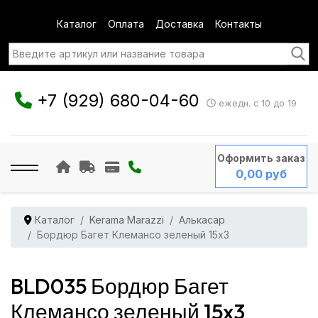
Каталог
Оплата
Доставка
Контакты
+7 (929) 680-04-60
ежедн. с 10 до 19
Оформить заказ
0,00 руб
Каталог
Kerama Marazzi
Алькасар
Бордюр Багет Клемансо зеленый 15x3
BLD035 Бордюр Багет
Клемансо зеленый 15x3