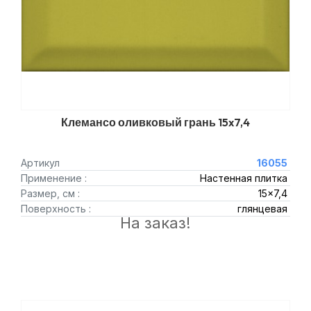
Клемансо оливковый грань 15x7,4
Артикул
16055
Применение :
Настенная плитка
Размер, см :
15x7,4
Поверхность :
глянцевая
На заказ!