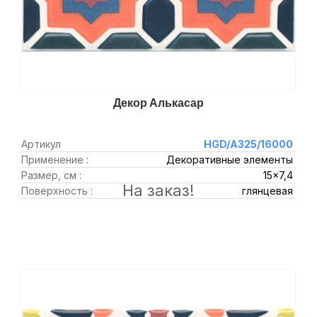
Декор Алькасар
Артикул
HGD/A325/16000
Применение :
Декоративные элементы
Размер, см :
15x7,4
На заказ!
Поверхность :
глянцевая