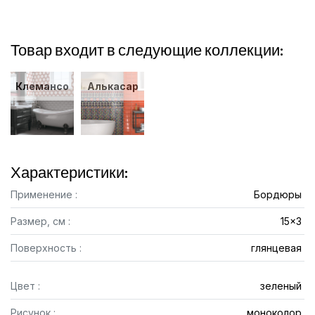
Товар входит в следующие коллекции:
Клемансо
Алькасар
Характеристики:
Применение :
Бордюры
Размер, см :
15x3
Поверхность :
глянцевая
Цвет :
зеленый
Рисунок :
моноколор