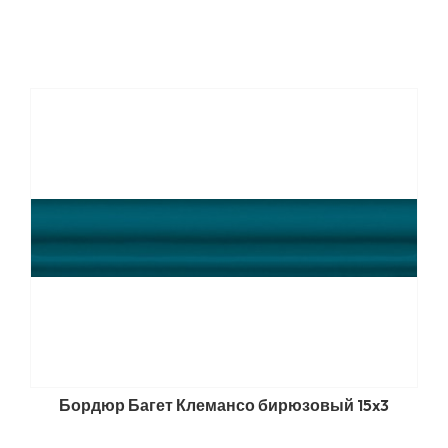
Бордюр Багет Клемансо бирюзовый 15x3