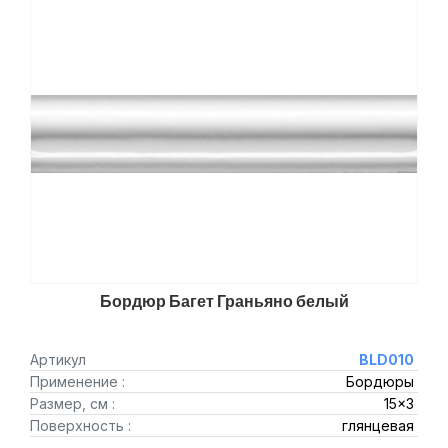
Бордюр Багет Граньяно белый
Артикул
BLD010
Применение :
Бордюры
Размер, см :
15x3
Поверхность :
глянцевая