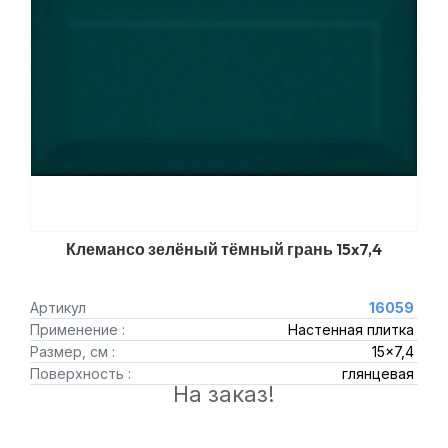
Клемансо зелёный тёмный грань 15x7,4
Артикул
16059
Применение :
Настенная плитка
Размер, см :
15x7,4
Поверхность :
глянцевая
На заказ!