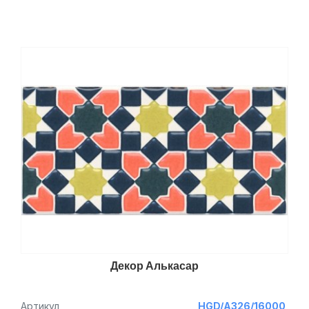
Декор Алькасар
Артикул
HGD/A326/16000