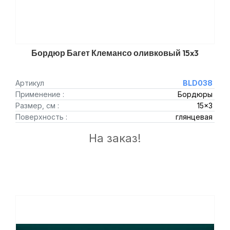
Бордюр Багет Клемансо оливковый 15x3
Артикул
BLD038
Применение :
Бордюры
Размер, см :
15x3
Поверхность :
глянцевая
На заказ!