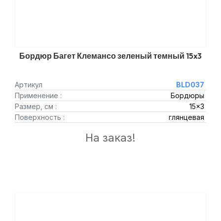
Бордюр Багет Клемансо зеленый темный 15x3
Артикул
BLD037
Применение :
Бордюры
Размер, см :
15x3
Поверхность :
глянцевая
На заказ!