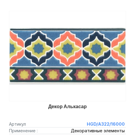
Декор Алькасар
Артикул
HGD/A322/16000
Применение :
Декоративные элементы