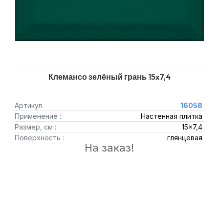
Клемансо зелёный грань 15x7,4
Артикул
16058
Применение :
Настенная плитка
Размер, см :
15x7,4
Поверхность :
глянцевая
На заказ!