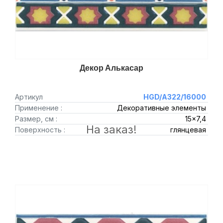
Декор Алькасар
Артикул
HGD/A322/16000
Применение :
Декоративные элементы
Размер, см :
15x7,4
На заказ!
Поверхность :
глянцевая