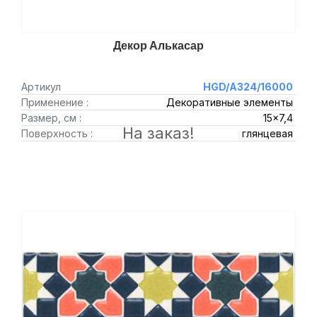
Декор Алькасар
Артикул
HGD/A324/16000
Применение :
Декоративные элементы
Размер, см :
15x7,4
На заказ!
Поверхность :
глянцевая