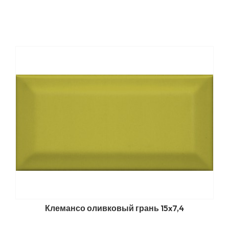
Клемансо оливковый грань 15x7,4