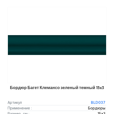
Бордюр Багет Клемансо зеленый темный 15x3
Артикул
BLD037
Применение :
Бордюры
Размер, см :
15x3