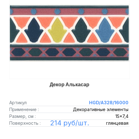
Декор Алькасар
Артикул
HGD/A328/16000
Применение :
Декоративные элементы
Размер, см :
15x7,4
214 руб/шт.
Поверхность :
глянцевая