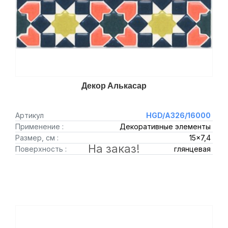
Декор Алькасар
Артикул
HGD/A326/16000
Применение :
Декоративные элементы
Размер, см :
15x7,4
На заказ!
Поверхность :
глянцевая