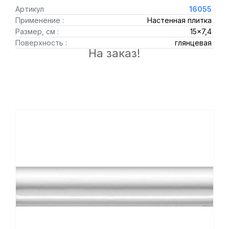
Артикул
16055
Применение :
Настенная плитка
Размер, см :
15x7,4
Поверхность :
глянцевая
На заказ!