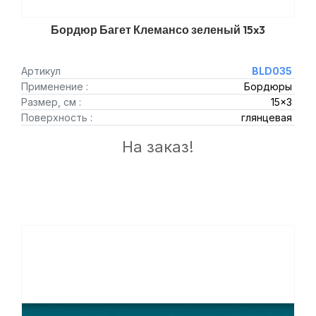
Бордюр Багет Клемансо зеленый 15x3
Артикул
BLD035
Применение :
Бордюры
Размер, см :
15x3
Поверхность :
глянцевая
На заказ!