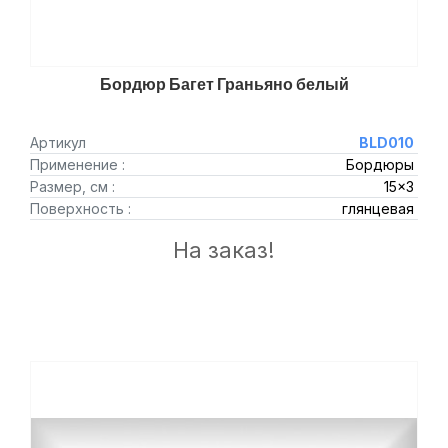
Бордюр Багет Граньяно белый
Артикул
BLD010
Применение :
Бордюры
Размер, см :
15x3
Поверхность :
глянцевая
На заказ!