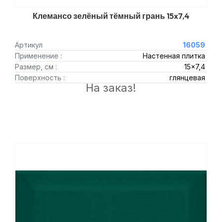
Клемансо зелёный тёмный грань 15x7,4
Артикул
16059
Применение :
Настенная плитка
Размер, см :
15x7,4
Поверхность :
глянцевая
На заказ!