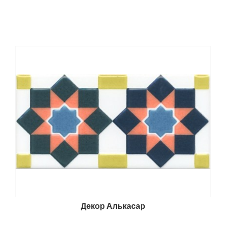
Декор Алькасар