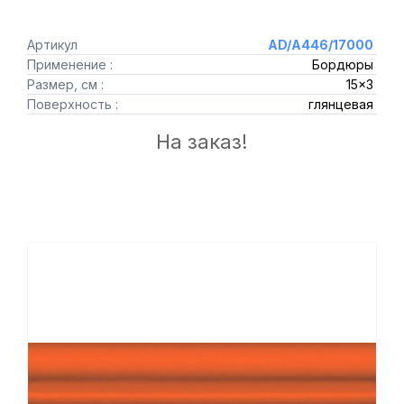
Артикул
AD/A446/17000
Применение :
Бордюры
Размер, см :
15x3
Поверхность :
глянцевая
На заказ!