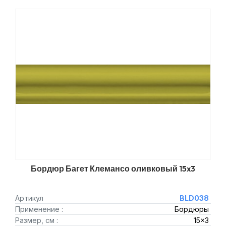
Бордюр Багет Клемансо оливковый 15x3
Артикул
BLD038
Применение :
Бордюры
Размер, см :
15x3