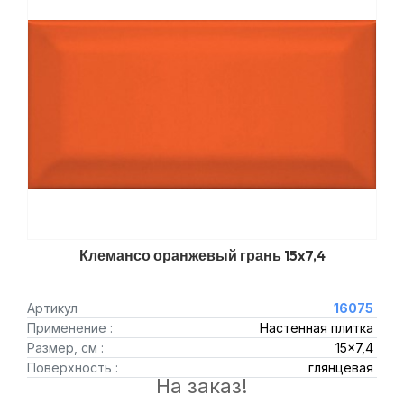
Клемансо оранжевый грань 15x7,4
Артикул
16075
Применение :
Настенная плитка
Размер, см :
15x7,4
Поверхность :
глянцевая
На заказ!