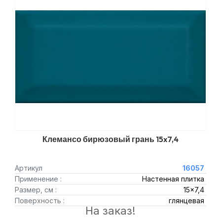
Клемансо бирюзовый грань 15x7,4
Артикул
16057
Применение :
Настенная плитка
Размер, см :
15x7,4
Поверхность :
глянцевая
На заказ!