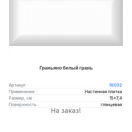
Граньяно белый грань
Артикул
16032
Применение :
Настенная плитка
Размер, см :
15x7,4
Поверхность :
глянцевая
На заказ!