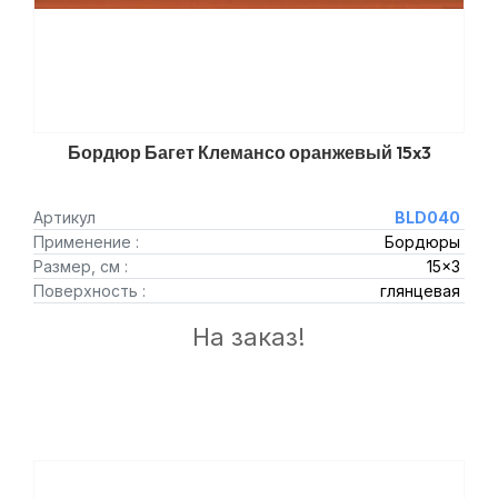
Бордюр Багет Клемансо оранжевый 15x3
Артикул
BLD040
Применение :
Бордюры
Размер, см :
15x3
Поверхность :
глянцевая
На заказ!