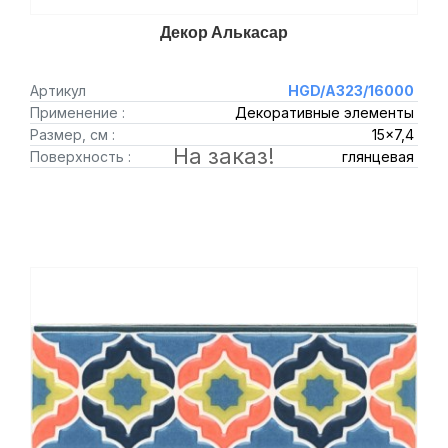
Декор Алькасар
Артикул
HGD/A323/16000
Применение :
Декоративные элементы
Размер, см :
15x7,4
На заказ!
Поверхность :
глянцевая