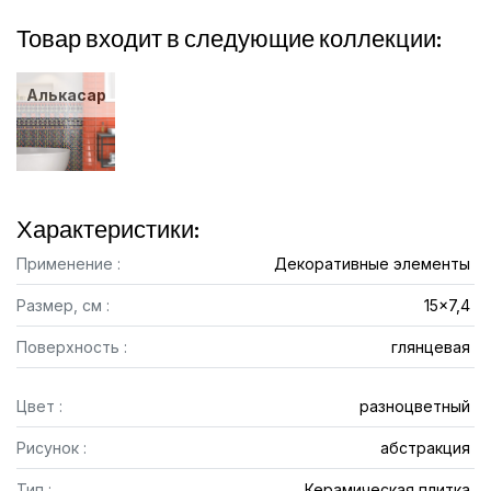
Товар входит в следующие коллекции:
Алькасар
Характеристики:
Применение :
Декоративные элементы
Размер, см :
15x7,4
Поверхность :
глянцевая
Цвет :
разноцветный
Рисунок :
абстракция
Тип :
Керамическая плитка