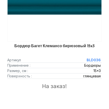
Бордюр Багет Клемансо бирюзовый 15x3
Артикул
BLD036
Применение :
Бордюры
Размер, см :
15x3
Поверхность :
глянцевая
На заказ!