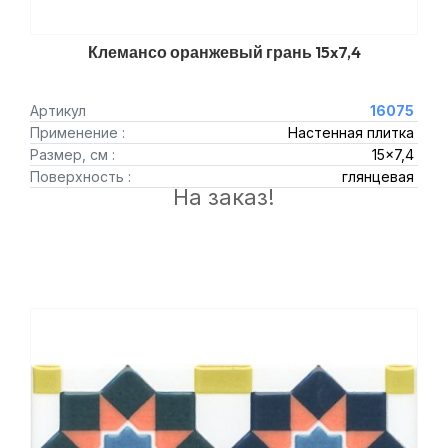
Клемансо оранжевый грань 15x7,4
Артикул
16075
Применение :
Настенная плитка
Размер, см :
15x7,4
Поверхность :
глянцевая
На заказ!