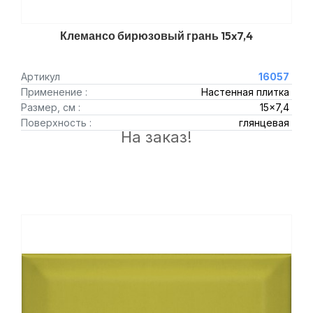
Клемансо бирюзовый грань 15x7,4
Артикул
16057
Применение :
Настенная плитка
Размер, см :
15x7,4
Поверхность :
глянцевая
На заказ!