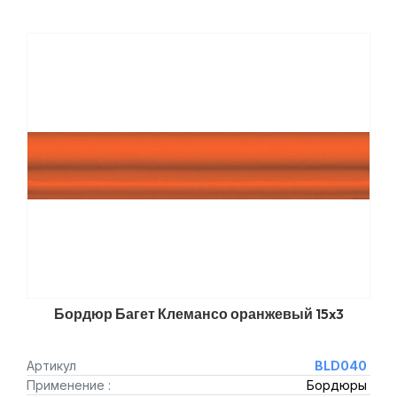
Бордюр Багет Клемансо оранжевый 15x3
Артикул
BLD040
Применение :
Бордюры