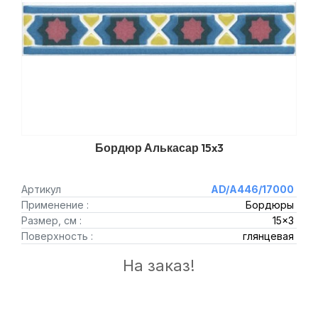
Бордюр Алькасар 15x3
Артикул
AD/A446/17000
Применение :
Бордюры
Размер, см :
15x3
Поверхность :
глянцевая
На заказ!