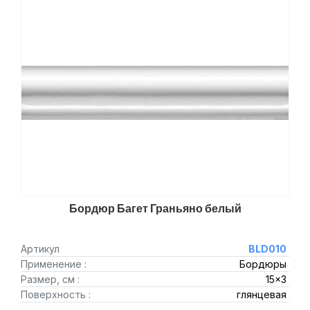
Бордюр Багет Граньяно белый
Артикул
BLD010
Применение :
Бордюры
Размер, см :
15x3
Поверхность :
глянцевая