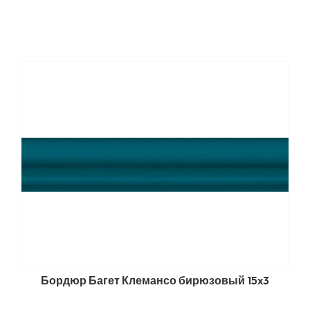
Бордюр Багет Клемансо бирюзовый 15x3