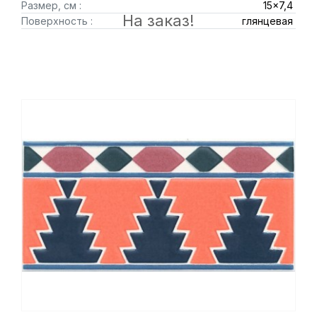
Размер, см :
15x7,4
На заказ!
Поверхность :
глянцевая