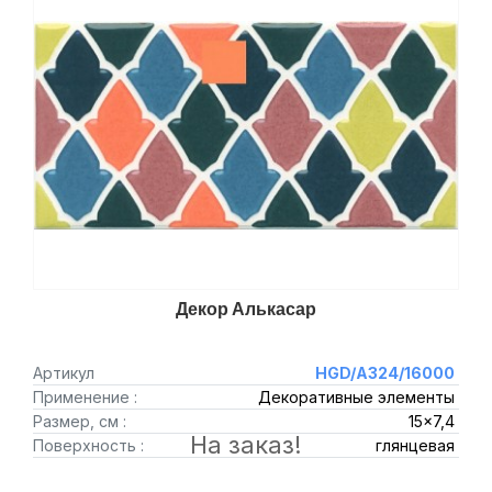
Декор Алькасар
Артикул
HGD/A324/16000
Применение :
Декоративные элементы
Размер, см :
15x7,4
На заказ!
Поверхность :
глянцевая