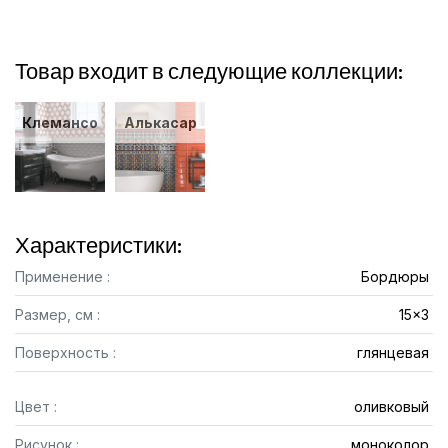
Товар входит в следующие коллекции:
Клемансо
Алькасар
Характеристики:
Применение :
Бордюры
Размер, см :
15x3
Поверхность :
глянцевая
Цвет :
оливковый
Рисунок :
моноколор