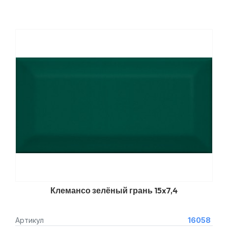
Клемансо зелёный грань 15x7,4
Артикул
16058