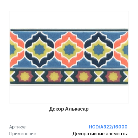
Декор Алькасар
Артикул
HGD/A322/16000
Применение :
Декоративные элементы