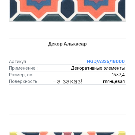
Декор Алькасар
Артикул
HGD/A325/16000
Применение :
Декоративные элементы
Размер, см :
15x7,4
На заказ!
Поверхность :
глянцевая