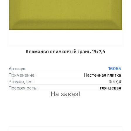
Клемансо оливковый грань 15x7,4
Артикул
16055
Применение :
Настенная плитка
Размер, см :
15x7,4
Поверхность :
глянцевая
На заказ!