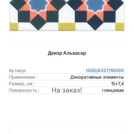
Декор Алькасар
Артикул
HGD/A327/16000
Применение :
Декоративные элементы
Размер, см :
15x7,4
На заказ!
Поверхность :
глянцевая