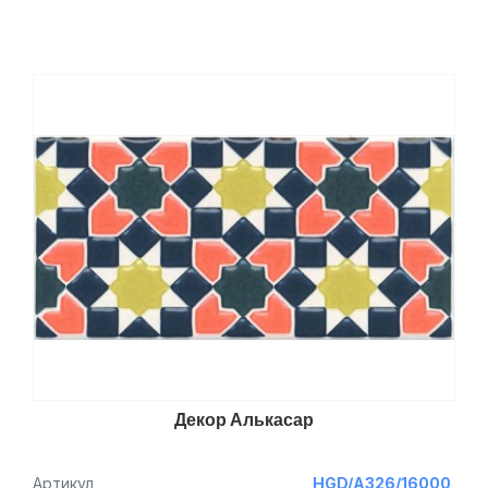
Декор Алькасар
Артикул
HGD/A326/16000