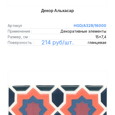
Декор Алькасар
Артикул
HGD/A328/16000
Применение :
Декоративные элементы
Размер, см :
15x7,4
214 руб/шт.
Поверхность :
глянцевая