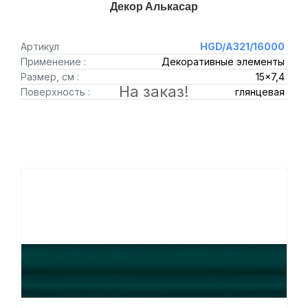
Декор Алькасар
Артикул
HGD/A321/16000
Применение :
Декоративные элементы
Размер, см :
15x7,4
На заказ!
Поверхность :
глянцевая