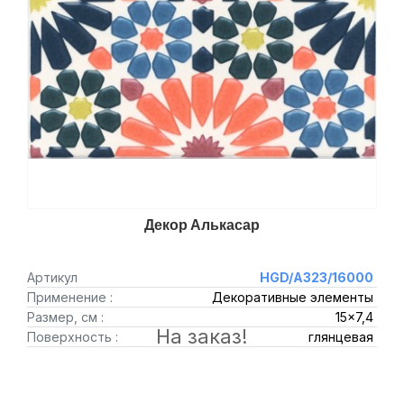
Декор Алькасар
Артикул
HGD/A323/16000
Применение :
Декоративные элементы
Размер, см :
15x7,4
На заказ!
Поверхность :
глянцевая