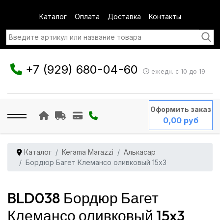
Каталог
Оплата
Доставка
Контакты
+7 (929) 680-04-60
ежедн. с 10 до 19
Оформить заказ
0,00 руб
Каталог
Kerama Marazzi
Алькасар
Бордюр Багет Клемансо оливковый 15x3
BLD038 Бордюр Багет
Клемансо оливковый 15x3