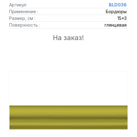
Артикул
BLD036
Применение :
Бордюры
Размер, см :
15x3
Поверхность :
глянцевая
На заказ!