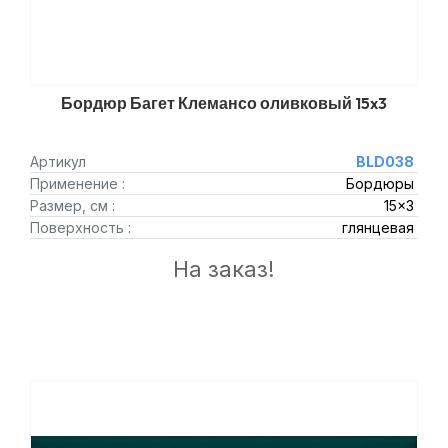
Бордюр Багет Клемансо оливковый 15x3
Артикул
BLD038
Применение :
Бордюры
Размер, см :
15x3
Поверхность :
глянцевая
На заказ!