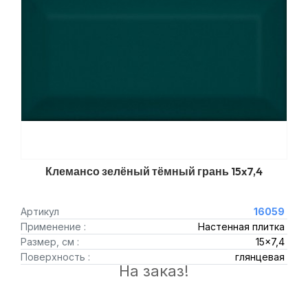
Клемансо зелёный тёмный грань 15x7,4
Артикул
16059
Применение :
Настенная плитка
Размер, см :
15x7,4
Поверхность :
глянцевая
На заказ!