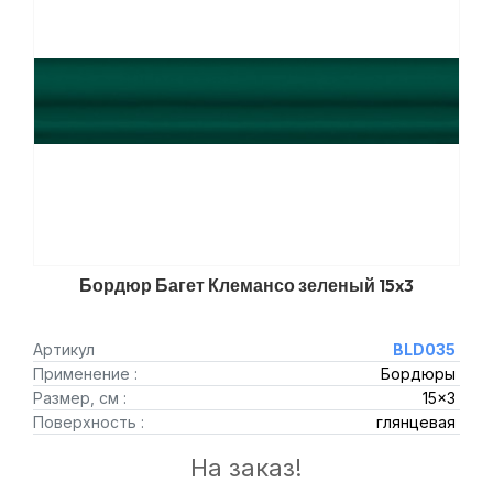
Бордюр Багет Клемансо зеленый 15x3
Артикул
BLD035
Применение :
Бордюры
Размер, см :
15x3
Поверхность :
глянцевая
На заказ!