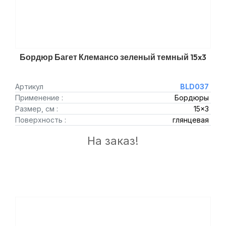
Бордюр Багет Клемансо зеленый темный 15x3
Артикул
BLD037
Применение :
Бордюры
Размер, см :
15x3
Поверхность :
глянцевая
На заказ!