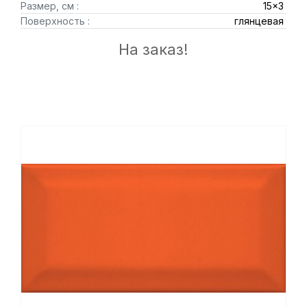
Размер, см :
15x3
Поверхность :
глянцевая
На заказ!