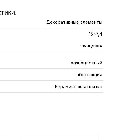
тики:
Декоративные элементы
15x7,4
глянцевая
разноцветный
абстракция
Керамическая плитка