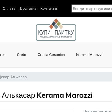
Оплата
Доставка
Контакты
res
Creto
Gracia Ceramica
Kerama Marazzi
екор Алькасар
 Алькасар Kerama Marazzi
Производитель: