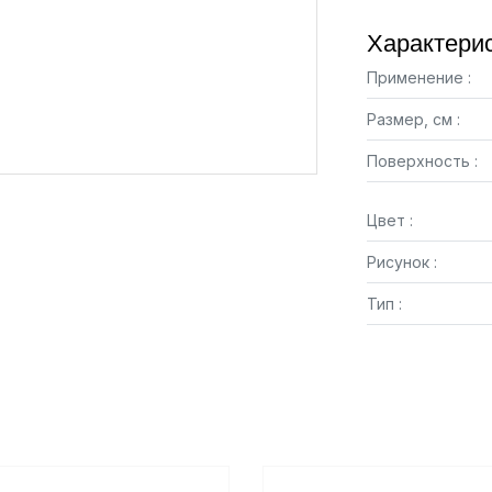
Характерис
Применение :
Размер, см :
Поверхность :
Цвет :
Рисунок :
Тип :