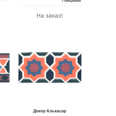
глянцевая
:
На заказ!
Декор Алькасар