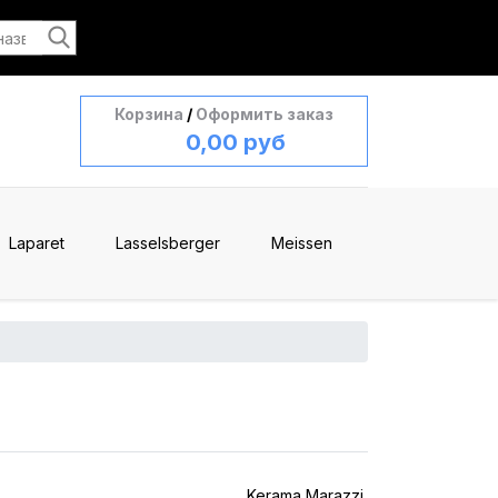
Корзина
/
Оформить заказ
0,00 руб
Laparet
Lasselsberger
Meissen
Kerama Marazzi