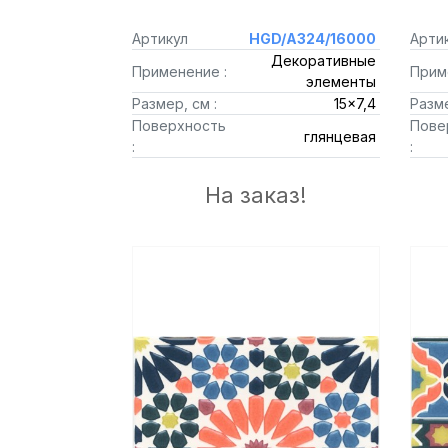
Артикул
HGD/A324/16000
Арти
Декоративные
Применение :
Прим
элементы
Размер, см :
15x7,4
Разме
Поверхность
Пове
глянцевая
:
:
На заказ!