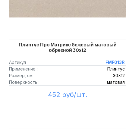
Плинтус Про Матрикс бежевый матовый
обрезной 30x12
Артикул
FMF013R
Применение :
Плинтус
Размер, см :
30x12
Поверхность :
матовая
452 руб/шт.