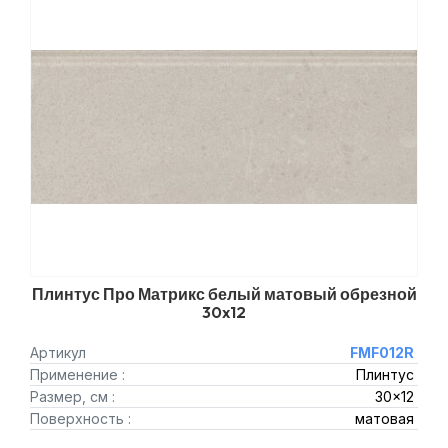
Плинтус Про Матрикс белый матовый обрезной
30x12
Артикул
FMF012R
Применение :
Плинтус
Размер, см :
30x12
Поверхность :
матовая