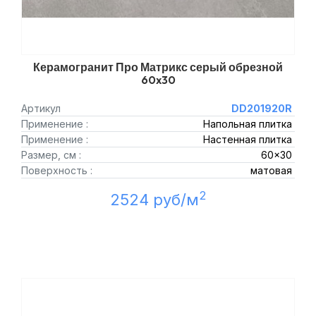
Керамогранит Про Матрикс серый обрезной
60x30
Артикул
DD201920R
Применение :
Напольная плитка
Применение :
Настенная плитка
Размер, см :
60x30
Поверхность :
матовая
2
2524 руб/м