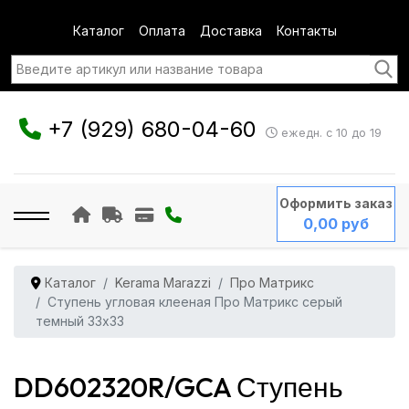
Каталог
Оплата
Доставка
Контакты
+7 (929) 680-04-60
ежедн. с 10 до 19
Оформить заказ
0,00 руб
Каталог
Kerama Marazzi
Про Матрикс
Ступень угловая клееная Про Матрикс серый
темный 33x33
DD602320R/GCA Ступень