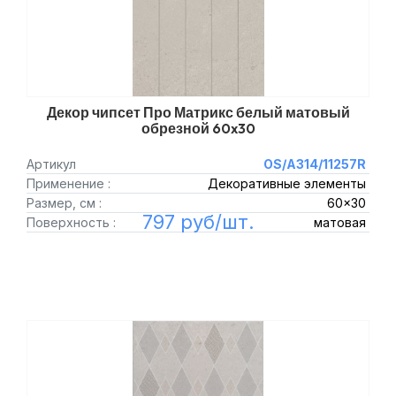
Декор чипсет Про Матрикс белый матовый
обрезной 60x30
Артикул
OS/A314/11257R
Применение :
Декоративные элементы
Размер, см :
60x30
797 руб/шт.
Поверхность :
матовая