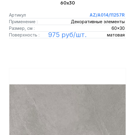
60x30
Артикул
AZ/A014/11257R
Применение :
Декоративные элементы
Размер, см :
60x30
975 руб/шт.
Поверхность :
матовая