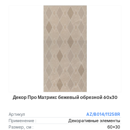
Декор Про Матрикс бежевый обрезной 60x30
Артикул
AZ/B014/11258R
Применение :
Декоративные элементы
Размер, см :
60x30