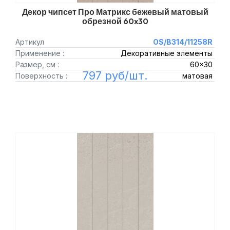
Декор чипсет Про Матрикс бежевый матовый
обрезной 60x30
Артикул
OS/B314/11258R
Применение :
Декоративные элементы
Размер, см :
60x30
797 руб/шт.
Поверхность :
матовая