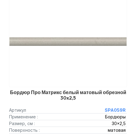
Бордюр Про Матрикс белый матовый обрезной
30x2,5
Артикул
SPA059R
Применение :
Бордюры
Размер, см :
30x2,5
Поверхность :
матовая