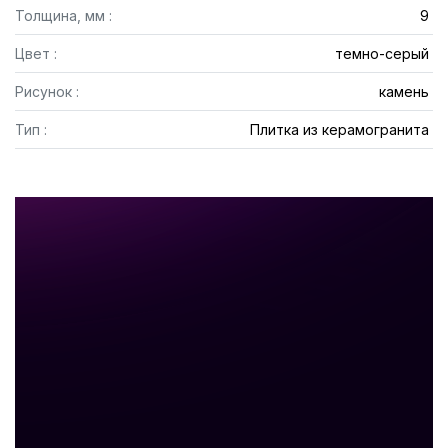
Толщина, мм :
9
Цвет :
темно-серый
Рисунок :
камень
Тип :
Плитка из керамогранита