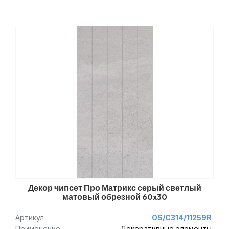
Декор чипсет Про Матрикс серый светлый
матовый обрезной 60x30
Артикул
OS/C314/11259R
Применение :
Декоративные элементы