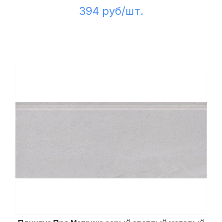
394 руб/шт.