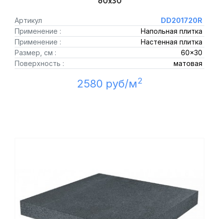
60x30
Артикул
DD201720R
Применение :
Напольная плитка
Применение :
Настенная плитка
Размер, см :
60x30
Поверхность :
матовая
2
2580 руб/м