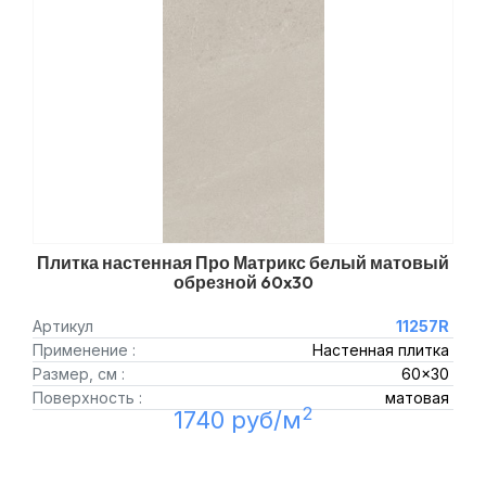
Плитка настенная Про Матрикс белый матовый
обрезной 60x30
Артикул
11257R
Применение :
Настенная плитка
Размер, см :
60x30
Поверхность :
матовая
2
1740 руб/м