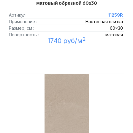
матовый обрезной 60x30
Артикул
11259R
Применение :
Настенная плитка
Размер, см :
60x30
Поверхность :
матовая
2
1740 руб/м