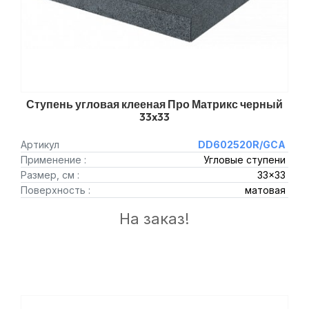
Ступень угловая клееная Про Матрикс черный
33x33
Артикул
DD602520R/GCA
Применение :
Угловые ступени
Размер, см :
33x33
Поверхность :
матовая
На заказ!