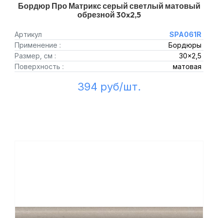
Бордюр Про Матрикс серый светлый матовый
обрезной 30x2,5
Артикул
SPA061R
Применение :
Бордюры
Размер, см :
30x2,5
Поверхность :
матовая
394 руб/шт.