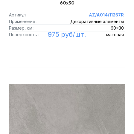
60x30
Артикул
AZ/A014/11257R
Применение :
Декоративные элементы
Размер, см :
60x30
975 руб/шт.
Поверхность :
матовая