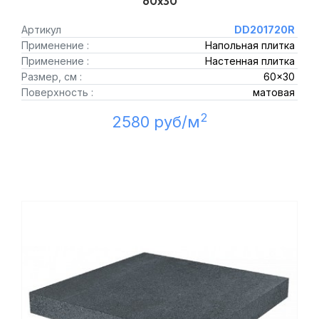
60x30
Артикул
DD201720R
Применение :
Напольная плитка
Применение :
Настенная плитка
Размер, см :
60x30
Поверхность :
матовая
2
2580 руб/м