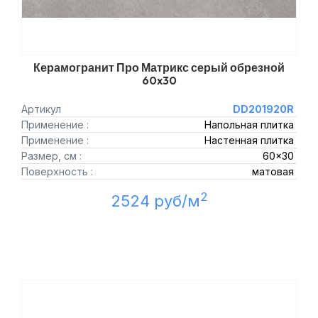
Керамогранит Про Матрикс серый обрезной
60x30
Артикул
DD201920R
Применение :
Напольная плитка
Применение :
Настенная плитка
Размер, см :
60x30
Поверхность :
матовая
2
2524 руб/м