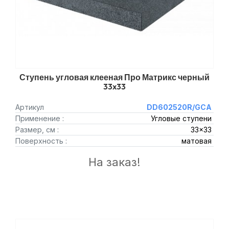
Ступень угловая клееная Про Матрикс черный
33x33
Артикул
DD602520R/GCA
Применение :
Угловые ступени
Размер, см :
33x33
Поверхность :
матовая
На заказ!