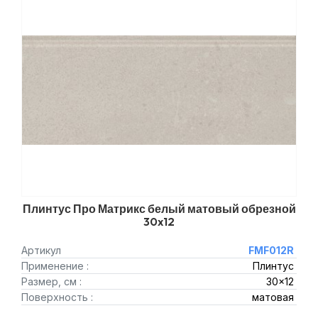
Плинтус Про Матрикс белый матовый обрезной
30x12
Артикул
FMF012R
Применение :
Плинтус
Размер, см :
30x12
Поверхность :
матовая