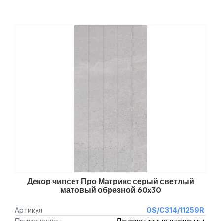
Декор чипсет Про Матрикс серый светлый
матовый обрезной 60x30
Артикул
OS/C314/11259R
Применение :
Декоративные элементы