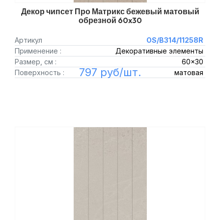
Декор чипсет Про Матрикс бежевый матовый
обрезной 60x30
Артикул
OS/B314/11258R
Применение :
Декоративные элементы
Размер, см :
60x30
797 руб/шт.
Поверхность :
матовая