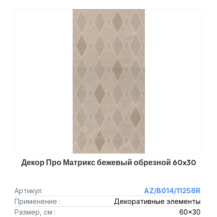
Декор Про Матрикс бежевый обрезной 60x30
Артикул
AZ/B014/11258R
Применение :
Декоративные элементы
Размер, см :
60x30