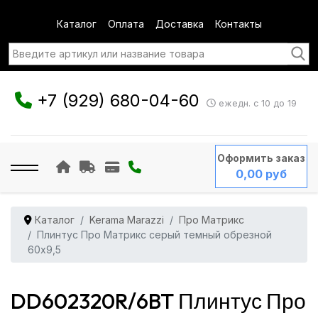
Каталог
Оплата
Доставка
Контакты
+7 (929) 680-04-60
ежедн. с 10 до 19
Оформить заказ
0,00 руб
Каталог
Kerama Marazzi
Про Матрикс
Плинтус Про Матрикс серый темный обрезной
60x9,5
DD602320R/6BT Плинтус Про