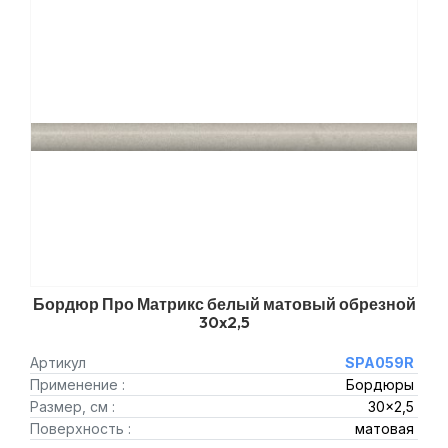
Бордюр Про Матрикс белый матовый обрезной
30x2,5
Артикул
SPA059R
Применение :
Бордюры
Размер, см :
30x2,5
Поверхность :
матовая