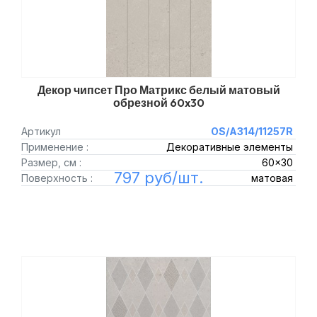
Декор чипсет Про Матрикс белый матовый
обрезной 60x30
Артикул
OS/A314/11257R
Применение :
Декоративные элементы
Размер, см :
60x30
797 руб/шт.
Поверхность :
матовая