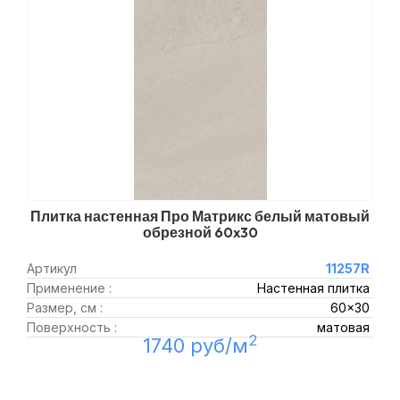
Плитка настенная Про Матрикс белый матовый
обрезной 60x30
Артикул
11257R
Применение :
Настенная плитка
Размер, см :
60x30
Поверхность :
матовая
2
1740 руб/м