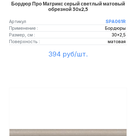
Бордюр Про Матрикс серый светлый матовый
обрезной 30x2,5
Артикул
SPA061R
Применение :
Бордюры
Размер, см :
30x2,5
Поверхность :
матовая
394 руб/шт.