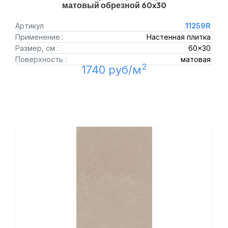
матовый обрезной 60x30
Артикул
11259R
Применение :
Настенная плитка
Размер, см :
60x30
Поверхность :
матовая
2
1740 руб/м