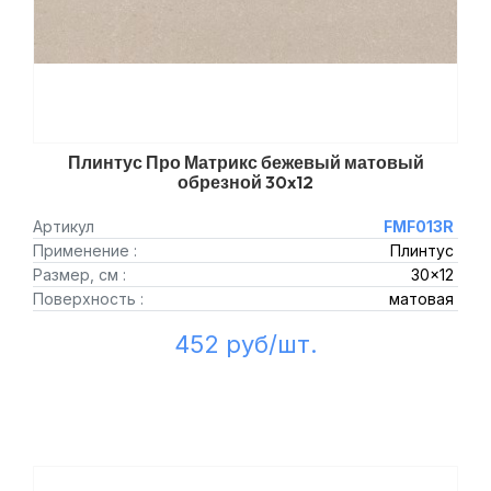
Плинтус Про Матрикс бежевый матовый
обрезной 30x12
Артикул
FMF013R
Применение :
Плинтус
Размер, см :
30x12
Поверхность :
матовая
452 руб/шт.