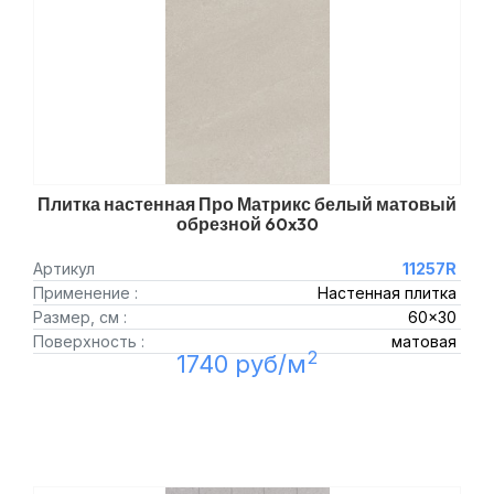
Плитка настенная Про Матрикс белый матовый
обрезной 60x30
Артикул
11257R
Применение :
Настенная плитка
Размер, см :
60x30
Поверхность :
матовая
2
1740 руб/м