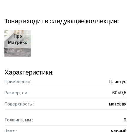
Товар входит в следующие коллекции:
Про
Матрикс
Характеристики:
Применение :
Плинтус
Размер, см :
60x9,5
Поверхность :
матовая
Толщина, мм :
9
Цвет :
черный