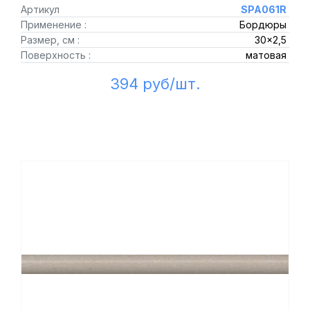
Артикул
SPA061R
Применение :
Бордюры
Размер, см :
30x2,5
Поверхность :
матовая
394 руб/шт.