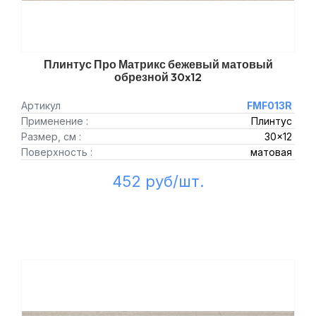
Плинтус Про Матрикс бежевый матовый
обрезной 30x12
Артикул
FMF013R
Применение :
Плинтус
Размер, см :
30x12
Поверхность :
матовая
452 руб/шт.