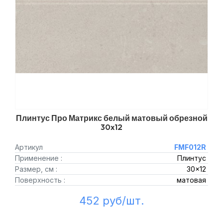
Плинтус Про Матрикс белый матовый обрезной
30x12
Артикул
FMF012R
Применение :
Плинтус
Размер, см :
30x12
Поверхность :
матовая
452 руб/шт.