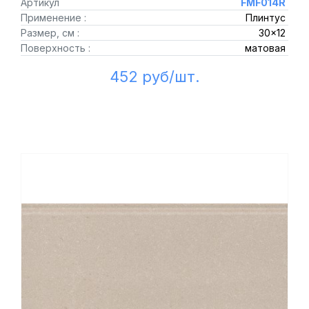
Артикул
FMF014R
Применение :
Плинтус
Размер, см :
30x12
Поверхность :
матовая
452 руб/шт.