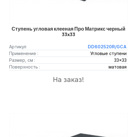
Ступень угловая клееная Про Матрикс черный
33x33
Артикул
DD602520R/GCA
Применение :
Угловые ступени
Размер, см :
33x33
Поверхность :
матовая
На заказ!