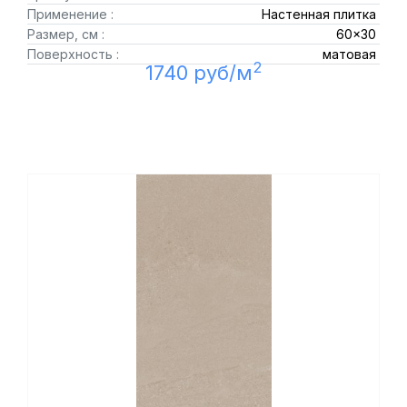
Применение :
Настенная плитка
Размер, см :
60x30
Поверхность :
матовая
2
1740 руб/м