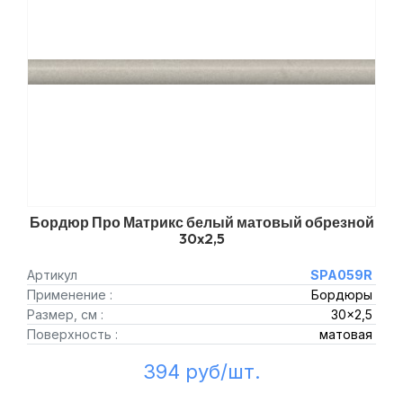
Бордюр Про Матрикс белый матовый обрезной
30x2,5
Артикул
SPA059R
Применение :
Бордюры
Размер, см :
30x2,5
Поверхность :
матовая
394 руб/шт.