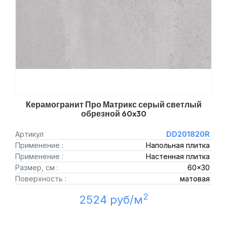
Керамогранит Про Матрикс серый светлый
обрезной 60x30
Артикул
DD201820R
Применение :
Напольная плитка
Применение :
Настенная плитка
Размер, см :
60x30
Поверхность :
матовая
2
2524 руб/м