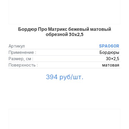
Бордюр Про Матрикс бежевый матовый
обрезной 30x2,5
Артикул
SPA060R
Применение :
Бордюры
Размер, см :
30x2,5
Поверхность :
матовая
394 руб/шт.