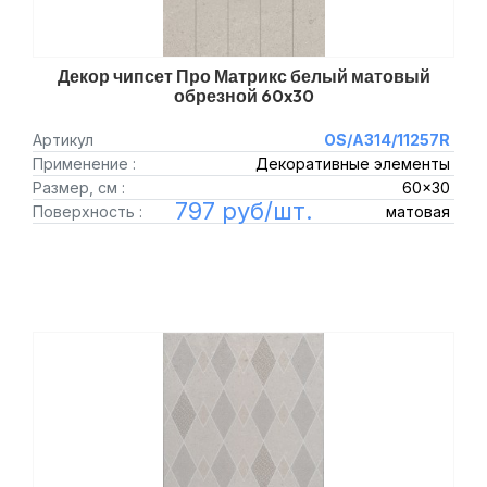
Декор чипсет Про Матрикс белый матовый
обрезной 60x30
Артикул
OS/A314/11257R
Применение :
Декоративные элементы
Размер, см :
60x30
797 руб/шт.
Поверхность :
матовая