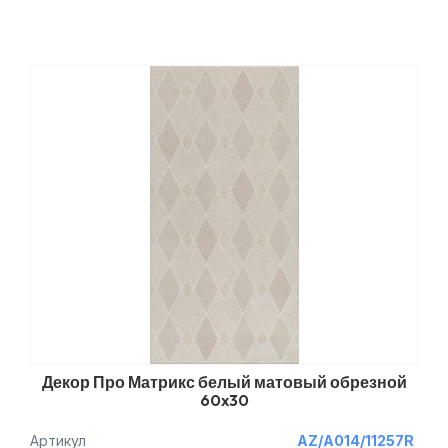
Декор Про Матрикс белый матовый обрезной
60x30
Артикул
AZ/A014/11257R