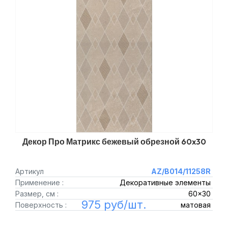
Декор Про Матрикс бежевый обрезной 60x30
Артикул
AZ/B014/11258R
Применение :
Декоративные элементы
Размер, см :
60x30
975 руб/шт.
Поверхность :
матовая