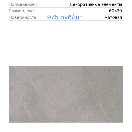
Применение :
Декоративные элементы
Размер, см :
60x30
975 руб/шт.
Поверхность :
матовая