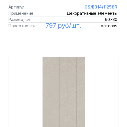
Артикул
OS/B314/11258R
Применение :
Декоративные элементы
Размер, см :
60x30
797 руб/шт.
Поверхность :
матовая