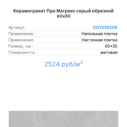
Керамогранит Про Матрикс серый обрезной
60x30
Артикул
DD201920R
Применение :
Напольная плитка
Применение :
Настенная плитка
Размер, см :
60x30
Поверхность :
матовая
2
2524 руб/м