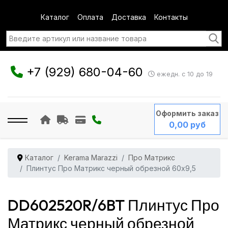
Каталог
Оплата
Доставка
Контакты
+7 (929) 680-04-60
ежедн. с 10 до 19
Оформить заказ
0,00 руб
Каталог
Kerama Marazzi
Про Матрикс
Плинтус Про Матрикс черный обрезной 60x9,5
DD602520R/6BT Плинтус Про
Матрикс черный обрезной