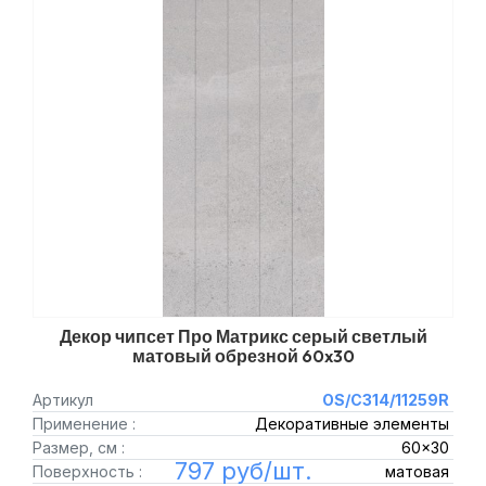
Декор чипсет Про Матрикс серый светлый
матовый обрезной 60x30
Артикул
OS/C314/11259R
Применение :
Декоративные элементы
Размер, см :
60x30
797 руб/шт.
Поверхность :
матовая