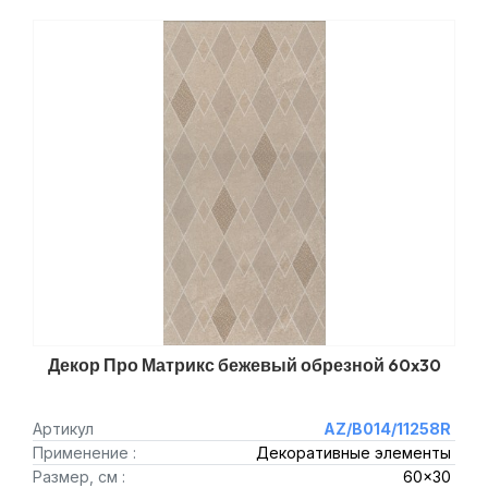
Декор Про Матрикс бежевый обрезной 60x30
Артикул
AZ/B014/11258R
Применение :
Декоративные элементы
Размер, см :
60x30