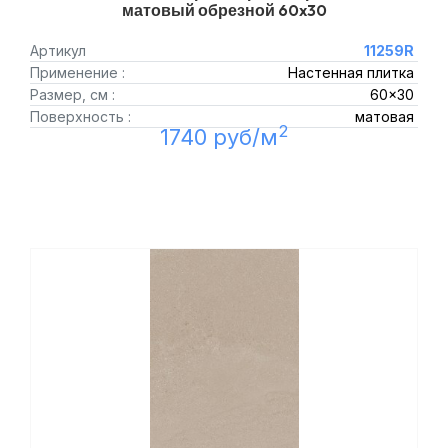
матовый обрезной 60x30
Артикул
11259R
Применение :
Настенная плитка
Размер, см :
60x30
Поверхность :
матовая
2
1740 руб/м