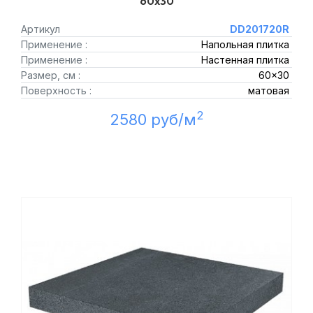
60x30
Артикул
DD201720R
Применение :
Напольная плитка
Применение :
Настенная плитка
Размер, см :
60x30
Поверхность :
матовая
2
2580 руб/м