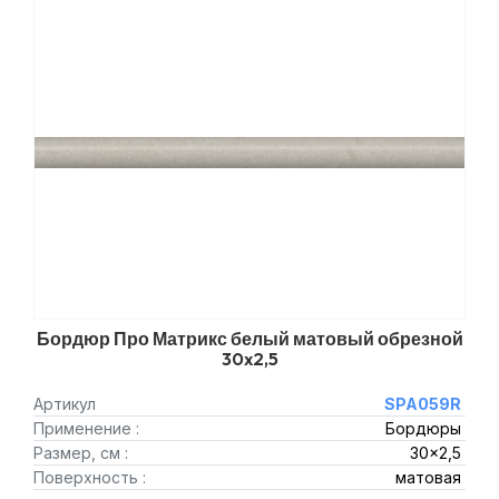
Бордюр Про Матрикс белый матовый обрезной
30x2,5
Артикул
SPA059R
Применение :
Бордюры
Размер, см :
30x2,5
Поверхность :
матовая