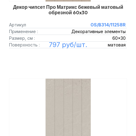
Декор чипсет Про Матрикс бежевый матовый
обрезной 60x30
Артикул
OS/B314/11258R
Применение :
Декоративные элементы
Размер, см :
60x30
797 руб/шт.
Поверхность :
матовая