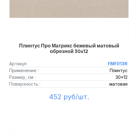
Плинтус Про Матрикс бежевый матовый
обрезной 30x12
Артикул
FMF013R
Применение :
Плинтус
Размер, см :
30x12
Поверхность :
матовая
452 руб/шт.