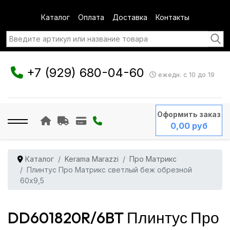
Каталог
Оплата
Доставка
Контакты
+7 (929) 680-04-60
ежедн. с 10 до 19
Оформить заказ
0,00 руб
Каталог
Kerama Marazzi
Про Матрикс
Плинтус Про Матрикс светлый беж обрезной
60x9,5
DD601820R/6BT Плинтус Про