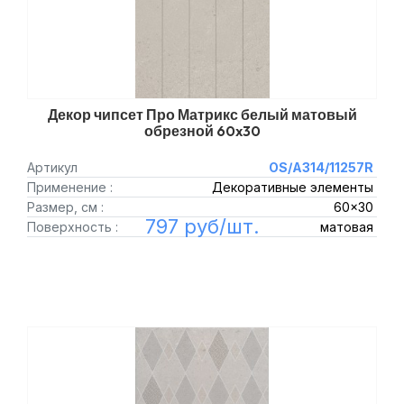
Декор чипсет Про Матрикс белый матовый
обрезной 60x30
Артикул
OS/A314/11257R
Применение :
Декоративные элементы
Размер, см :
60x30
797 руб/шт.
Поверхность :
матовая