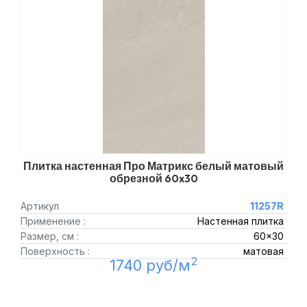
Плитка настенная Про Матрикс белый матовый
обрезной 60x30
Артикул
11257R
Применение :
Настенная плитка
Размер, см :
60x30
Поверхность :
матовая
2
1740 руб/м