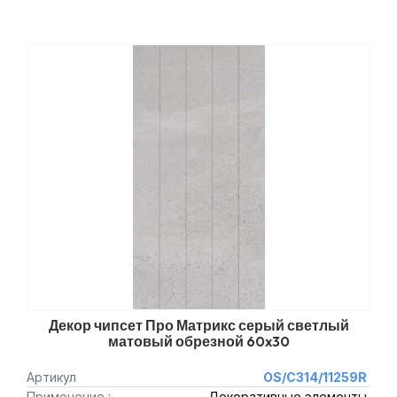
Декор чипсет Про Матрикс серый светлый
матовый обрезной 60x30
Артикул
OS/C314/11259R
Применение :
Декоративные элементы