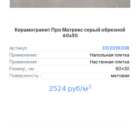
Керамогранит Про Матрикс серый обрезной
60x30
Артикул
DD201920R
Применение :
Напольная плитка
Применение :
Настенная плитка
Размер, см :
60x30
Поверхность :
матовая
2
2524 руб/м