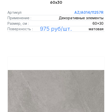
60x30
Артикул
AZ/A014/11257R
Применение :
Декоративные элементы
Размер, см :
60x30
975 руб/шт.
Поверхность :
матовая