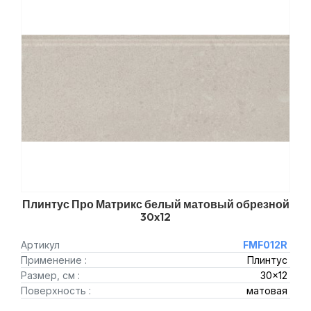
Плинтус Про Матрикс белый матовый обрезной
30x12
Артикул
FMF012R
Применение :
Плинтус
Размер, см :
30x12
Поверхность :
матовая