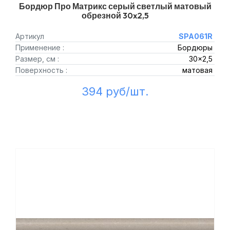
Бордюр Про Матрикс серый светлый матовый
обрезной 30x2,5
Артикул
SPA061R
Применение :
Бордюры
Размер, см :
30x2,5
Поверхность :
матовая
394 руб/шт.