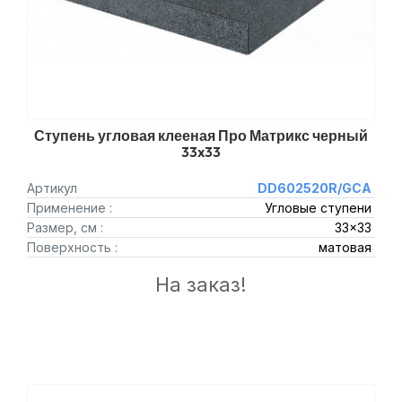
Ступень угловая клееная Про Матрикс черный
33x33
Артикул
DD602520R/GCA
Применение :
Угловые ступени
Размер, см :
33x33
Поверхность :
матовая
На заказ!