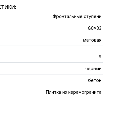
тики:
Фронтальные ступени
80x33
матовая
9
черный
бетон
Плитка из керамогранита