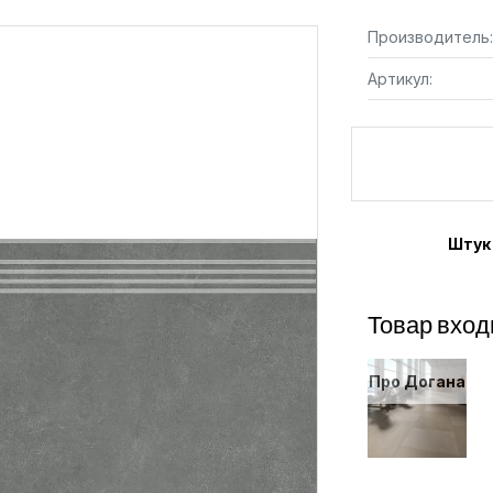
Производитель:
Артикул:
Штук
Товар вход
Про Догана