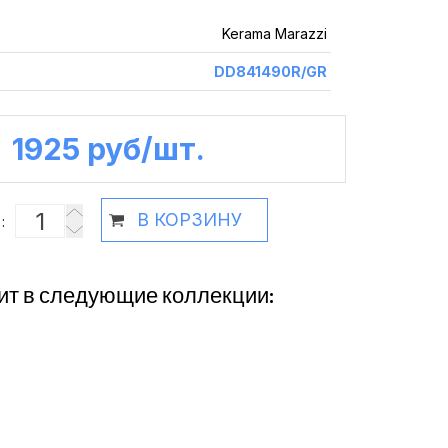
Kerama Marazzi
DD841490R/GR
1925 руб /шт.
В КОРЗИНУ
:
ит в следующие коллекции: