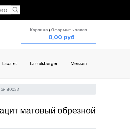
Корзина
/
Оформить заказ
0,00 руб
Laparet
Lasselsberger
Meissen
ной 80x33
ацит матовый обрезной