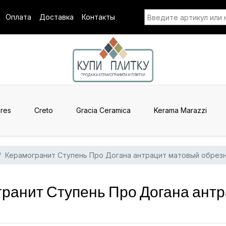
Оплата
Доставка
Контакты
res
Creto
Gracia Ceramica
Kerama Marazzi
Керамогранит Ступень Про Догана антрацит матовый обрез
ранит Ступень Про Догана антр