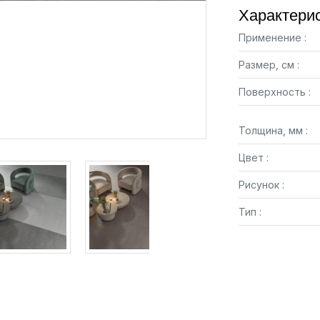
Характерис
Применение :
Размер, см :
Поверхность :
Толщина, мм :
Цвет :
Рисунок :
Тип :