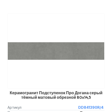
Керамогранит Подступенок Про Догана серый
тёмный матовый обрезной 80x14,5
Артикул
DD841390R/4