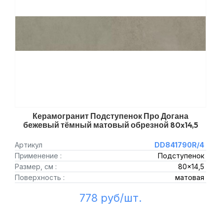
Керамогранит Подступенок Про Догана
бежевый тёмный матовый обрезной 80x14,5
Артикул
DD841790R/4
Применение :
Подступенок
Размер, см :
80x14,5
Поверхность :
матовая
778 руб/шт.