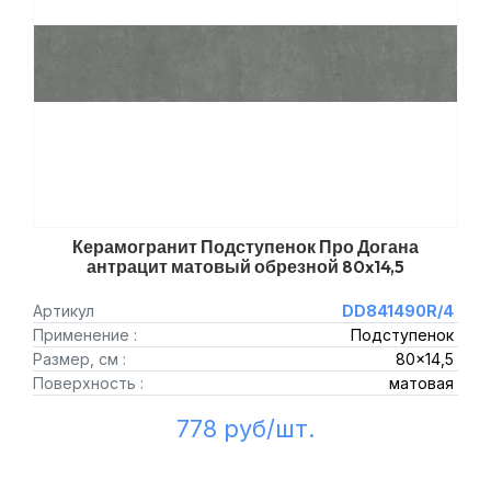
Керамогранит Подступенок Про Догана
антрацит матовый обрезной 80x14,5
Артикул
DD841490R/4
Применение :
Подступенок
Размер, см :
80x14,5
Поверхность :
матовая
778 руб/шт.