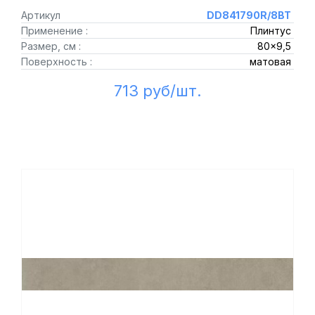
Артикул
DD841790R/8BT
Применение :
Плинтус
Размер, см :
80x9,5
Поверхность :
матовая
713 руб/шт.