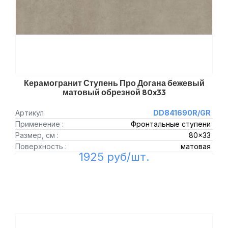
Керамогранит Ступень Про Догана бежевый
матовый обрезной 80x33
Артикул
DD841690R/GR
Применение :
Фронтальные ступени
Размер, см :
80x33
Поверхность :
матовая
1925 руб/шт.