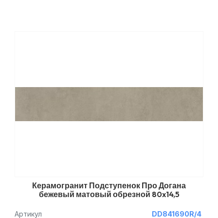
Керамогранит Подступенок Про Догана
бежевый матовый обрезной 80x14,5
Артикул
DD841690R/4