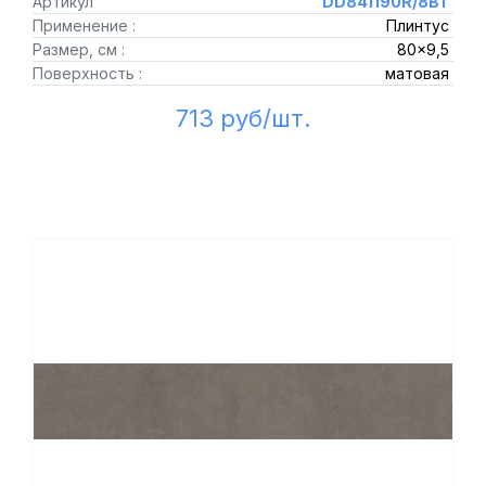
Артикул
DD841190R/8BT
Применение :
Плинтус
Размер, см :
80x9,5
Поверхность :
матовая
713 руб/шт.