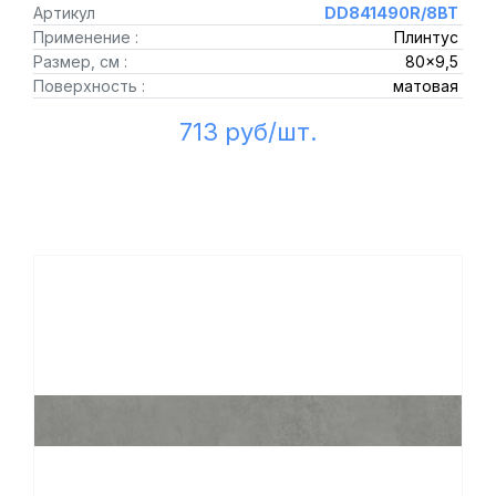
Артикул
DD841490R/8BT
Применение :
Плинтус
Размер, см :
80x9,5
Поверхность :
матовая
713 руб/шт.