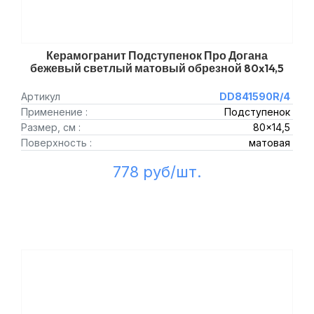
Керамогранит Подступенок Про Догана
бежевый светлый матовый обрезной 80x14,5
Артикул
DD841590R/4
Применение :
Подступенок
Размер, см :
80x14,5
Поверхность :
матовая
778 руб/шт.