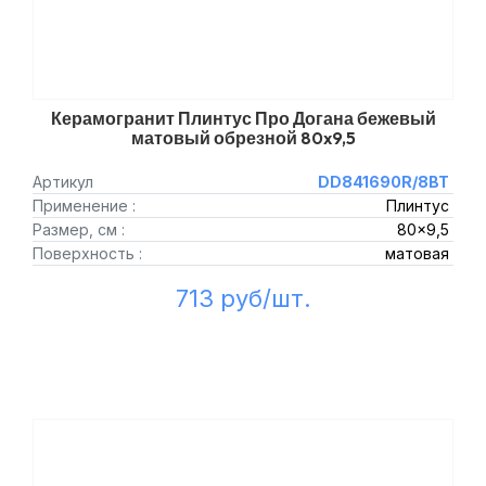
Керамогранит Плинтус Про Догана бежевый
матовый обрезной 80x9,5
Артикул
DD841690R/8BT
Применение :
Плинтус
Размер, см :
80x9,5
Поверхность :
матовая
713 руб/шт.