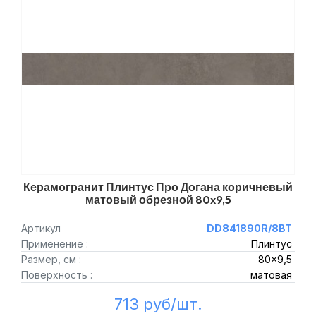
Керамогранит Плинтус Про Догана коричневый
матовый обрезной 80x9,5
Артикул
DD841890R/8BT
Применение :
Плинтус
Размер, см :
80x9,5
Поверхность :
матовая
713 руб/шт.