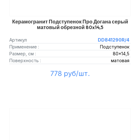
Керамогранит Подступенок Про Догана серый
матовый обрезной 80x14,5
Артикул
DD841290R/4
Применение :
Подступенок
Размер, см :
80x14,5
Поверхность :
матовая
778 руб/шт.