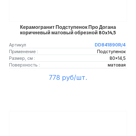
Керамогранит Подступенок Про Догана
коричневый матовый обрезной 80x14,5
Артикул
DD841890R/4
Применение :
Подступенок
Размер, см :
80x14,5
Поверхность :
матовая
778 руб/шт.