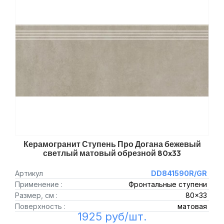
Керамогранит Ступень Про Догана бежевый
светлый матовый обрезной 80x33
Артикул
DD841590R/GR
Применение :
Фронтальные ступени
Размер, см :
80x33
Поверхность :
матовая
1925 руб/шт.