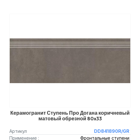
Керамогранит Ступень Про Догана коричневый
матовый обрезной 80x33
Артикул
DD841890R/GR
Применение :
Фронтальные ступени