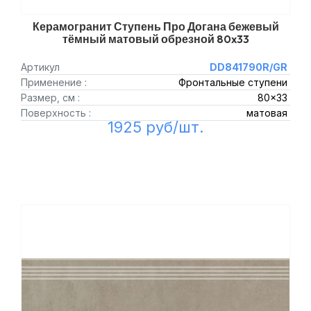
Керамогранит Ступень Про Догана бежевый
тёмный матовый обрезной 80x33
Артикул
DD841790R/GR
Применение :
Фронтальные ступени
Размер, см :
80x33
Поверхность :
матовая
1925 руб/шт.