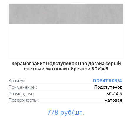
Керамогранит Подступенок Про Догана серый
светлый матовый обрезной 80x14,5
Артикул
DD841190R/4
Применение :
Подступенок
Размер, см :
80x14,5
Поверхность :
матовая
778 руб/шт.