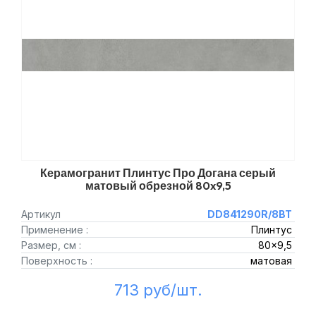
Керамогранит Плинтус Про Догана серый
матовый обрезной 80x9,5
Артикул
DD841290R/8BT
Применение :
Плинтус
Размер, см :
80x9,5
Поверхность :
матовая
713 руб/шт.