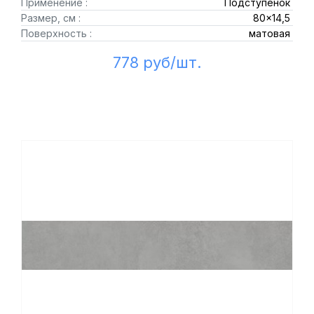
Применение :
Подступенок
Размер, см :
80x14,5
Поверхность :
матовая
778 руб/шт.