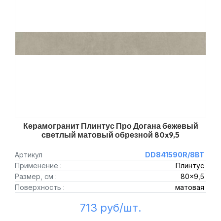
Керамогранит Плинтус Про Догана бежевый
светлый матовый обрезной 80x9,5
Артикул
DD841590R/8BT
Применение :
Плинтус
Размер, см :
80x9,5
Поверхность :
матовая
713 руб/шт.