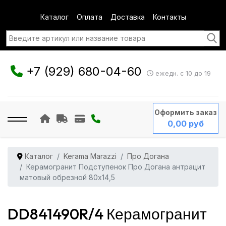
Каталог
Оплата
Доставка
Контакты
+7 (929) 680-04-60
ежедн. с 10 до 19
Оформить заказ
0,00 руб
Каталог
Kerama Marazzi
Про Догана
Керамогранит Подступенок Про Догана антрацит
матовый обрезной 80x14,5
DD841490R/4 Керамогранит