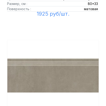
Размер, см :
80x33
Поверхность :
матовая
1925 руб/шт.