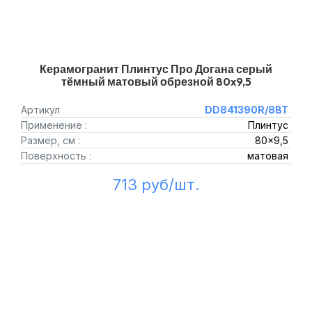
Керамогранит Плинтус Про Догана серый
тёмный матовый обрезной 80x9,5
Артикул
DD841390R/8BT
Применение :
Плинтус
Размер, см :
80x9,5
Поверхность :
матовая
713 руб/шт.