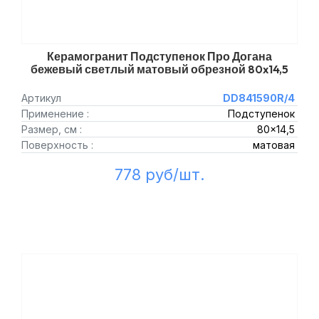
Керамогранит Подступенок Про Догана
бежевый светлый матовый обрезной 80x14,5
Артикул
DD841590R/4
Применение :
Подступенок
Размер, см :
80x14,5
Поверхность :
матовая
778 руб/шт.