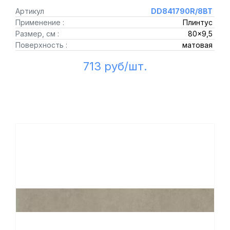
Артикул
DD841790R/8BT
Применение :
Плинтус
Размер, см :
80x9,5
Поверхность :
матовая
713 руб/шт.