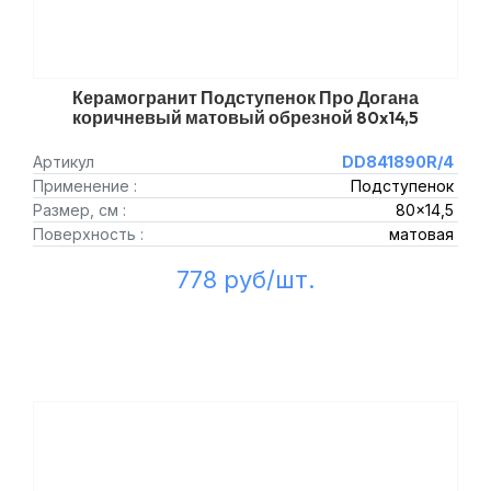
Керамогранит Подступенок Про Догана
коричневый матовый обрезной 80x14,5
Артикул
DD841890R/4
Применение :
Подступенок
Размер, см :
80x14,5
Поверхность :
матовая
778 руб/шт.