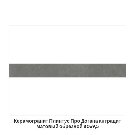
Керамогранит Плинтус Про Догана антрацит
матовый обрезной 80x9,5