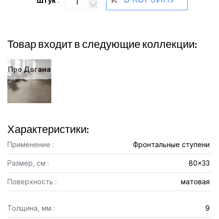
Штук
:
Товар входит в следующие коллекции:
Про Догана
Характеристики:
Применение :
Фронтальные ступени
Размер, см :
80x33
Поверхность :
матовая
Толщина, мм :
9