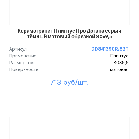
Керамогранит Плинтус Про Догана серый
тёмный матовый обрезной 80x9,5
Артикул
DD841390R/8BT
Применение :
Плинтус
Размер, см :
80x9,5
Поверхность :
матовая
713 руб/шт.