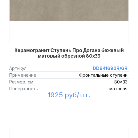
Керамогранит Ступень Про Догана бежевый
матовый обрезной 80x33
Артикул
DD841690R/GR
Применение :
Фронтальные ступени
Размер, см :
80x33
Поверхность :
матовая
1925 руб/шт.