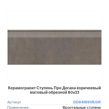
Керамогранит Ступень Про Догана коричневый
матовый обрезной 80x33
Артикул
DD841890R/GR
Применение :
Фронтальные ступени