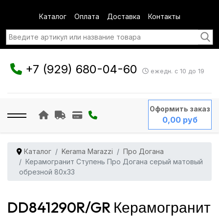
Каталог
Оплата
Доставка
Контакты
+7 (929) 680-04-60
ежедн. с 10 до 19
Оформить заказ
0,00 руб
Каталог
Kerama Marazzi
Про Догана
Керамогранит Ступень Про Догана серый матовый
обрезной 80x33
DD841290R/GR Керамогранит