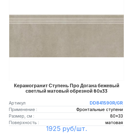
Керамогранит Ступень Про Догана бежевый
светлый матовый обрезной 80x33
Артикул
DD841590R/GR
Применение :
Фронтальные ступени
Размер, см :
80x33
Поверхность :
матовая
1925 руб/шт.