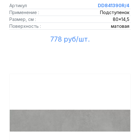
Артикул
DD841390R/4
Применение :
Подступенок
Размер, см :
80x14,5
Поверхность :
матовая
778 руб/шт.