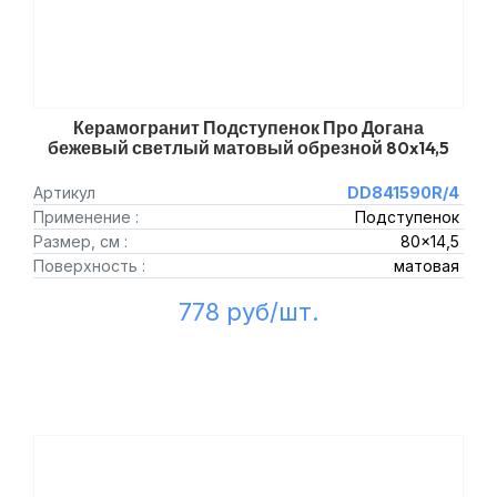
Керамогранит Подступенок Про Догана
бежевый светлый матовый обрезной 80x14,5
Артикул
DD841590R/4
Применение :
Подступенок
Размер, см :
80x14,5
Поверхность :
матовая
778 руб/шт.