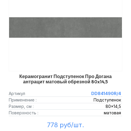
Керамогранит Подступенок Про Догана
антрацит матовый обрезной 80x14,5
Артикул
DD841490R/4
Применение :
Подступенок
Размер, см :
80x14,5
Поверхность :
матовая
778 руб/шт.