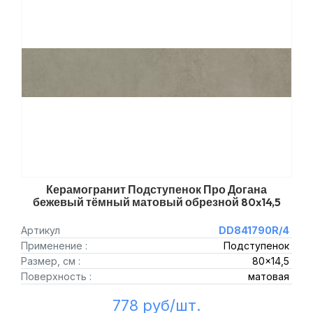
Керамогранит Подступенок Про Догана
бежевый тёмный матовый обрезной 80x14,5
Артикул
DD841790R/4
Применение :
Подступенок
Размер, см :
80x14,5
Поверхность :
матовая
778 руб/шт.