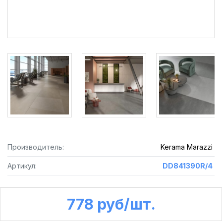
Производитель:
Kerama Marazzi
Артикул:
DD841390R/4
778 руб /шт.