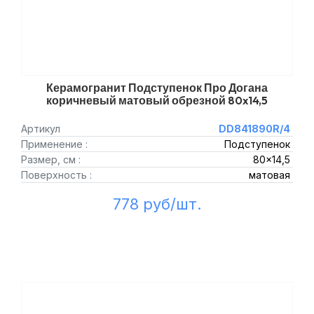
Керамогранит Подступенок Про Догана
коричневый матовый обрезной 80x14,5
Артикул
DD841890R/4
Применение :
Подступенок
Размер, см :
80x14,5
Поверхность :
матовая
778 руб/шт.