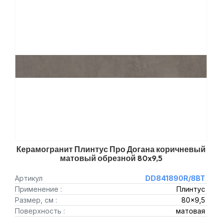
Керамогранит Плинтус Про Догана коричневый
матовый обрезной 80x9,5
Артикул
DD841890R/8BT
Применение :
Плинтус
Размер, см :
80x9,5
Поверхность :
матовая