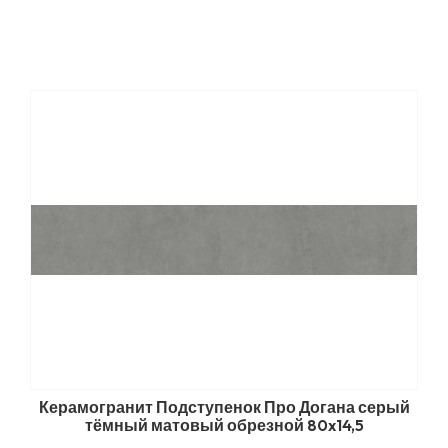
Керамогранит Подступенок Про Догана серый
тёмный матовый обрезной 80x14,5