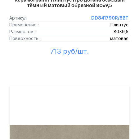
тёмный матовый обрезной 80x9,5
Артикул
DD841790R/8BT
Применение :
Плинтус
Размер, см :
80x9,5
Поверхность :
матовая
713 руб/шт.