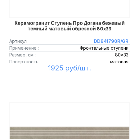
Керамогранит Ступень Про Догана бежевый
тёмный матовый обрезной 80x33
Артикул
DD841790R/GR
Применение :
Фронтальные ступени
Размер, см :
80x33
Поверхность :
матовая
1925 руб/шт.