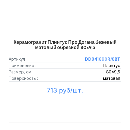
Керамогранит Плинтус Про Догана бежевый
матовый обрезной 80x9,5
Артикул
DD841690R/8BT
Применение :
Плинтус
Размер, см :
80x9,5
Поверхность :
матовая
713 руб/шт.