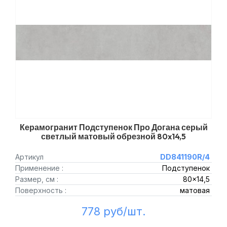
Керамогранит Подступенок Про Догана серый
светлый матовый обрезной 80x14,5
Артикул
DD841190R/4
Применение :
Подступенок
Размер, см :
80x14,5
Поверхность :
матовая
778 руб/шт.