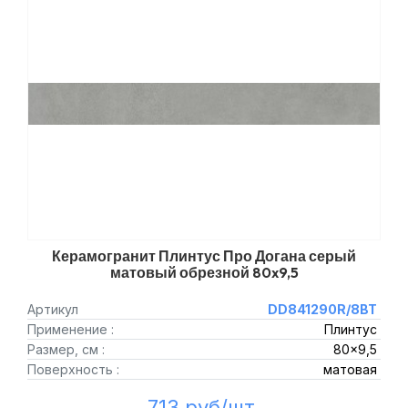
Керамогранит Плинтус Про Догана серый
матовый обрезной 80x9,5
Артикул
DD841290R/8BT
Применение :
Плинтус
Размер, см :
80x9,5
Поверхность :
матовая
713 руб/шт.