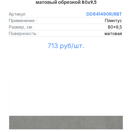
матовый обрезной 80x9,5
Артикул
DD841490R/8BT
Применение :
Плинтус
Размер, см :
80x9,5
Поверхность :
матовая
713 руб/шт.