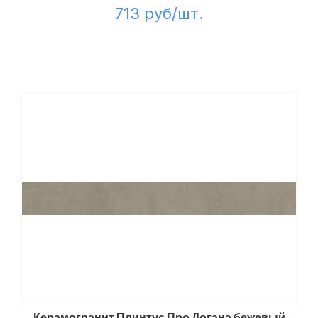
713 руб/шт.
Керамогранит Плинтус Про Догана бежевый