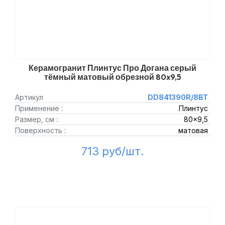
Керамогранит Плинтус Про Догана серый
тёмный матовый обрезной 80x9,5
Артикул
DD841390R/8BT
Применение :
Плинтус
Размер, см :
80x9,5
Поверхность :
матовая
713 руб/шт.