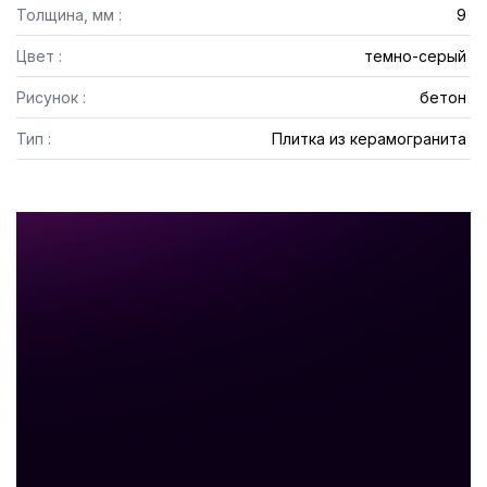
Толщина, мм :
9
Цвет :
темно-серый
Рисунок :
бетон
Тип :
Плитка из керамогранита