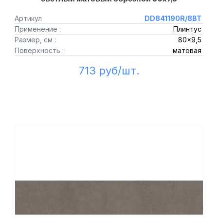
Артикул
DD841190R/8BT
Применение :
Плинтус
Размер, см :
80x9,5
Поверхность :
матовая
713 руб/шт.