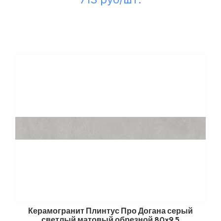
Керамогранит Плинтус Про Догана серый
светлый матовый обрезной 80x9,5