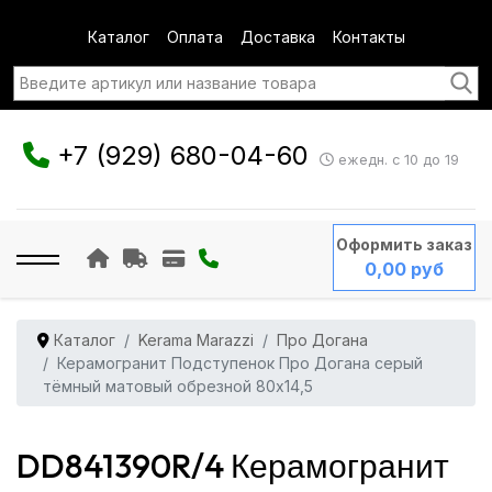
Каталог
Оплата
Доставка
Контакты
+7 (929) 680-04-60
ежедн. с 10 до 19
Оформить заказ
0,00 руб
Каталог
Kerama Marazzi
Про Догана
Керамогранит Подступенок Про Догана серый
тёмный матовый обрезной 80x14,5
DD841390R/4 Керамогранит