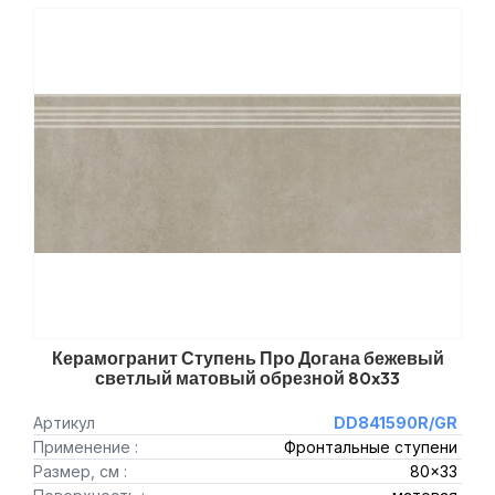
Керамогранит Ступень Про Догана бежевый
светлый матовый обрезной 80x33
Артикул
DD841590R/GR
Применение :
Фронтальные ступени
Размер, см :
80x33