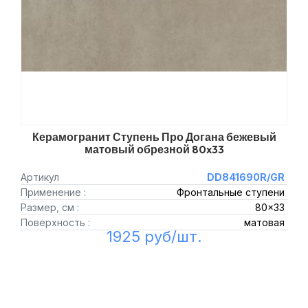
Керамогранит Ступень Про Догана бежевый
матовый обрезной 80x33
Артикул
DD841690R/GR
Применение :
Фронтальные ступени
Размер, см :
80x33
Поверхность :
матовая
1925 руб/шт.