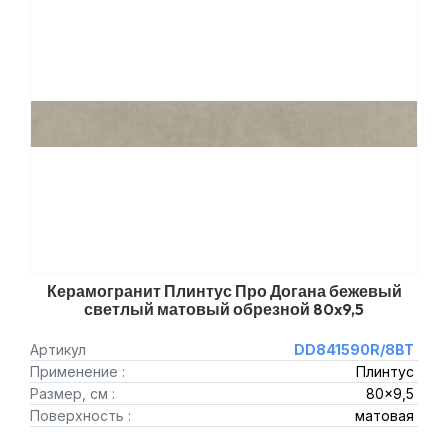
Керамогранит Плинтус Про Догана бежевый
светлый матовый обрезной 80x9,5
Артикул
DD841590R/8BT
Применение :
Плинтус
Размер, см :
80x9,5
Поверхность :
матовая