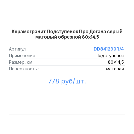
Керамогранит Подступенок Про Догана серый
матовый обрезной 80x14,5
Артикул
DD841290R/4
Применение :
Подступенок
Размер, см :
80x14,5
Поверхность :
матовая
778 руб/шт.