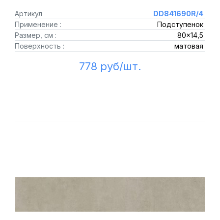
Артикул
DD841690R/4
Применение :
Подступенок
Размер, см :
80x14,5
Поверхность :
матовая
778 руб/шт.