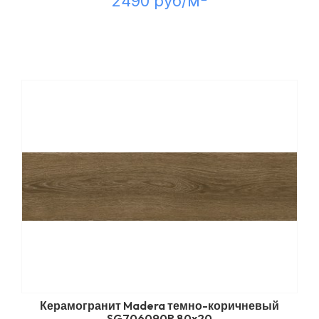
2490 руб/м
Керамогранит Madera темно-коричневый
SG706090R 80x20