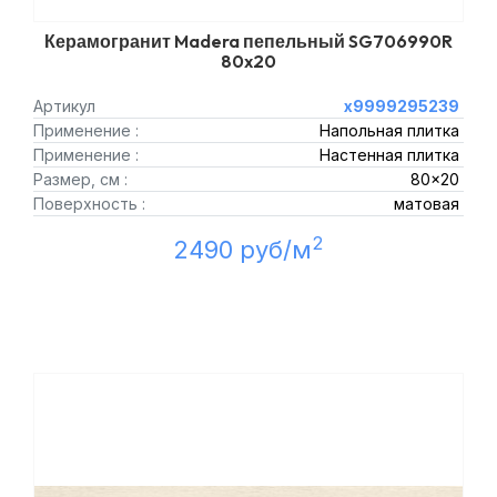
Керамогранит Madera пепельный SG706990R
80x20
Артикул
х9999295239
Применение :
Напольная плитка
Применение :
Настенная плитка
Размер, см :
80x20
Поверхность :
матовая
2
2490 руб/м