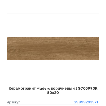
Керамогранит Madera коричневый SG705990R
80x20
Артикул
х9999293571