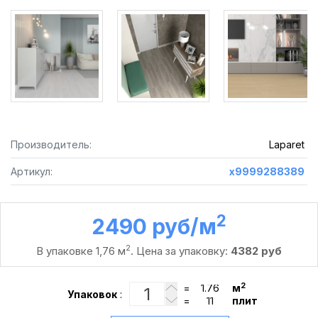
Производитель:
Laparet
Артикул:
х9999288389
2
2490 руб /м
2
В упаковке 1,76 м
. Цена за упаковку:
4382 руб
2
=
м
Упаковок
:
=
плит