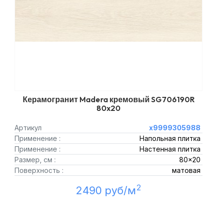
Керамогранит Madera кремовый SG706190R
80x20
Артикул
х9999305988
Применение :
Напольная плитка
Применение :
Настенная плитка
Размер, см :
80x20
Поверхность :
матовая
2
2490 руб/м