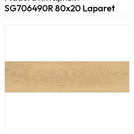
SG706490R 80x20 Laparet