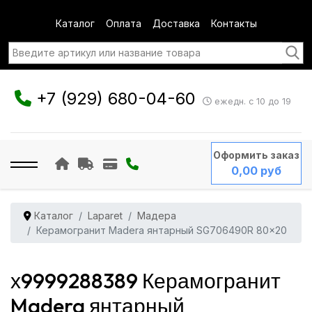
Каталог
Оплата
Доставка
Контакты
+7 (929) 680-04-60
ежедн. с 10 до 19
Оформить заказ
0,00 руб
Каталог
Laparet
Мадера
Керамогранит Madera янтарный SG706490R 80x20
х9999288389 Керамогранит
Madera янтарный