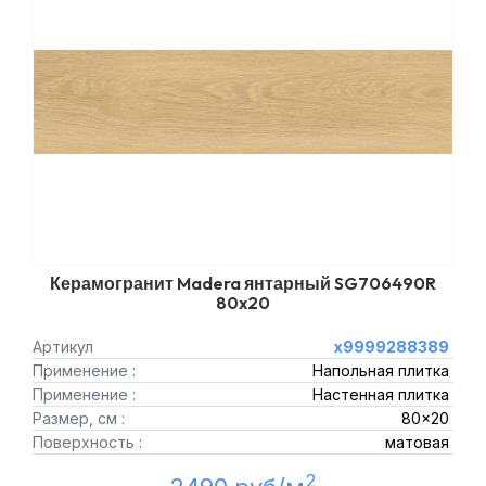
Керамогранит Madera янтарный SG706490R
80x20
Артикул
х9999288389
Применение :
Напольная плитка
Применение :
Настенная плитка
Размер, см :
80x20
Поверхность :
матовая
2