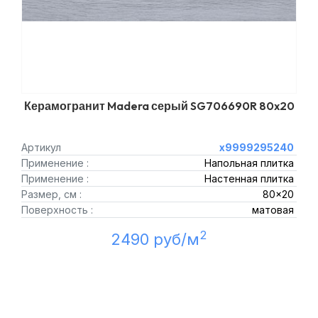
Керамогранит Madera серый SG706690R 80x20
Артикул
х9999295240
Применение :
Напольная плитка
Применение :
Настенная плитка
Размер, см :
80x20
Поверхность :
матовая
2
2490 руб/м