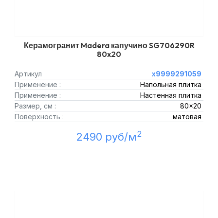
Керамогранит Madera капучино SG706290R
80x20
Артикул
х9999291059
Применение :
Напольная плитка
Применение :
Настенная плитка
Размер, см :
80x20
Поверхность :
матовая
2
2490 руб/м