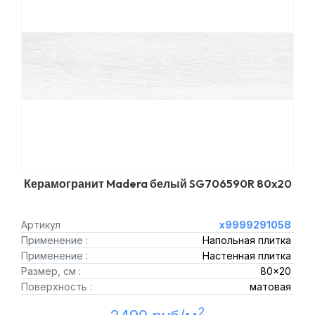
Керамогранит Madera белый SG706590R 80x20
Артикул
х9999291058
Применение :
Напольная плитка
Применение :
Настенная плитка
Размер, см :
80x20
Поверхность :
матовая
2