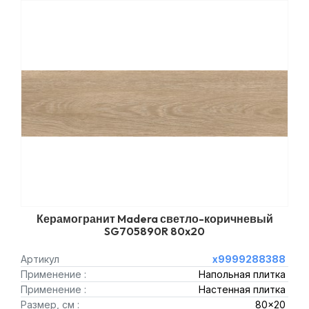
Керамогранит Madera светло-коричневый
SG705890R 80x20
Артикул
х9999288388
Применение :
Напольная плитка
Применение :
Настенная плитка
Размер, см :
80x20