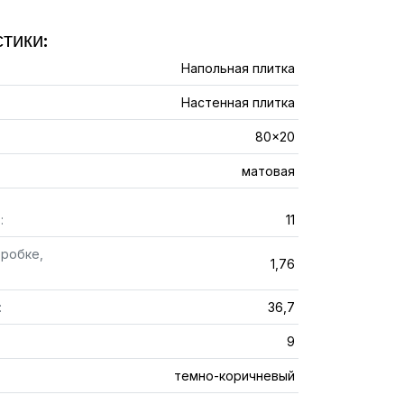
тики:
Напольная плитка
Настенная плитка
80x20
матовая
:
11
оробке,
1,76
:
36,7
9
темно-коричневый