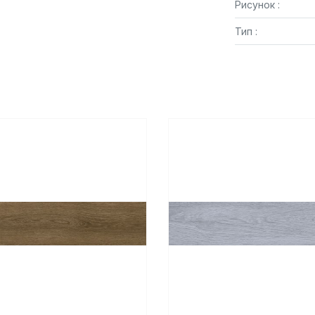
Рисунок :
Тип :