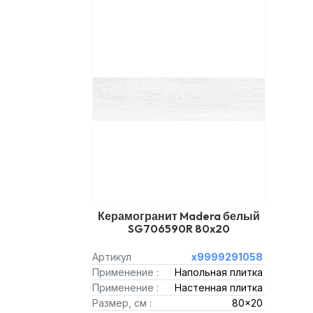
Керамогранит Madera белый
SG706590R 80x20
Артикул
х9999291058
Применение :
Напольная плитка
Применение :
Настенная плитка
Размер, см :
80x20