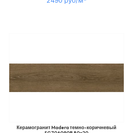
2490 руб/м
Керамогранит Madera темно-коричневый
SG706090R 80x20