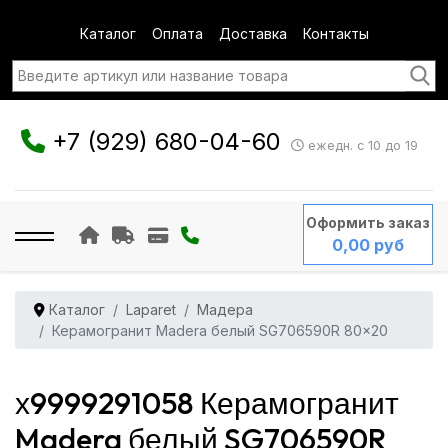
Каталог
Оплата
Доставка
Контакты
+7 (929) 680-04-60
ежедн. с 10 до 19
Оформить заказ
0,00 руб
Каталог
Laparet
Мадера
Керамогранит Madera белый SG706590R 80x20
х9999291058 Керамогранит
Madera белый SG706590R