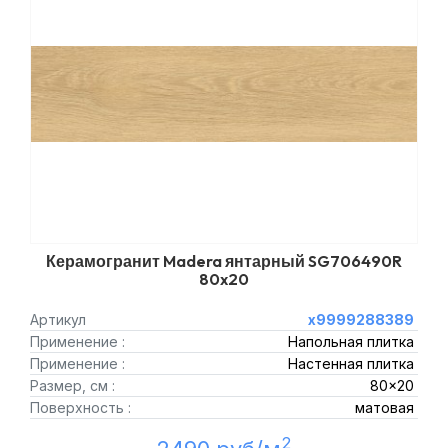
Керамогранит Madera янтарный SG706490R
80x20
Артикул
х9999288389
Применение :
Напольная плитка
Применение :
Настенная плитка
Размер, см :
80x20
Поверхность :
матовая
2