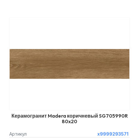
Керамогранит Madera коричневый SG705990R
80x20
Артикул
х9999293571