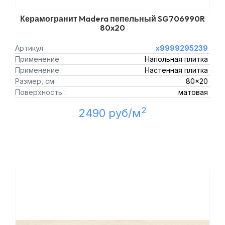
Керамогранит Madera пепельный SG706990R
80x20
Артикул
х9999295239
Применение :
Напольная плитка
Применение :
Настенная плитка
Размер, см :
80x20
Поверхность :
матовая
2
2490 руб/м