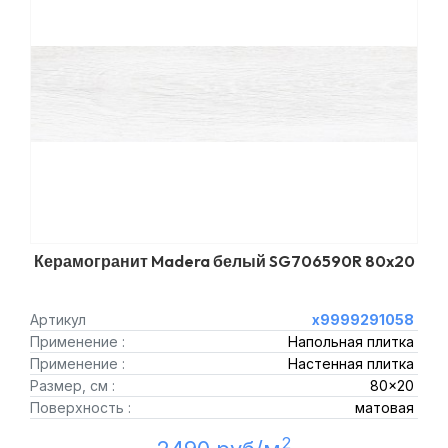
Керамогранит Madera белый SG706590R 80x20
Артикул
х9999291058
Применение :
Напольная плитка
Применение :
Настенная плитка
Размер, см :
80x20
Поверхность :
матовая
2