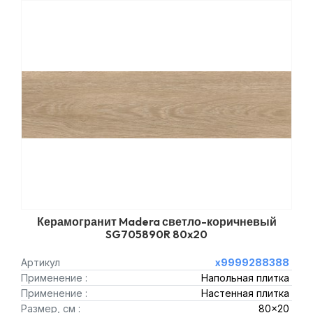
Керамогранит Madera светло-коричневый
SG705890R 80x20
Артикул
х9999288388
Применение :
Напольная плитка
Применение :
Настенная плитка
Размер, см :
80x20