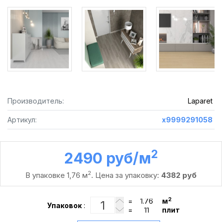
Производитель:
Laparet
Артикул:
х9999291058
2
2490 руб /м
2
В упаковке 1,76 м
. Цена за упаковку:
4382 руб
2
=
м
Упаковок
:
=
плит