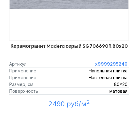
Керамогранит Madera серый SG706690R 80x20
Артикул
х9999295240
Применение :
Напольная плитка
Применение :
Настенная плитка
Размер, см :
80x20
Поверхность :
матовая
2
2490 руб/м