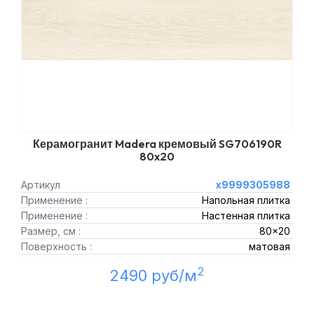
Керамогранит Madera кремовый SG706190R
80x20
Артикул
х9999305988
Применение :
Напольная плитка
Применение :
Настенная плитка
Размер, см :
80x20
Поверхность :
матовая
2
2490 руб/м