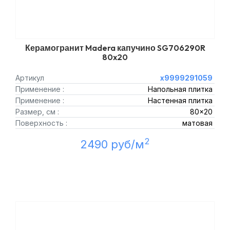
Керамогранит Madera капучино SG706290R
80x20
Артикул
х9999291059
Применение :
Напольная плитка
Применение :
Настенная плитка
Размер, см :
80x20
Поверхность :
матовая
2
2490 руб/м