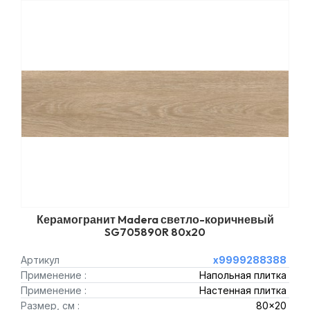
Керамогранит Madera светло-коричневый
SG705890R 80x20
Артикул
х9999288388
Применение :
Напольная плитка
Применение :
Настенная плитка
Размер, см :
80x20