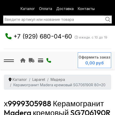
Каталог
Оплата
Доставка
Контакты
+7 (929) 680-04-60
ежедн. с 10 до 19
Оформить заказ
0,00 руб
Каталог
Laparet
Мадера
Керамогранит Madera кремовый SG706190R 80x20
х9999305988 Керамогранит
Madera кремовый SG706190R