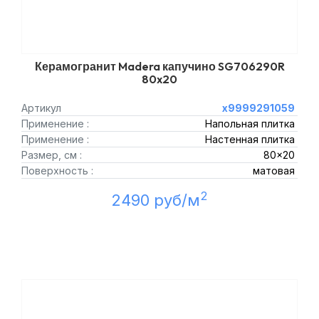
Керамогранит Madera капучино SG706290R
80x20
Артикул
х9999291059
Применение :
Напольная плитка
Применение :
Настенная плитка
Размер, см :
80x20
Поверхность :
матовая
2
2490 руб/м