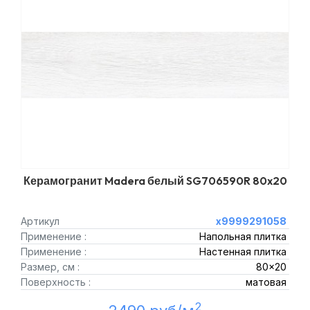
Керамогранит Madera белый SG706590R 80x20
Артикул
х9999291058
Применение :
Напольная плитка
Применение :
Настенная плитка
Размер, см :
80x20
Поверхность :
матовая
2