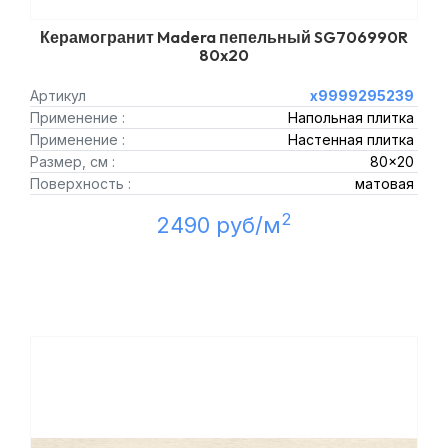
Керамогранит Madera пепельный SG706990R
80x20
Артикул
х9999295239
Применение :
Напольная плитка
Применение :
Настенная плитка
Размер, см :
80x20
Поверхность :
матовая
2
2490 руб/м