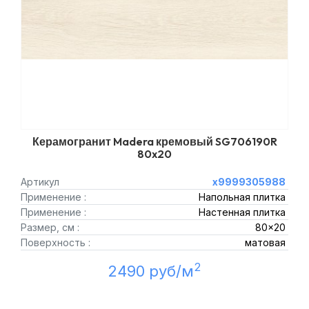
Керамогранит Madera кремовый SG706190R
80x20
Артикул
х9999305988
Применение :
Напольная плитка
Применение :
Настенная плитка
Размер, см :
80x20
Поверхность :
матовая
2
2490 руб/м