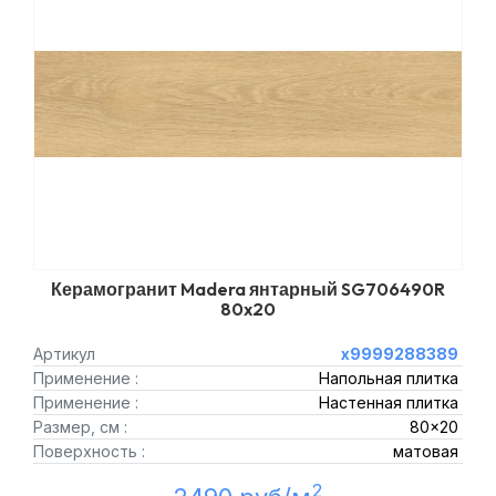
Керамогранит Madera янтарный SG706490R
80x20
Артикул
х9999288389
Применение :
Напольная плитка
Применение :
Настенная плитка
Размер, см :
80x20
Поверхность :
матовая
2