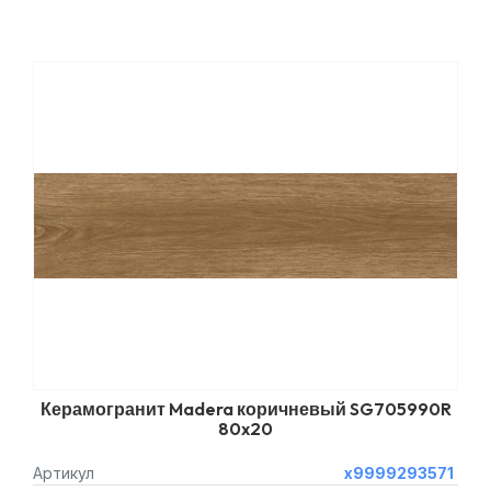
Керамогранит Madera коричневый SG705990R
80x20
Артикул
х9999293571