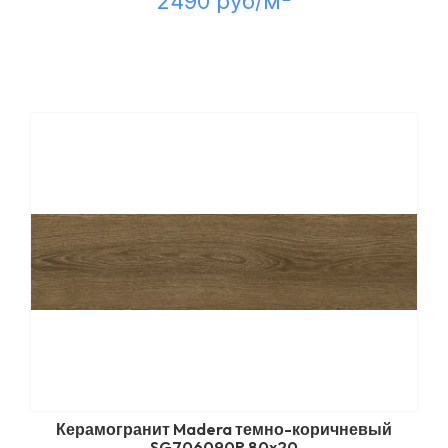
2490 руб/м
Керамогранит Madera темно-коричневый
SG706090R 80x20