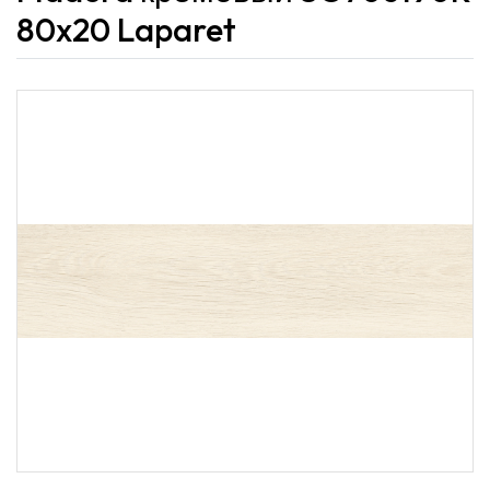
80x20 Laparet