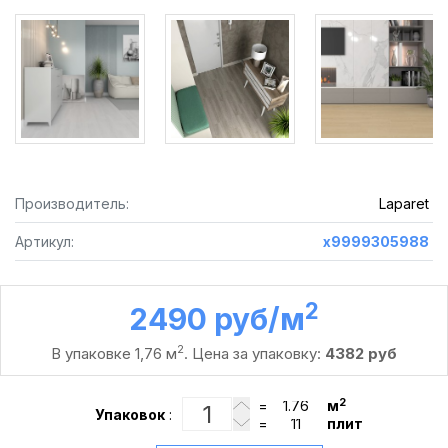
Производитель:
Laparet
Артикул:
х9999305988
2
2490 руб /м
2
В упаковке 1,76 м
. Цена за упаковку:
4382 руб
2
=
м
Упаковок
:
=
плит