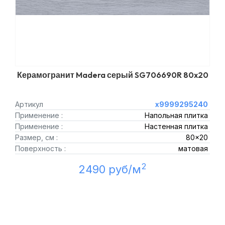
Керамогранит Madera серый SG706690R 80x20
Артикул
х9999295240
Применение :
Напольная плитка
Применение :
Настенная плитка
Размер, см :
80x20
Поверхность :
матовая
2
2490 руб/м