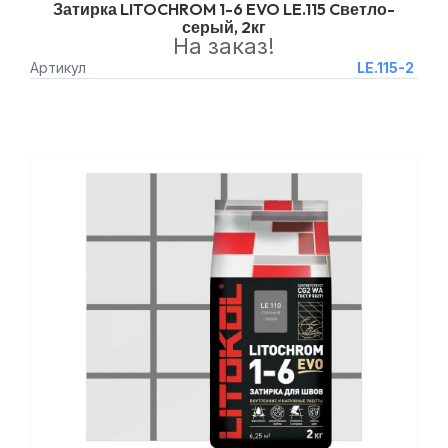
Затирка LITOCHROM 1-6 EVO LE.115 Cветло-
серый, 2кг
На заказ!
Артикул
LE.115-2