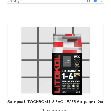
Артикул
LE.140-2
Затирка LITOCHROM 1-6 EVO LE.135 Антрацит, 2кг
На заказ!