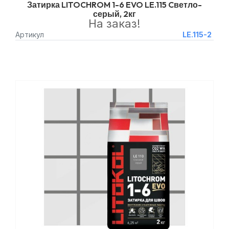
Затирка LITOCHROM 1-6 EVO LE.115 Cветло-
серый, 2кг
На заказ!
Артикул
LE.115-2