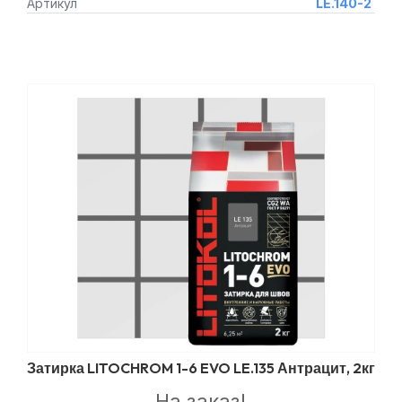
Артикул
LE.140-2
Затирка LITOCHROM 1-6 EVO LE.135 Антрацит, 2кг
На заказ!