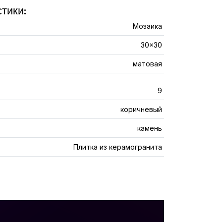
тики:
Мозаика
30x30
матовая
9
коричневый
камень
Плитка из керамогранита