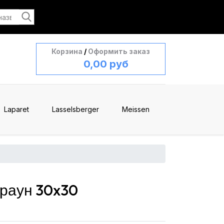
Корзина
/
Оформить заказ
0,00 руб
Laparet
Lasselsberger
Meissen
Браун 30x30