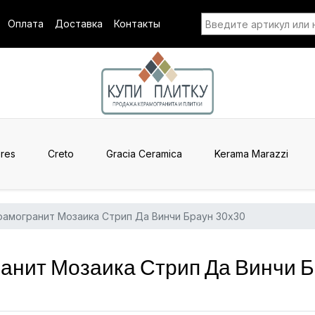
Оплата
Доставка
Контакты
res
Creto
Gracia Ceramica
Kerama Marazzi
рамогранит Мозаика Стрип Да Винчи Браун 30x30
анит Мозаика Стрип Да Винчи 