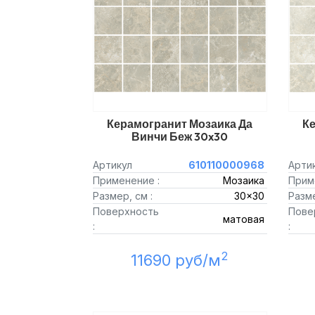
Керамогранит Мозаика Да
Ке
Винчи Беж 30x30
Артикул
610110000968
Арти
Применение :
Мозаика
Прим
Размер, см :
30x30
Разме
Поверхность
Пове
матовая
:
:
2
11690 руб/м