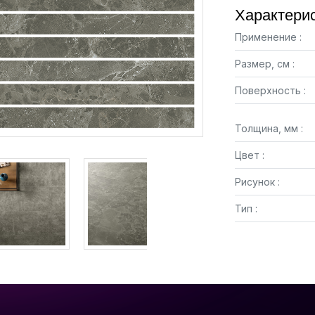
Характерис
Применение :
Размер, см :
Поверхность :
Толщина, мм :
Цвет :
Рисунок :
Тип :