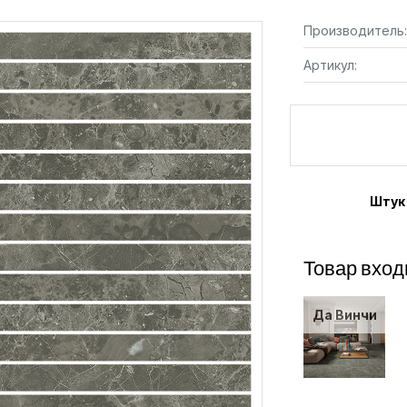
Производитель:
Артикул:
Штук
Товар вход
Да Винчи