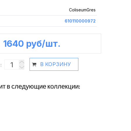
ColiseumGres
610110000972
1640 руб /шт.
В КОРЗИНУ
:
ит в следующие коллекции: