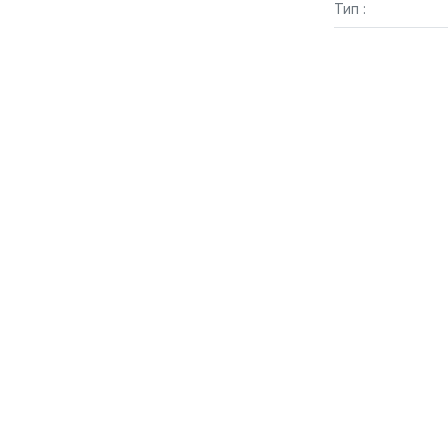
Тип :