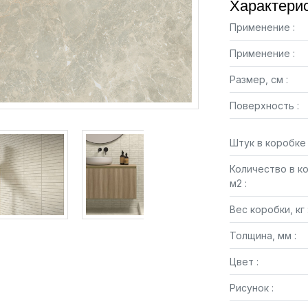
Характерис
Применение :
Применение :
Размер, см :
Поверхность :
Штук в коробке 
Количество в к
м2 :
Вес коробки, кг 
Толщина, мм :
Цвет :
Рисунок :