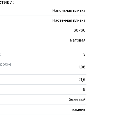
тики:
Напольная плитка
Настенная плитка
60x60
матовая
:
3
оробке,
1,08
:
21,6
9
бежевый
камень