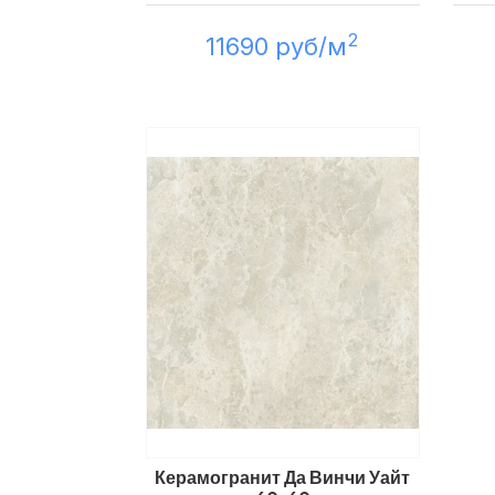
2
11690 руб/м
Керамогранит Да Винчи Уайт