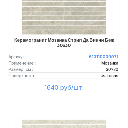
Керамогранит Мозаика Стрип Да Винчи Беж
30x30
Артикул
610110000971
Применение :
Мозаика
Размер, см :
30x30
Поверхность :
матовая
1640 руб/шт.