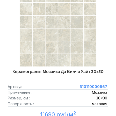
Керамогранит Мозаика Да Винчи Уайт 30x30
Артикул
610110000967
Применение :
Мозаика
Размер, см :
30x30
Поверхность :
матовая
2
11690 руб/м