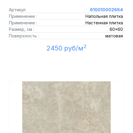
Артикул
610010002664
Применение :
Напольная плитка
Применение :
Настенная плитка
Размер, см :
60x60
Поверхность :
матовая
2
2450 руб/м