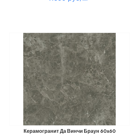
Керамогранит Да Винчи Браун 60x60