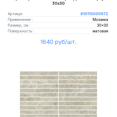
30x30
Артикул
610110000972
Применение :
Мозаика
Размер, см :
30x30
Поверхность :
матовая
1640 руб/шт.