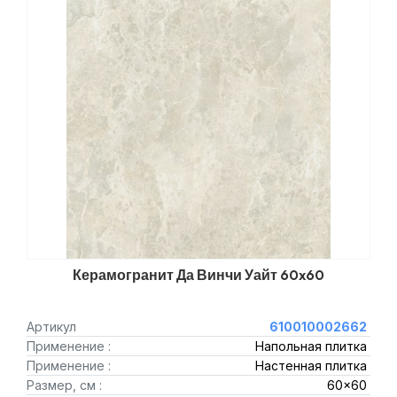
Керамогранит Да Винчи Уайт 60x60
Артикул
610010002662
Применение :
Напольная плитка
Применение :
Настенная плитка
Размер, см :
60x60