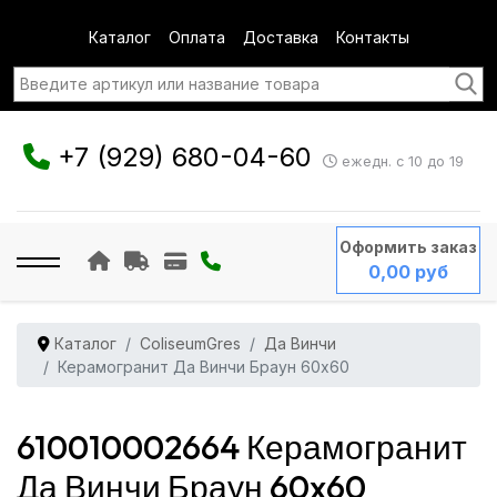
Каталог
Оплата
Доставка
Контакты
+7 (929) 680-04-60
ежедн. с 10 до 19
Оформить заказ
0,00 руб
Каталог
ColiseumGres
Да Винчи
Керамогранит Да Винчи Браун 60x60
610010002664 Керамогранит
Да Винчи Браун 60x60