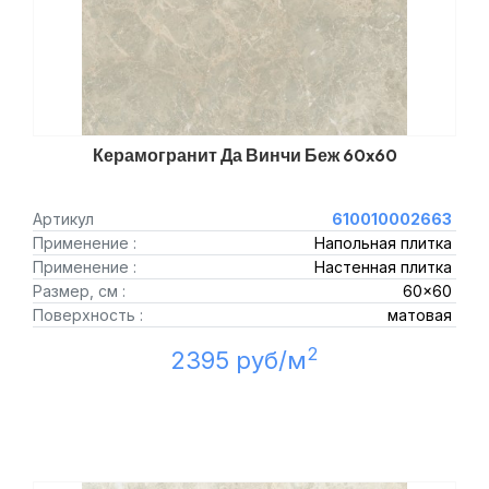
Керамогранит Да Винчи Беж 60x60
Артикул
610010002663
Применение :
Напольная плитка
Применение :
Настенная плитка
Размер, см :
60x60
Поверхность :
матовая
2
2395 руб/м