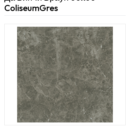
ColiseumGres