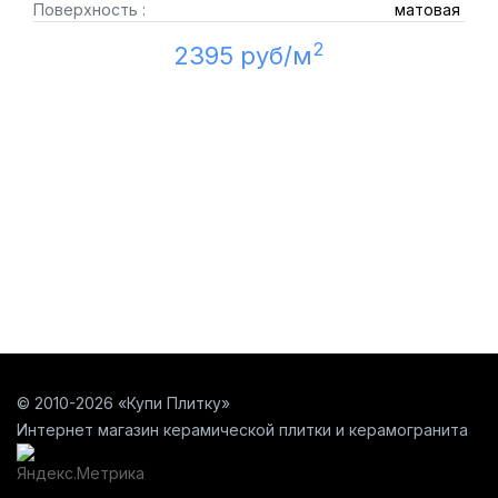
Поверхность :
матовая
2
2395 руб/м
© 2010-2026 «Купи Плитку»
Интернет магазин керамической плитки и керамогранита