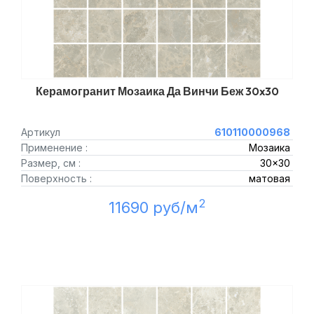
Керамогранит Мозаика Да Винчи Беж 30x30
Артикул
610110000968
Применение :
Мозаика
Размер, см :
30x30
Поверхность :
матовая
2
11690 руб/м