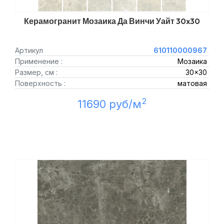
Керамогранит Мозаика Да Винчи Уайт 30x30
Артикул
610110000967
Применение :
Мозаика
Размер, см :
30x30
Поверхность :
матовая
2
11690 руб/м