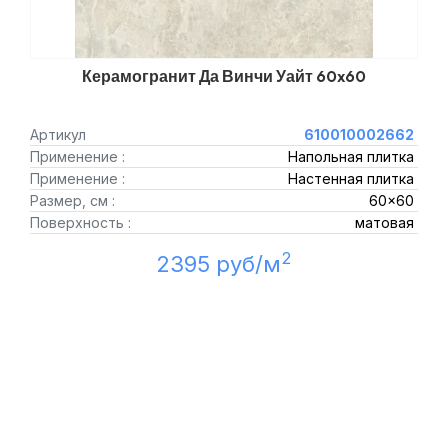
Керамогранит Да Винчи Уайт 60x60
Артикул
610010002662
Применение :
Напольная плитка
Применение :
Настенная плитка
Размер, см :
60x60
Поверхность :
матовая
2
2395 руб/м