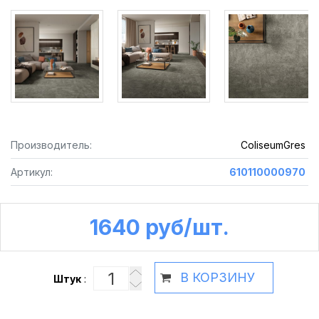
Производитель:
ColiseumGres
Артикул:
610110000970
1640 руб /шт.
В КОРЗИНУ
Штук
: