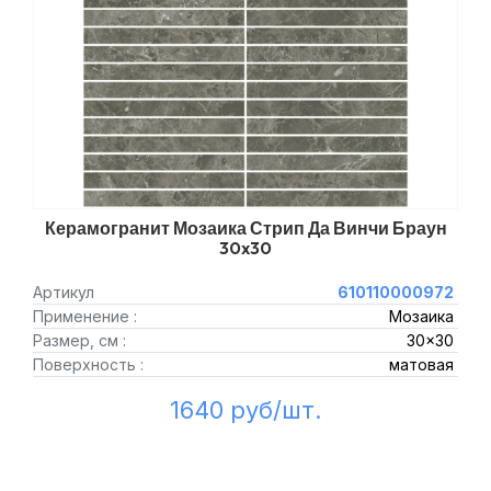
Керамогранит Мозаика Стрип Да Винчи Браун
30x30
Артикул
610110000972
Применение :
Мозаика
Размер, см :
30x30
Поверхность :
матовая
1640 руб/шт.