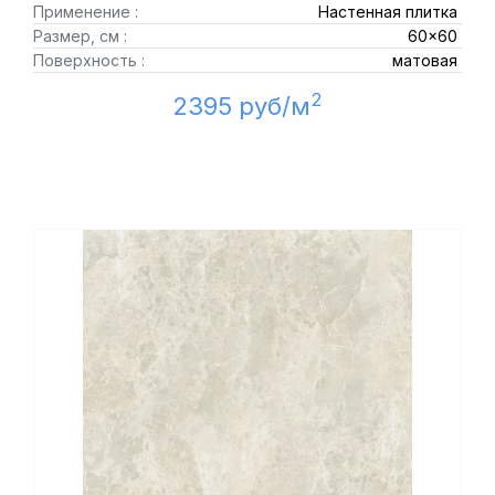
Применение :
Настенная плитка
Размер, см :
60x60
Поверхность :
матовая
2
2395 руб/м