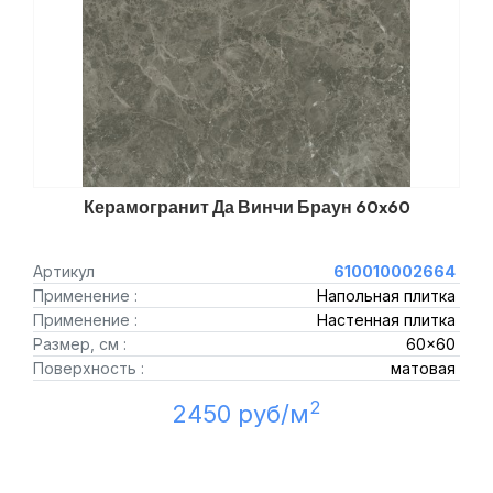
Керамогранит Да Винчи Браун 60x60
Артикул
610010002664
Применение :
Напольная плитка
Применение :
Настенная плитка
Размер, см :
60x60
Поверхность :
матовая
2
2450 руб/м