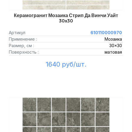
Керамогранит Мозаика Стрип Да Винчи Уайт
30x30
Артикул
610110000970
Применение :
Мозаика
Размер, см :
30x30
Поверхность :
матовая
1640 руб/шт.