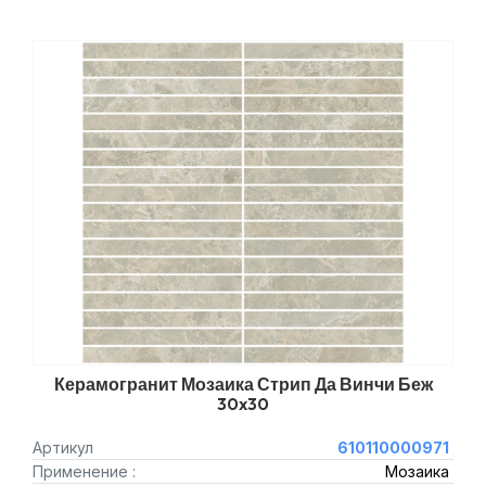
Керамогранит Мозаика Стрип Да Винчи Беж
30x30
Артикул
610110000971
Применение :
Мозаика