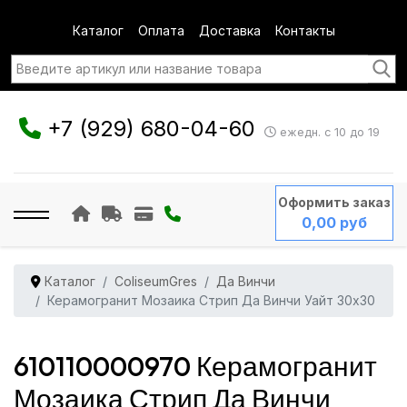
Каталог
Оплата
Доставка
Контакты
+7 (929) 680-04-60
ежедн. с 10 до 19
Оформить заказ
0,00 руб
Каталог
ColiseumGres
Да Винчи
Керамогранит Мозаика Стрип Да Винчи Уайт 30x30
610110000970 Керамогранит
Мозаика Стрип Да Винчи