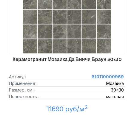
Керамогранит Мозаика Да Винчи Браун 30x30
Артикул
610110000969
Применение :
Мозаика
Размер, см :
30x30
Поверхность :
матовая
2
11690 руб/м