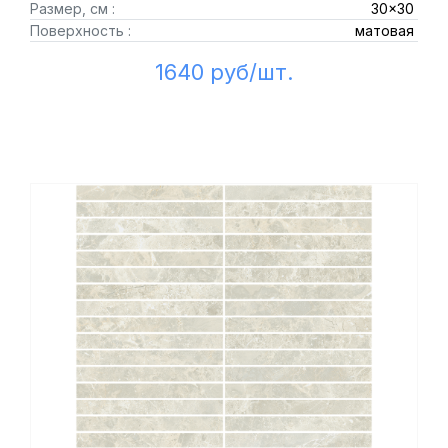
Размер, см :
30x30
Поверхность :
матовая
1640 руб/шт.