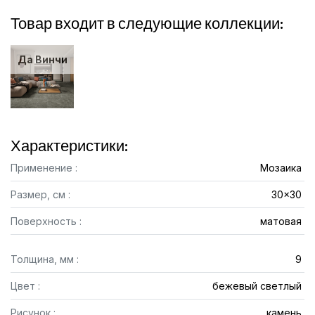
Товар входит в следующие коллекции:
Да Винчи
Характеристики:
Применение :
Мозаика
Размер, см :
30x30
Поверхность :
матовая
Толщина, мм :
9
Цвет :
бежевый светлый
Рисунок :
камень