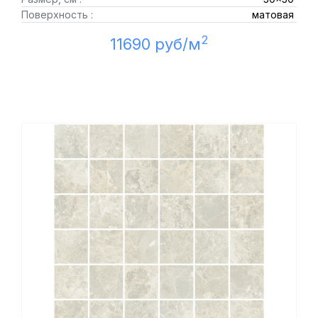
Поверхность :
матовая
2
11690 руб/м