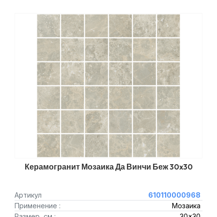
Керамогранит Мозаика Да Винчи Беж 30x30
Артикул
610110000968
Применение :
Мозаика
Размер, см :
30x30