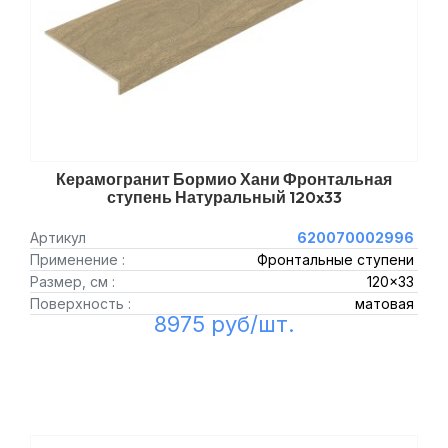
Керамогранит Бормио Хани Фронтальная
ступень Натуральный 120x33
Артикул
620070002996
Применение :
Фронтальные ступени
Размер, см :
120x33
Поверхность :
матовая
8975 руб/шт.