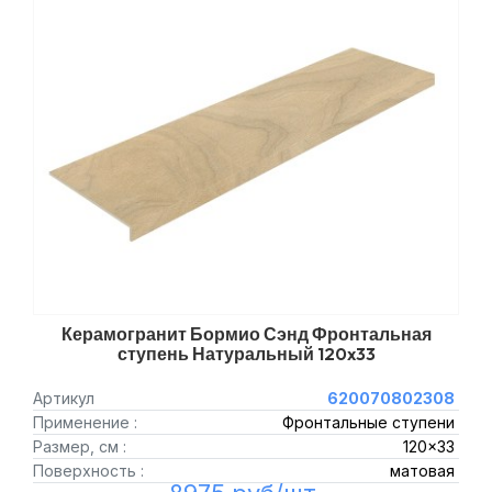
Керамогранит Бормио Сэнд Фронтальная
ступень Натуральный 120x33
Артикул
620070802308
Применение :
Фронтальные ступени
Размер, см :
120x33
Поверхность :
матовая