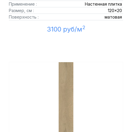
Применение :
Настенная плитка
Размер, см :
120x20
Поверхность :
матовая
2
3100 руб/м