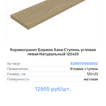
Керамогранит Бормио Хани Ступень угловая
левая Натуральный 120x33
Артикул
620070003002
Применение :
Угловые ступени
Размер, см :
120x33
Поверхность :
матовая
12895 руб/шт.