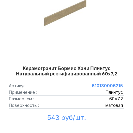
Керамогранит Бормио Хани Плинтус
Натуральный ректифицированный 60x7,2
Артикул
610130006215
Применение :
Плинтус
Размер, см :
60x7,2
Поверхность :
матовая
543 руб/шт.