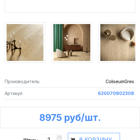
Производитель:
ColiseumGres
Артикул:
620070802308
8975 руб /шт.
В КОРЗИНУ