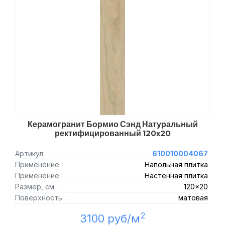
Керамогранит Бормио Сэнд Натуральный
ректифицированный 120x20
Артикул
610010004067
Применение :
Напольная плитка
Применение :
Настенная плитка
Размер, см :
120x20
Поверхность :
матовая
2
3100 руб/м