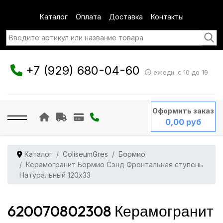
Каталог
Оплата
Доставка
Контакты
+7 (929) 680-04-60
ежедн. с 10 до 19
Оформить заказ
0,00 руб
Каталог
ColiseumGres
Бормио
Керамогранит Бормио Сэнд Фронтальная ступень
Натуральный 120x33
620070802308 Керамогранит