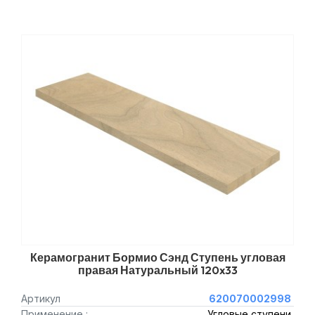
Керамогранит Бормио Сэнд Ступень угловая
правая Натуральный 120x33
Артикул
620070002998
Применение :
Угловые ступени