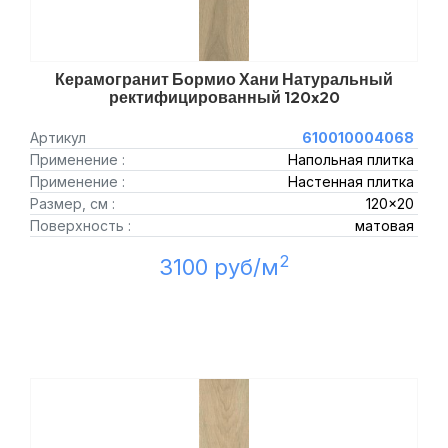
Керамогранит Бормио Хани Натуральный
ректифицированный 120x20
Артикул
610010004068
Применение :
Напольная плитка
Применение :
Настенная плитка
Размер, см :
120x20
Поверхность :
матовая
2
3100 руб/м