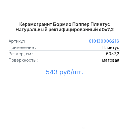
Керамогранит Бормио Пэппер Плинтус
Натуральный ректифицированный 60x7,2
Артикул
610130006216
Применение :
Плинтус
Размер, см :
60x7,2
Поверхность :
матовая
543 руб/шт.