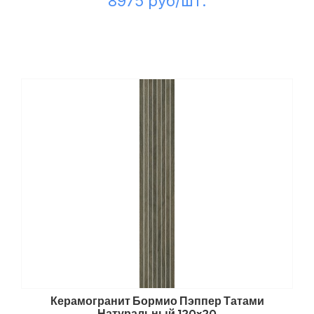
8975 руб/шт.
Керамогранит Бормио Пэппер Татами
Натуральный 120x20