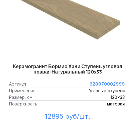
Керамогранит Бормио Хани Ступень угловая
правая Натуральный 120x33
Артикул
620070002999
Применение :
Угловые ступени
Размер, см :
120x33
Поверхность :
матовая
12895 руб/шт.