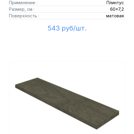
Применение :
Плинтус
Размер, см :
60x7,2
Поверхность :
матовая
543 руб/шт.