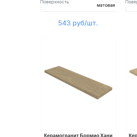
Поверхность
Пове
матовая
:
:
543 руб/шт.
Керамогранит Бормио Хани
Ке