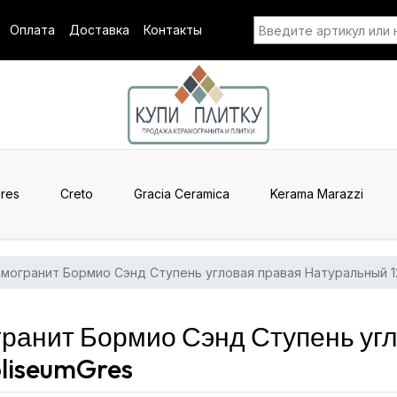
Оплата
Доставка
Контакты
res
Creto
Gracia Ceramica
Kerama Marazzi
могранит Бормио Сэнд Ступень угловая правая Натуральный 1
ранит Бормио Сэнд Ступень угл
liseumGres