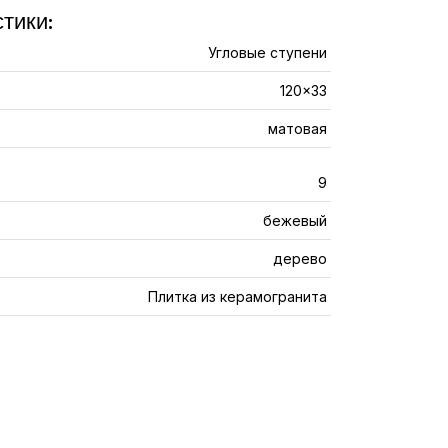
тики:
Угловые ступени
120x33
матовая
9
бежевый
дерево
Плитка из керамогранита