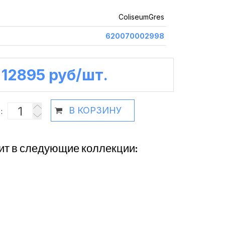
ColiseumGres
620070002998
12895 руб /шт.
В КОРЗИНУ
:
ит в следующие коллекции: