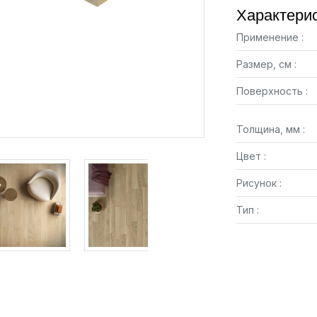
Характерис
Применение :
Размер, см :
Поверхность :
Толщина, мм :
Цвет :
Рисунок :
Тип :