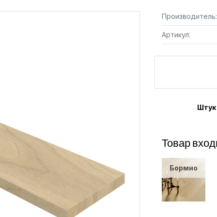
Производитель:
Артикул:
Штук
Товар вход
Бормио