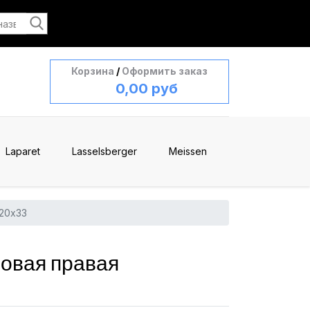
Корзина
/
Оформить заказ
0,00 руб
Laparet
Lasselsberger
Meissen
20x33
овая правая