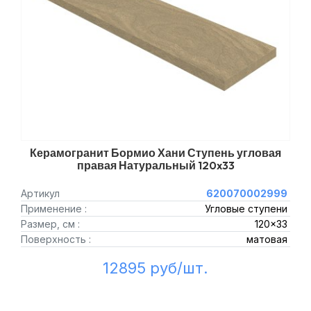
Керамогранит Бормио Хани Ступень угловая
правая Натуральный 120x33
Артикул
620070002999
Применение :
Угловые ступени
Размер, см :
120x33
Поверхность :
матовая
12895 руб/шт.