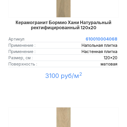
Керамогранит Бормио Хани Натуральный
ректифицированный 120x20
Артикул
610010004068
Применение :
Напольная плитка
Применение :
Настенная плитка
Размер, см :
120x20
Поверхность :
матовая
2
3100 руб/м