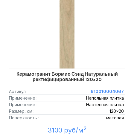
Керамогранит Бормио Сэнд Натуральный
ректифицированный 120x20
Артикул
610010004067
Применение :
Напольная плитка
Применение :
Настенная плитка
Размер, см :
120x20
Поверхность :
матовая
2
3100 руб/м