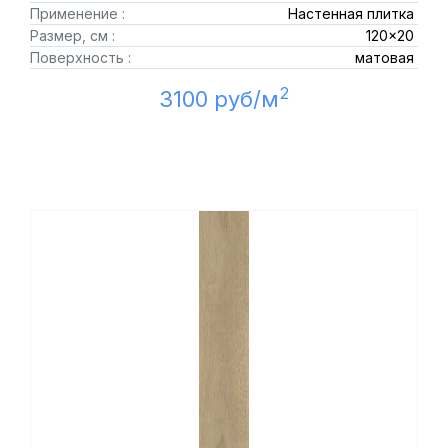
Применение :
Настенная плитка
Размер, см :
120x20
Поверхность :
матовая
2
3100 руб/м