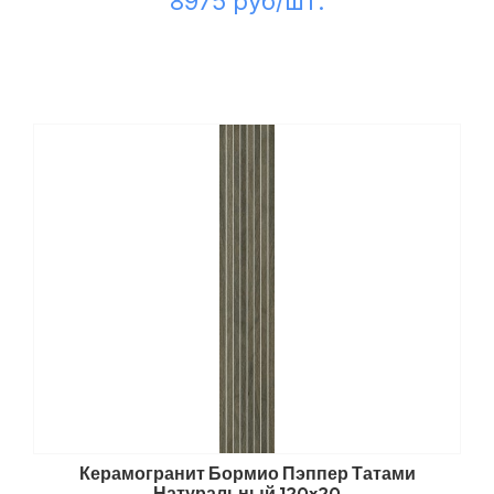
8975 руб/шт.
Керамогранит Бормио Пэппер Татами
Натуральный 120x20