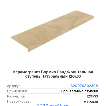
Керамогранит Бормио Сэнд Фронтальная
ступень Натуральный 120x33
Артикул
620070802308
Применение :
Фронтальные ступени
Размер, см :
120x33
Поверхность :
матовая