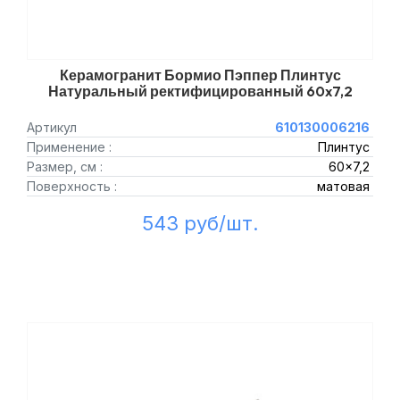
Керамогранит Бормио Пэппер Плинтус
Натуральный ректифицированный 60x7,2
Артикул
610130006216
Применение :
Плинтус
Размер, см :
60x7,2
Поверхность :
матовая
543 руб/шт.