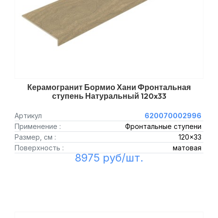
Керамогранит Бормио Хани Фронтальная
ступень Натуральный 120x33
Артикул
620070002996
Применение :
Фронтальные ступени
Размер, см :
120x33
Поверхность :
матовая
8975 руб/шт.