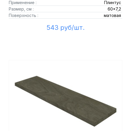
Применение :
Плинтус
Размер, см :
60x7,2
Поверхность :
матовая
543 руб/шт.