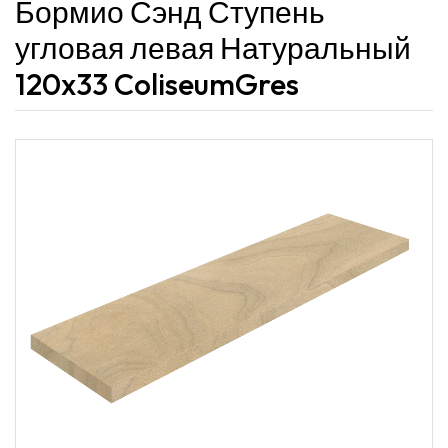
Бормио Сэнд Ступень
угловая левая Натуральный
120x33 ColiseumGres