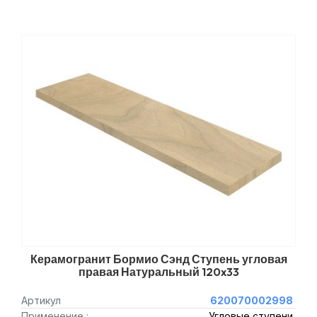
Керамогранит Бормио Сэнд Ступень угловая
правая Натуральный 120x33
Артикул
620070002998
Применение :
Угловые ступени