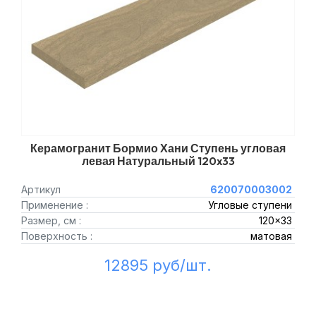
Керамогранит Бормио Хани Ступень угловая
левая Натуральный 120x33
Артикул
620070003002
Применение :
Угловые ступени
Размер, см :
120x33
Поверхность :
матовая
12895 руб/шт.