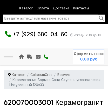
Каталог
Оплата
Доставка
Контакты
+7 (929) 680-04-60
ежедн. с 10 до 19
Оформить заказ
0,00 руб
Каталог
ColiseumGres
Бормио
Керамогранит Бормио Сэнд Ступень угловая левая
Натуральный 120x33
620070003001 Керамогранит