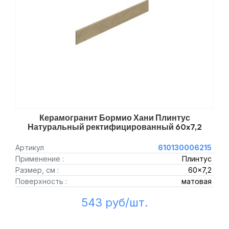
Керамогранит Бормио Хани Плинтус
Натуральный ректифицированный 60x7,2
Артикул
610130006215
Применение :
Плинтус
Размер, см :
60x7,2
Поверхность :
матовая
543 руб/шт.