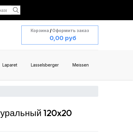
Корзина
/
Оформить заказ
0,00 руб
Laparet
Lasselsberger
Meissen
туральный 120x20