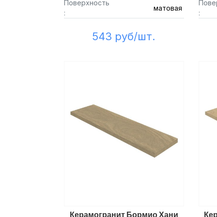
Поверхность
Пове
матовая
:
:
543 руб/шт.
Керамогранит Бормио Хани
Ке