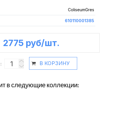
ColiseumGres
610110001385
2775 руб /шт.
В КОРЗИНУ
:
ит в следующие коллекции: