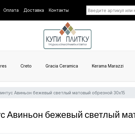
Оплата
Доставка
Контакты
res
Creto
Gracia Ceramica
Kerama Marazzi
линтус Авиньон бежевый светлый матовый обрезной 30x15
 Авиньон бежевый светлый мат