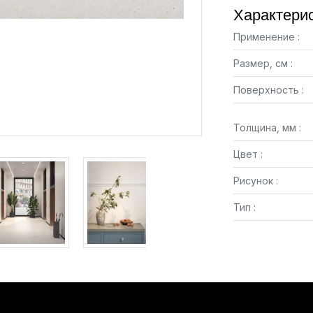
Характерис
Применение :
Размер, см :
Поверхность :
Толщина, мм :
Цвет :
Рисунок :
Тип :