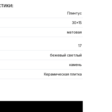
тики:
Плинтус
30x15
матовая
17
бежевый светлый
камень
Керамическая плитка