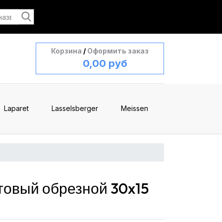
Корзина
/
Оформить заказ
0,00 руб
Laparet
Lasselsberger
Meissen
овый обрезной 30x15