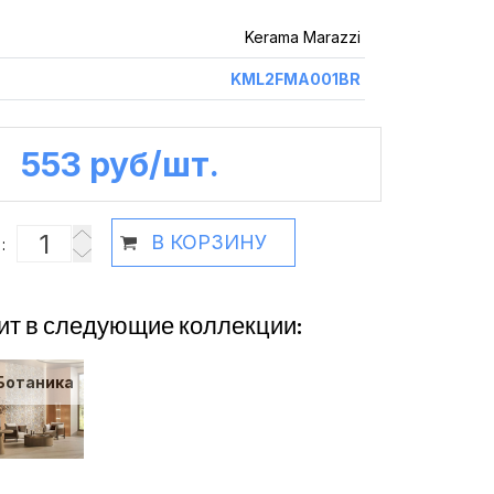
Kerama Marazzi
KML2FMA001BR
553 руб /шт.
В КОРЗИНУ
:
ит в следующие коллекции:
Ботаника