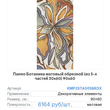
Панно Ботаника матовый обрезной (из 3-х
частей 30x60) 90x60
Артикул
KMP2STA005BR3X
Применение :
Декоративные элементы
Размер, см :
90x60
6164 руб/шт.
Поверхность :
матовая