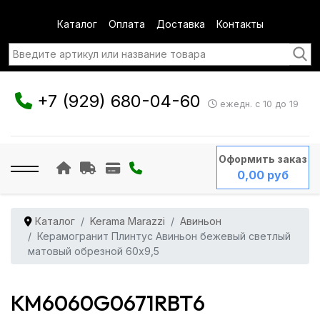
Каталог
Оплата
Доставка
Контакты
+7 (929) 680-04-60
ежедн. с 10 до 19
Оформить заказ
0,00 руб
Каталог
Kerama Marazzi
Авиньон
Керамогранит Плинтус Авиньон бежевый светлый
матовый обрезной 60x9,5
KM6060G0671RBT6