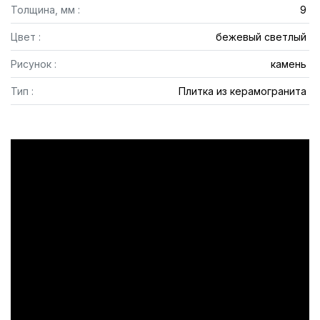
Толщина, мм :
9
Цвет :
бежевый светлый
Рисунок :
камень
Тип :
Плитка из керамогранита