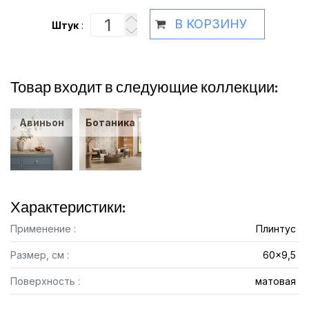
В КОРЗИНУ
Штук
:
Товар входит в следующие коллекции:
Авиньон
Ботаника
Характеристики:
Применение :
Плинтус
Размер, см :
60x9,5
Поверхность :
матовая