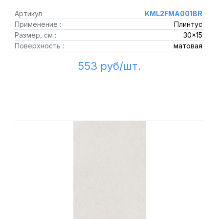
Артикул
KML2FMA001BR
Применение :
Плинтус
Размер, см :
30x15
Поверхность :
матовая
553 руб/шт.