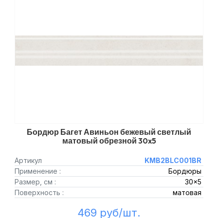
Бордюр Багет Авиньон бежевый светлый
матовый обрезной 30x5
Артикул
KMB2BLC001BR
Применение :
Бордюры
Размер, см :
30x5
Поверхность :
матовая
469 руб/шт.