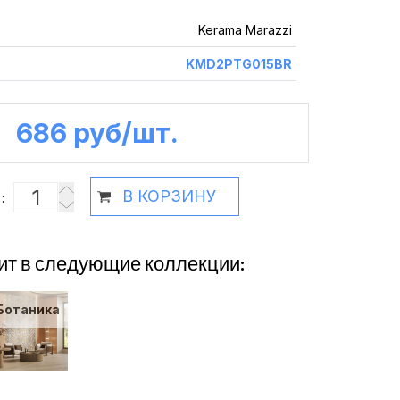
Kerama Marazzi
KMD2PTG015BR
686 руб /шт.
В КОРЗИНУ
:
ит в следующие коллекции:
Ботаника