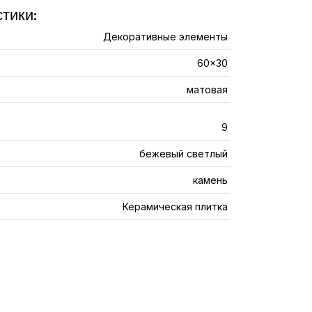
тики:
Декоративные элементы
60x30
матовая
9
бежевый светлый
камень
Керамическая плитка