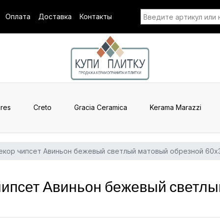
Оплата
Доставка
Контакты
res
Creto
Gracia Ceramica
Kerama Marazzi
екор чипсет Авиньон бежевый светлый матовый обрезной 60x
ипсет Авиньон бежевый светлы