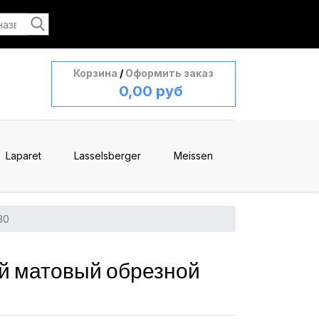
Корзина
/
Оформить заказ
0,00 руб
Laparet
Lasselsberger
Meissen
30
й матовый обрезной