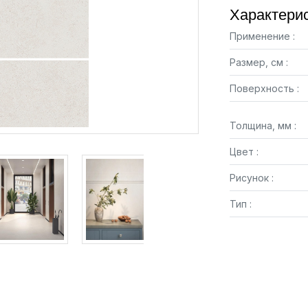
Характерис
Применение :
Размер, см :
Поверхность :
Толщина, мм :
Цвет :
Рисунок :
Тип :