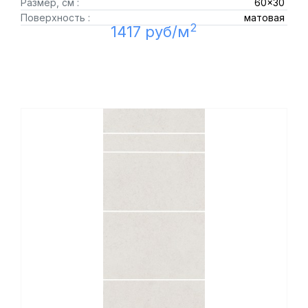
Размер, см :
60x30
Поверхность :
матовая
2
1417 руб/м