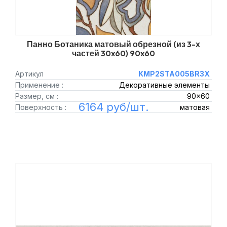
Панно Ботаника матовый обрезной (из 3-х
частей 30x60) 90x60
Артикул
KMP2STA005BR3X
Применение :
Декоративные элементы
Размер, см :
90x60
6164 руб/шт.
Поверхность :
матовая