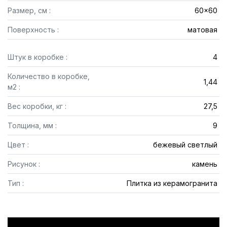
Размер, см :
60x60
Поверхность :
матовая
Штук в коробке :
4
Количество в коробке,
1,44
м2 :
Вес коробки, кг :
27,5
Толщина, мм :
9
Цвет :
бежевый светлый
Рисунок :
камень
Тип :
Плитка из керамогранита