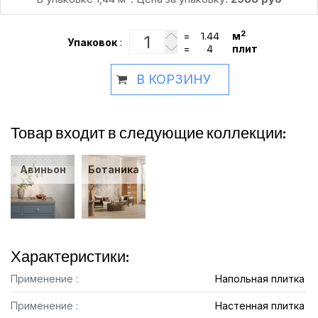
2
=
м
Упаковок
:
=
плит
В КОРЗИНУ
Товар входит в следующие коллекции:
Авиньон
Ботаника
Характеристики:
Применение :
Напольная плитка
Применение :
Настенная плитка