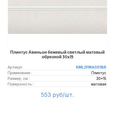
Плинтус Авиньон бежевый светлый матовый
обрезной 30x15
Артикул
KML2FMA001BR
Применение :
Плинтус
Размер, см :
30x15
Поверхность :
матовая
553 руб/шт.