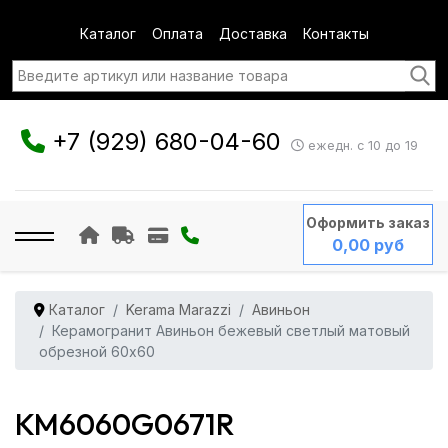
Каталог
Оплата
Доставка
Контакты
+7 (929) 680-04-60
ежедн. с 10 до 19
Оформить заказ
0,00 руб
Каталог
Kerama Marazzi
Авиньон
Керамогранит Авиньон бежевый светлый матовый
обрезной 60x60
KM6060G0671R