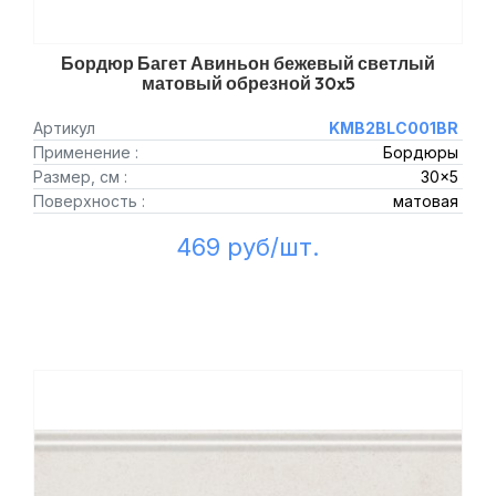
Бордюр Багет Авиньон бежевый светлый
матовый обрезной 30x5
Артикул
KMB2BLC001BR
Применение :
Бордюры
Размер, см :
30x5
Поверхность :
матовая
469 руб/шт.