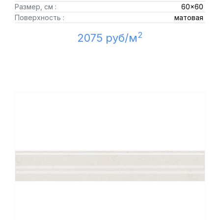
Размер, см :
60x60
Поверхность :
матовая
2
2075 руб/м