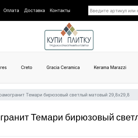
Оплата
Доставка
Контакты
res
Creto
Gracia Ceramica
Kerama Marazzi
рамогранит Темари бирюзовый светлый матовый 29,8x29,8
ранит Темари бирюзовый светл