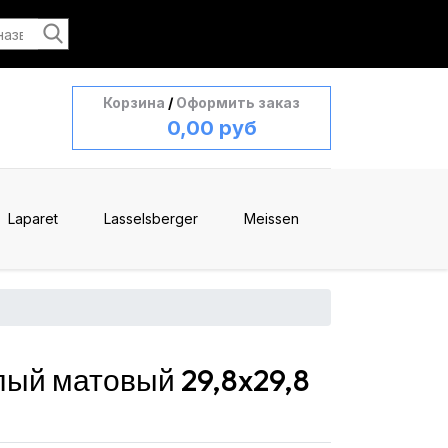
Корзина
/
Оформить заказ
0,00 руб
Laparet
Lasselsberger
Meissen
ый матовый 29,8x29,8