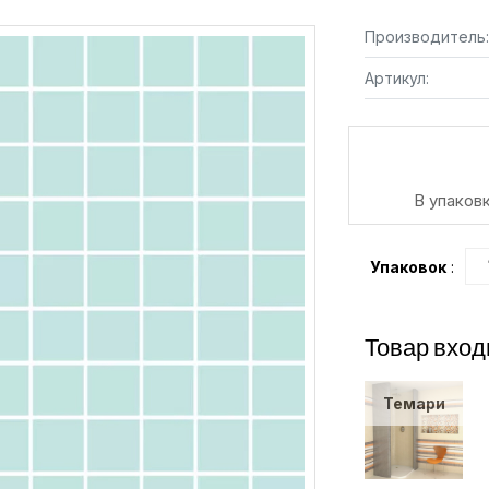
Производитель:
Артикул:
В упаковк
Упаковок
:
Товар вход
Темари