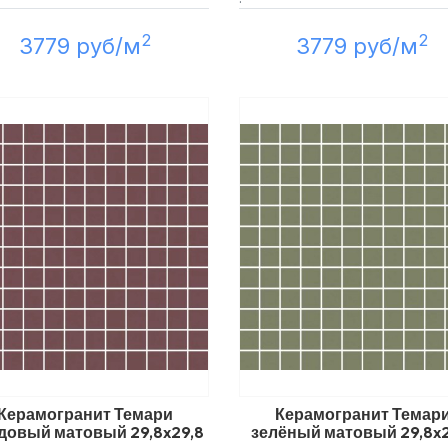
2
2
3779 руб/м
3779 руб/м
Керамогранит Темари
Керамогранит Темар
довый матовый 29,8x29,8
зелёный матовый 29,8x2