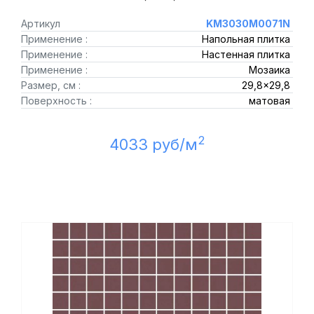
Артикул
KM3030M0071N
Применение :
Напольная плитка
Применение :
Настенная плитка
Применение :
Мозаика
Размер, см :
29,8x29,8
Поверхность :
матовая
2
4033 руб/м