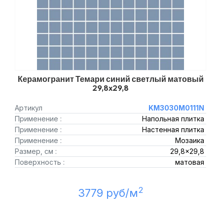
Керамогранит Темари синий светлый матовый
29,8x29,8
Артикул
KM3030M0111N
Применение :
Напольная плитка
Применение :
Настенная плитка
Применение :
Мозаика
Размер, см :
29,8x29,8
Поверхность :
матовая
2
3779 руб/м