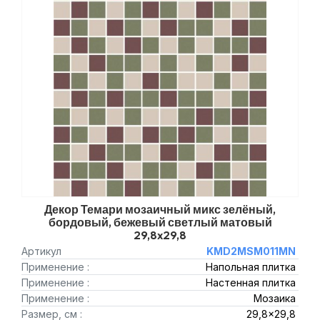
Декор Темари мозаичный микс зелёный,
бордовый, бежевый светлый матовый
29,8x29,8
Артикул
KMD2MSM011MN
Применение :
Напольная плитка
Применение :
Настенная плитка
Применение :
Мозаика
Размер, см :
29,8x29,8