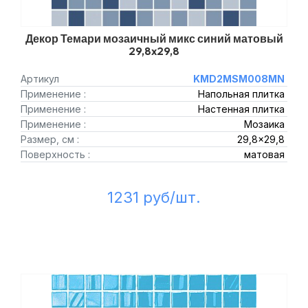
Декор Темари мозаичный микс синий матовый
29,8x29,8
Артикул
KMD2MSM008MN
Применение :
Напольная плитка
Применение :
Настенная плитка
Применение :
Мозаика
Размер, см :
29,8x29,8
Поверхность :
матовая
1231 руб/шт.