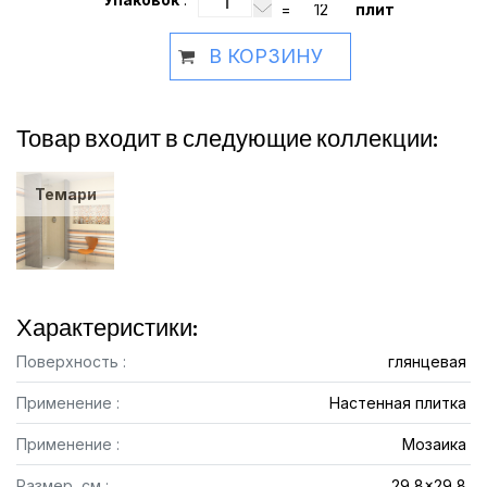
=
плит
В КОРЗИНУ
Товар входит в следующие коллекции:
Темари
Характеристики:
Поверхность :
глянцевая
Применение :
Настенная плитка
Применение :
Мозаика
Размер, см :
29,8x29,8