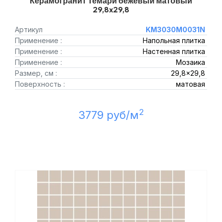
Керамогранит Темари бежевый матовый
29,8x29,8
Артикул
KM3030M0031N
Применение :
Напольная плитка
Применение :
Настенная плитка
Применение :
Мозаика
Размер, см :
29,8x29,8
Поверхность :
матовая
2
3779 руб/м