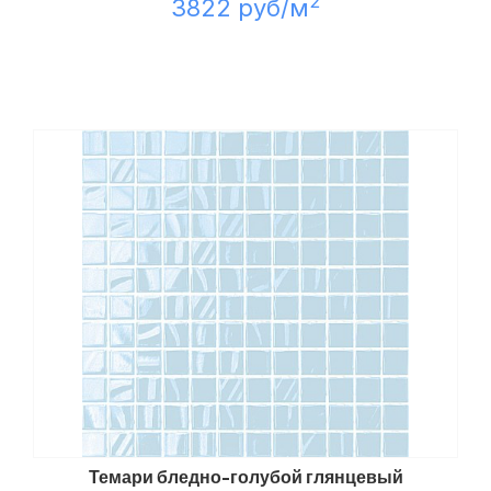
2
3822 руб/м
Темари бледно-голубой глянцевый