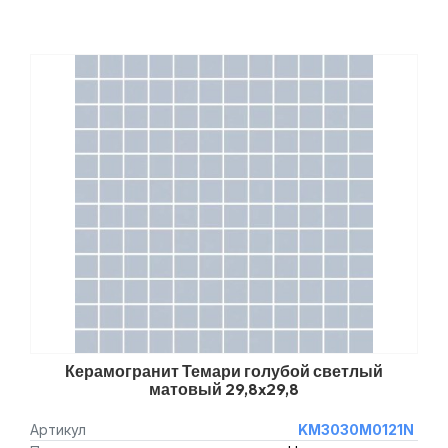
Керамогранит Темари голубой светлый
матовый 29,8x29,8
Артикул
KM3030M0121N