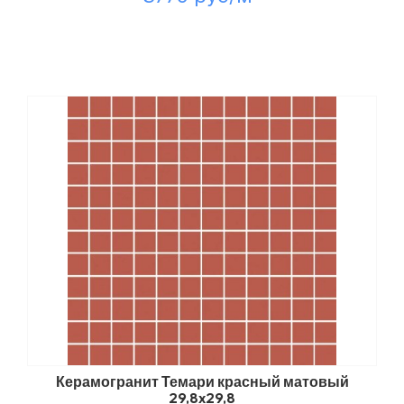
Керамогранит Темари красный матовый
29,8x29,8