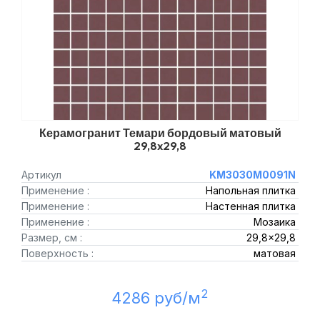
Керамогранит Темари бордовый матовый
29,8x29,8
Артикул
KM3030M0091N
Применение :
Напольная плитка
Применение :
Настенная плитка
Применение :
Мозаика
Размер, см :
29,8x29,8
Поверхность :
матовая
2
4286 руб/м