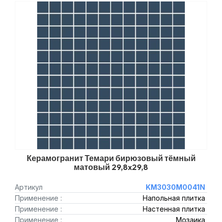
Керамогранит Темари бирюзовый тёмный
матовый 29,8x29,8
Артикул
KM3030M0041N
Применение :
Напольная плитка
Применение :
Настенная плитка
Применение :
Мозаика