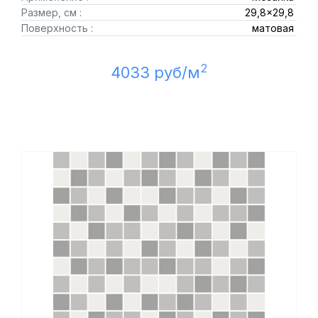
Размер, см :
29,8x29,8
Поверхность :
матовая
2
4033 руб/м