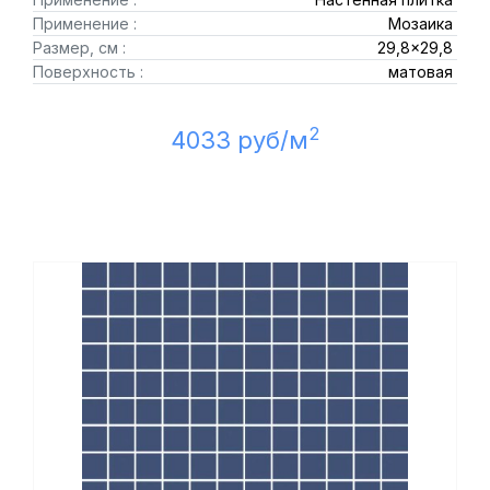
Применение :
Мозаика
Размер, см :
29,8x29,8
Поверхность :
матовая
2
4033 руб/м