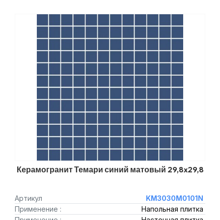
Керамогранит Темари синий матовый 29,8x29,8
Артикул
KM3030M0101N
Применение :
Напольная плитка
Применение :
Настенная плитка