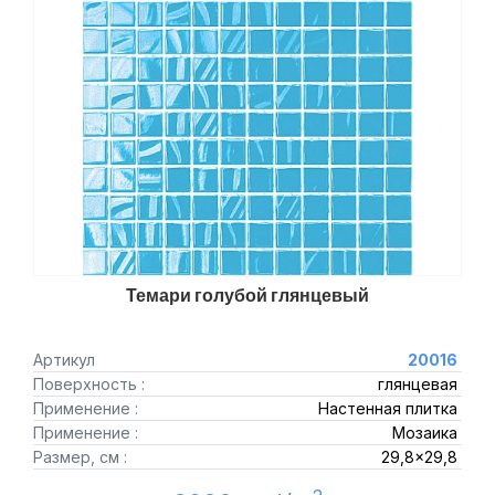
Темари голубой глянцевый
Артикул
20016
Поверхность :
глянцевая
Применение :
Настенная плитка
Применение :
Мозаика
Размер, см :
29,8x29,8