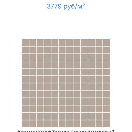
2
3779 руб/м