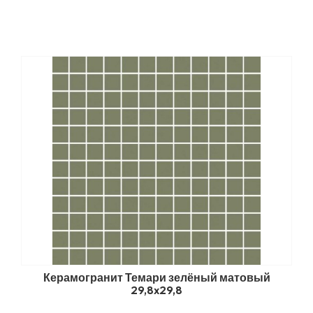
Керамогранит Темари зелёный матовый
29,8x29,8