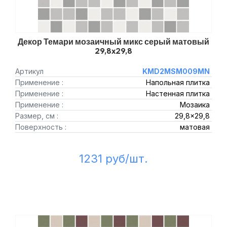
Декор Темари мозаичный микс серый матовый
29,8x29,8
Артикул
KMD2MSM009MN
Применение :
Напольная плитка
Применение :
Настенная плитка
Применение :
Мозаика
Размер, см :
29,8x29,8
Поверхность :
матовая
1231 руб/шт.