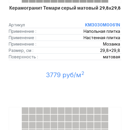
Керамогранит Темари серый матовый 29,8x29,8
Артикул
KM3030M0061N
Применение :
Напольная плитка
Применение :
Настенная плитка
Применение :
Мозаика
Размер, см :
29,8x29,8
Поверхность :
матовая
2
3779 руб/м