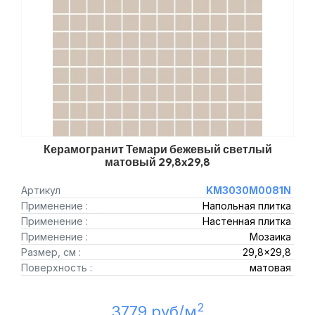
Керамогранит Темари бежевый светлый
матовый 29,8x29,8
Артикул
KM3030M0081N
Применение :
Напольная плитка
Применение :
Настенная плитка
Применение :
Мозаика
Размер, см :
29,8x29,8
Поверхность :
матовая
2
3779 руб/м