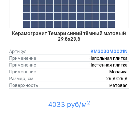
Керамогранит Темари синий тёмный матовый
29,8x29,8
Артикул
KM3030M0021N
Применение :
Напольная плитка
Применение :
Настенная плитка
Применение :
Мозаика
Размер, см :
29,8x29,8
Поверхность :
матовая
2
4033 руб/м