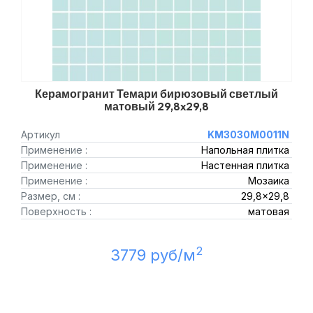
Керамогранит Темари бирюзовый светлый
матовый 29,8x29,8
Артикул
KM3030M0011N
Применение :
Напольная плитка
Применение :
Настенная плитка
Применение :
Мозаика
Размер, см :
29,8x29,8
Поверхность :
матовая
2
3779 руб/м