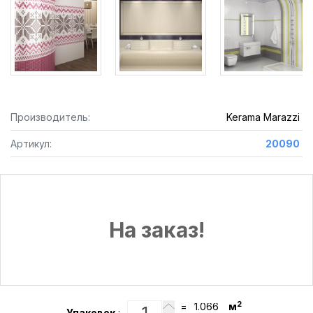
Производитель:
Kerama Marazzi
Артикул:
20090
На заказ!
2
=
м
Упаковок
: