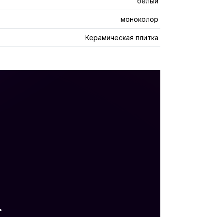
белый
моноколор
Керамическая плитка