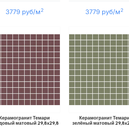
2
2
3779 руб/м
3779 руб/м
Керамогранит Темари
Керамогранит Темар
довый матовый 29,8x29,8
зелёный матовый 29,8x2