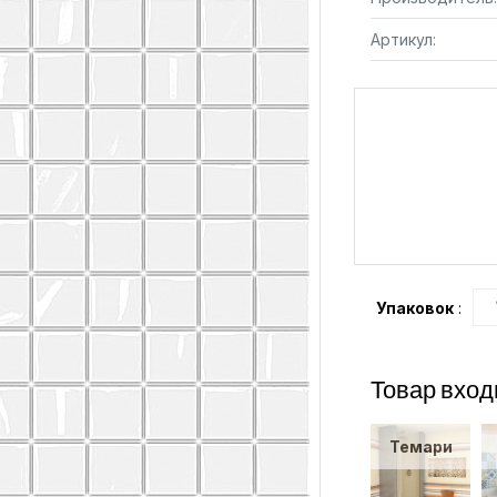
Артикул:
Упаковок
:
Товар вход
Темари