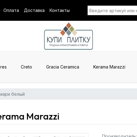
Оплата
Доставка
Контакты
res
Creto
Gracia Ceramica
Kerama Marazzi
мари белый
erama Marazzi
Производитель: