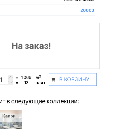
20003
На заказ!
2
=
м
В КОРЗИНУ
=
плит
ит в следующие коллекции:
Капри