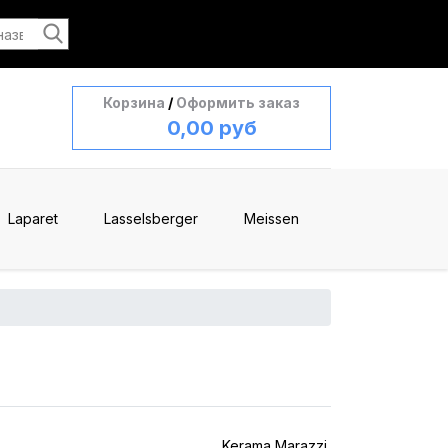
Корзина
/
Оформить заказ
0,00 руб
Laparet
Lasselsberger
Meissen
Kerama Marazzi