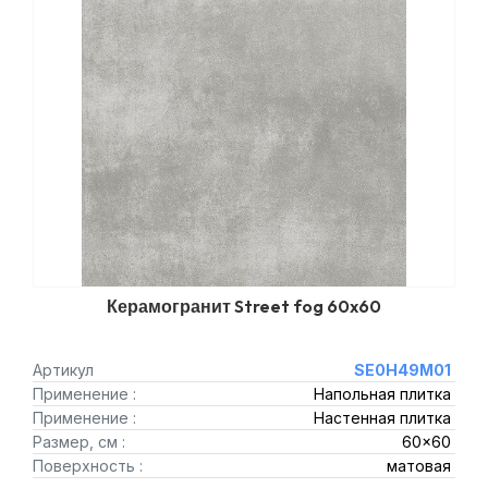
Керамогранит Street fog 60x60
Артикул
SE0H49M01
Применение :
Напольная плитка
Применение :
Настенная плитка
Размер, см :
60x60
Поверхность :
матовая