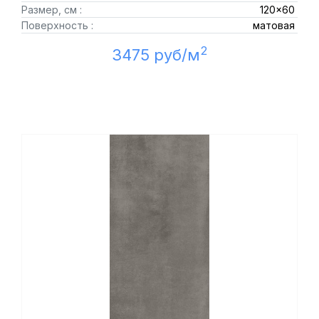
Размер, см :
120x60
Поверхность :
матовая
2
3475 руб/м