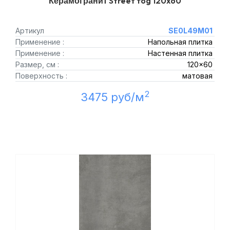
Керамогранит Street fog 120x60
Артикул
SE0L49M01
Применение :
Напольная плитка
Применение :
Настенная плитка
Размер, см :
120x60
Поверхность :
матовая
2
3475 руб/м