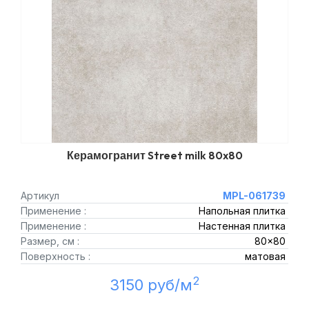
Керамогранит Street milk 80x80
Артикул
MPL-061739
Применение :
Напольная плитка
Применение :
Настенная плитка
Размер, см :
80x80
Поверхность :
матовая
2
3150 руб/м