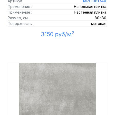
Артикул
MPL-061740
Применение :
Напольная плитка
Применение :
Настенная плитка
Размер, см :
80x80
Поверхность :
матовая
2
3150 руб/м