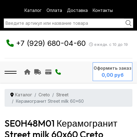
Каталог
Оплата
Доставка
Контакты
+7 (929) 680-04-60
ежедн. с 10 до 19
Оформить заказ
0,00 руб
Каталог
Creto
Street
Керамогранит Street milk 60x60
SE0H48M01 Керамогранит
Street milk 60x60 Creto