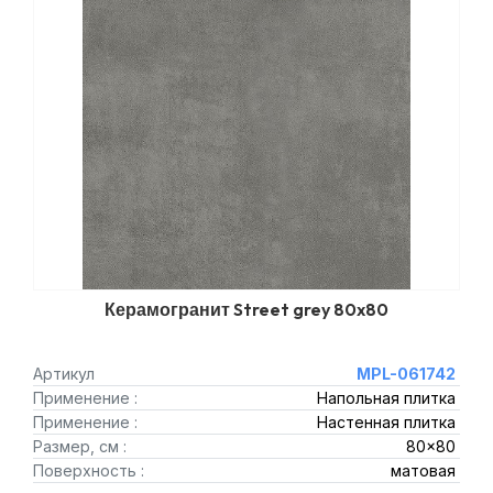
Керамогранит Street grey 80x80
Артикул
MPL-061742
Применение :
Напольная плитка
Применение :
Настенная плитка
Размер, см :
80x80
Поверхность :
матовая