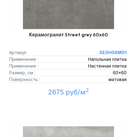
Керамогранит Street grey 60x60
Артикул
SE0H06M01
Применение :
Напольная плитка
Применение :
Настенная плитка
Размер, см :
60x60
Поверхность :
матовая
2
2675 руб/м