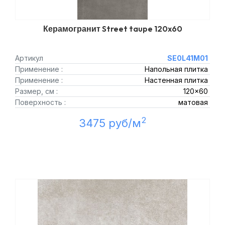
Керамогранит Street taupe 120x60
Артикул
SE0L41M01
Применение :
Напольная плитка
Применение :
Настенная плитка
Размер, см :
120x60
Поверхность :
матовая
2
3475 руб/м