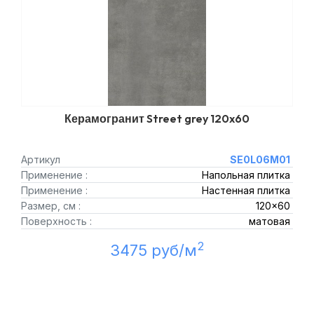
Керамогранит Street grey 120x60
Артикул
SE0L06M01
Применение :
Напольная плитка
Применение :
Настенная плитка
Размер, см :
120x60
Поверхность :
матовая
2
3475 руб/м