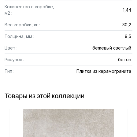
Количество в коробке,
1,44
м2 :
Вес коробки, кг :
30,2
Толщина, мм :
9,5
Цвет :
бежевый светлый
Рисунок :
бетон
Тип :
Плитка из керамогранита
Товары из этой коллекции