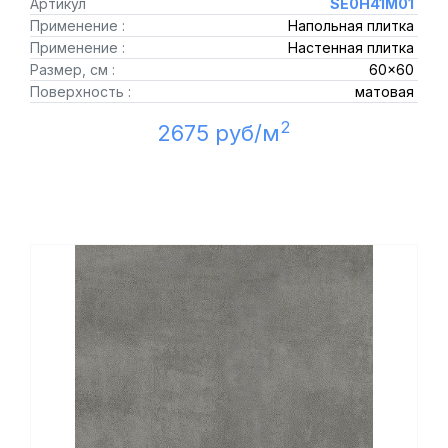
Артикул
SE0H41M01
Применение :
Напольная плитка
Применение :
Настенная плитка
Размер, см :
60x60
Поверхность :
матовая
2
2675 руб/м