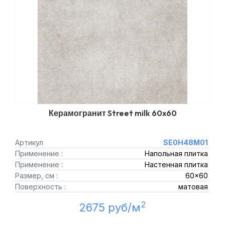
Керамогранит Street milk 60x60
Артикул
SE0H48M01
Применение :
Напольная плитка
Применение :
Настенная плитка
Размер, см :
60x60
Поверхность :
матовая
2
2675 руб/м