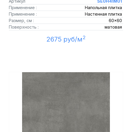
Артикул
SE0H41M01
Применение :
Напольная плитка
Применение :
Настенная плитка
Размер, см :
60x60
Поверхность :
матовая
2
2675 руб/м