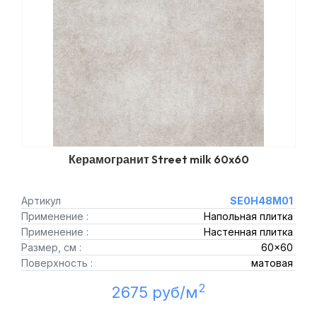
Керамогранит Street milk 60x60
Артикул
SE0H48M01
Применение :
Напольная плитка
Применение :
Настенная плитка
Размер, см :
60x60
Поверхность :
матовая
2
2675 руб/м