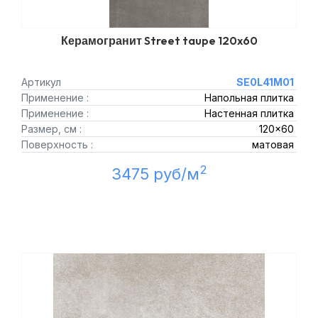
Керамогранит Street taupe 120x60
Артикул
SE0L41M01
Применение :
Напольная плитка
Применение :
Настенная плитка
Размер, см :
120x60
Поверхность :
матовая
2
3475 руб/м