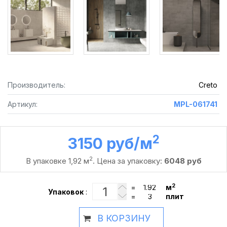
Производитель:
Creto
Артикул:
MPL-061741
2
3150 руб /м
2
В упаковке 1,92 м
. Цена за упаковку:
6048 руб
2
=
м
Упаковок
:
=
плит
В КОРЗИНУ