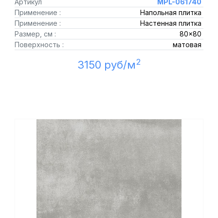
Артикул
MPL-061740
Применение :
Напольная плитка
Применение :
Настенная плитка
Размер, см :
80x80
Поверхность :
матовая
2
3150 руб/м