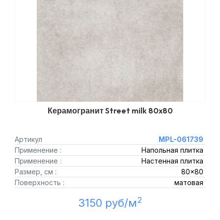
Керамогранит Street milk 80x80
Артикул
MPL-061739
Применение :
Напольная плитка
Применение :
Настенная плитка
Размер, см :
80x80
Поверхность :
матовая
2
3150 руб/м