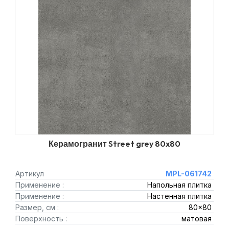
Керамогранит Street grey 80x80
Артикул
MPL-061742
Применение :
Напольная плитка
Применение :
Настенная плитка
Размер, см :
80x80
Поверхность :
матовая