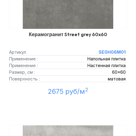
Керамогранит Street grey 60x60
Артикул
SE0H06M01
Применение :
Напольная плитка
Применение :
Настенная плитка
Размер, см :
60x60
Поверхность :
матовая
2
2675 руб/м