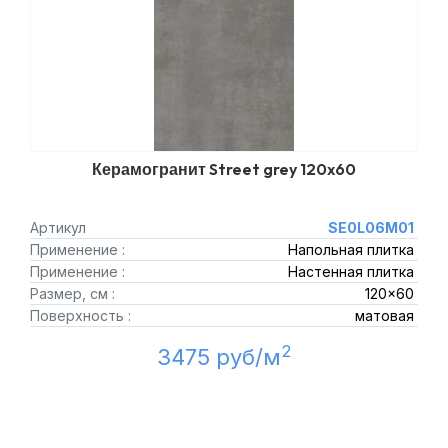
Керамогранит Street grey 120x60
Артикул
SE0L06M01
Применение :
Напольная плитка
Применение :
Настенная плитка
Размер, см :
120x60
Поверхность :
матовая
2
3475 руб/м