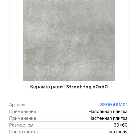
Керамогранит Street fog 60x60
Артикул
SE0H49M01
Применение :
Напольная плитка
Применение :
Настенная плитка
Размер, см :
60x60
Поверхность :
матовая