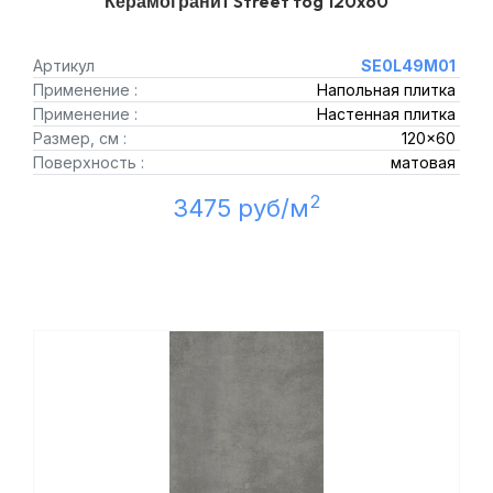
Керамогранит Street fog 120x60
Артикул
SE0L49M01
Применение :
Напольная плитка
Применение :
Настенная плитка
Размер, см :
120x60
Поверхность :
матовая
2
3475 руб/м