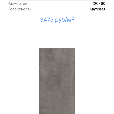
Размер, см :
120x60
Поверхность :
матовая
2
3475 руб/м