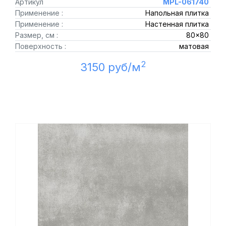
Артикул
MPL-061740
Применение :
Напольная плитка
Применение :
Настенная плитка
Размер, см :
80x80
Поверхность :
матовая
2
3150 руб/м