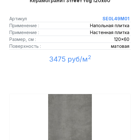
Керамогранит Street fog 120x60
Артикул
SE0L49M01
Применение :
Напольная плитка
Применение :
Настенная плитка
Размер, см :
120x60
Поверхность :
матовая
2
3475 руб/м