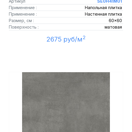
Артикул
SE0H41M01
Применение :
Напольная плитка
Применение :
Настенная плитка
Размер, см :
60x60
Поверхность :
матовая
2
2675 руб/м