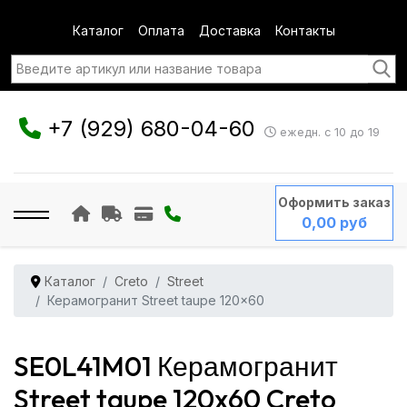
Каталог
Оплата
Доставка
Контакты
+7 (929) 680-04-60
ежедн. с 10 до 19
Оформить заказ
0,00 руб
Каталог
Creto
Street
Керамогранит Street taupe 120x60
SE0L41M01 Керамогранит
Street taupe 120x60 Creto