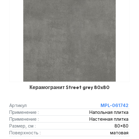
Керамогранит Street grey 80x80
Артикул
MPL-061742
Применение :
Напольная плитка
Применение :
Настенная плитка
Размер, см :
80x80
Поверхность :
матовая