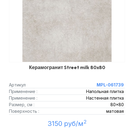
Керамогранит Street milk 80x80
Артикул
MPL-061739
Применение :
Напольная плитка
Применение :
Настенная плитка
Размер, см :
80x80
Поверхность :
матовая
2
3150 руб/м