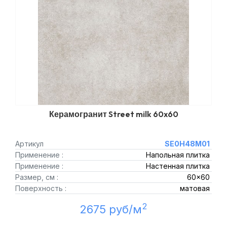
Керамогранит Street milk 60x60
Артикул
SE0H48M01
Применение :
Напольная плитка
Применение :
Настенная плитка
Размер, см :
60x60
Поверхность :
матовая
2
2675 руб/м