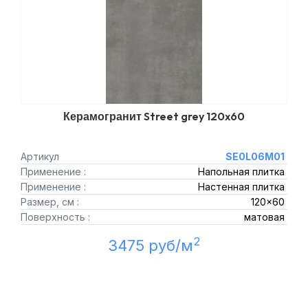
Керамогранит Street grey 120x60
Артикул
SE0L06M01
Применение :
Напольная плитка
Применение :
Настенная плитка
Размер, см :
120x60
Поверхность :
матовая
2
3475 руб/м