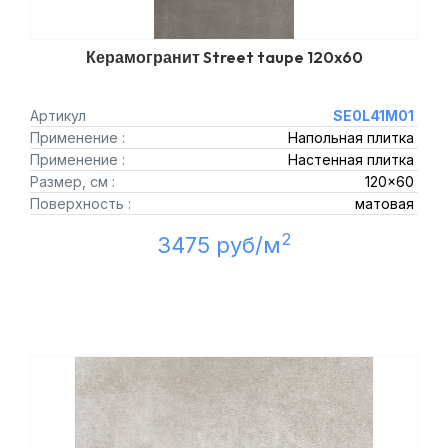
Керамогранит Street taupe 120x60
Артикул
SE0L41M01
Применение :
Напольная плитка
Применение :
Настенная плитка
Размер, см :
120x60
Поверхность :
матовая
2
3475 руб/м