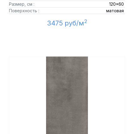
Размер, см :
120x60
Поверхность :
матовая
2
3475 руб/м