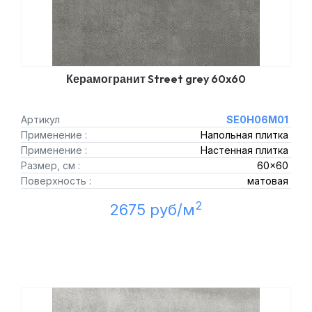
Керамогранит Street grey 60x60
Артикул
SE0H06M01
Применение :
Напольная плитка
Применение :
Настенная плитка
Размер, см :
60x60
Поверхность :
матовая
2
2675 руб/м