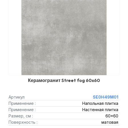
Керамогранит Street fog 60x60
Артикул
SE0H49M01
Применение :
Напольная плитка
Применение :
Настенная плитка
Размер, см :
60x60
Поверхность :
матовая